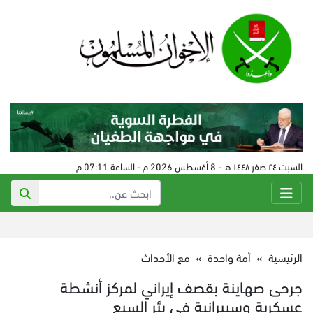
السبت ٢٤ صفر ١٤٤٨ هـ - 8 أغسطس 2026 م - الساعة 07:11 م
الرئيسية
»
أمة واحدة
»
مع الأحداث
جرحى صهاينة بقصف إيراني لمركز أنشطة
عسكرية وسيبرانية في بئر السبع