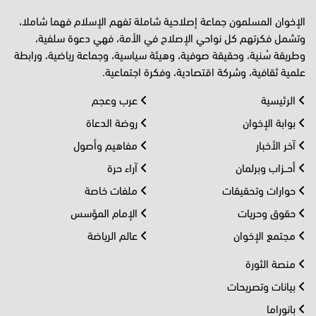
الإخوان المسلمون جماعة إصلاحية شاملة تفهم الإسلام فهما شاملا،
وتشمل فكرتهم كل نواحي الإصلاح في الأمة، فهي دعوة سلفية،
وطريقة سُنية، وحقيقة صوفية، وهيئة سياسية، وجماعة رياضية، ورابطة
علمية ثقافية، وشركة اقتصادية، وفكرة اجتماعية.
الرئيسية
عرب وعجم
بوابة الإخوان
روضة الدعاة
آخر الأخبار
مفاهيم وأصول
أحــزاب وبرلمان
آراء حرة
حوارات وتحقيقات
ملفات خاصة
حقوق وحريات
الإمام المؤسس
مجتمع الإخوان
عالم الرياضة
منصة الثورة
بيانات وتصريحات
بانوراما