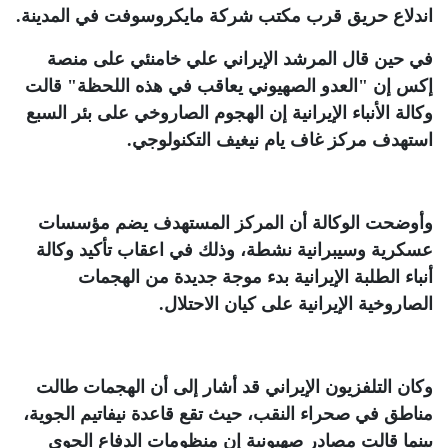
اندلاع حريق قرب مكتب شركة مايكروسوفت في المدينة
.
في حين قال المرشد الإيراني علي خامنئي على منصة
إكس إن "العدو الصهيوني يعاقب في هذه اللحظة" قالت
وكالة الأنباء الإيرانية إن الهجوم الصاروخي على بئر السبع
استهدف مركز غاف يام نيغيف التكنولوجي
.
وأوضحت الوكالة أن المركز المستهدف يضم مؤسسات
عسكرية وسيبرانية نشطة، وذلك في اعقاب تأكيد وكالة
أنباء الطلبة الإيرانية بدء موجة جديدة من الهجمات
الصاروخية الإيرانية على كيان الاحتلال
.
وكان التلفزيون الإيراني قد أشار إلى أن الهجمات طالت
مناطق في صحراء النقب، حيث تقع قاعدة نيفاتيم الجوية،
بينما قالت مصادر صهيونية إن منظومات الدفاع الجوي