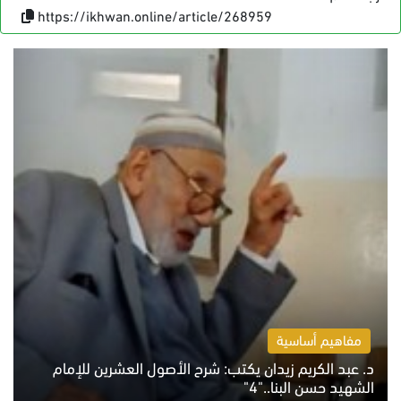
https://ikhwan.online/article/268959
مفاهيم أساسية
د. عبد الكريم زيدان يكتب: شرح الأصول العشرين للإمام
الشهيد حسن البنا.."4"