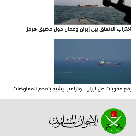
اقتراب الاتفاق بين إيران وعمان حول مضيق هرمز
رفع عقوبات عن إيران.. وترامب يشيد بتقدم المفاوضات