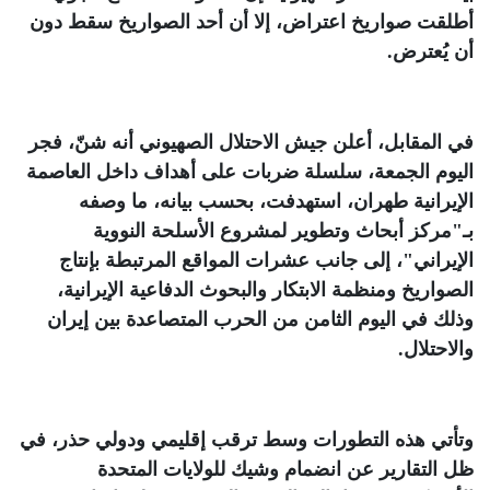
أطلقت صواريخ اعتراض، إلا أن أحد الصواريخ سقط دون
أن يُعترض
.
في المقابل، أعلن جيش الاحتلال الصهيوني أنه شنّ، فجر
اليوم الجمعة، سلسلة ضربات على أهداف داخل العاصمة
الإيرانية طهران، استهدفت، بحسب بيانه، ما وصفه
بـ"مركز أبحاث وتطوير لمشروع الأسلحة النووية
الإيراني"، إلى جانب عشرات المواقع المرتبطة بإنتاج
الصواريخ ومنظمة الابتكار والبحوث الدفاعية الإيرانية،
وذلك في اليوم الثامن من الحرب المتصاعدة بين إيران
والاحتلال
.
وتأتي هذه التطورات وسط ترقب إقليمي ودولي حذر، في
ظل التقارير عن انضمام وشيك للولايات المتحدة