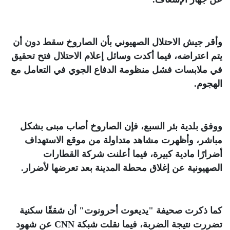
وأقر جيش الاحتلال الصهيوني بأن الصاروخ سقط دون أن
يتم اعتراضه، فيما أكدت وسائل إعلام الاحتلال فتح تحقيق
في ملابسات فشل منظومة الدفاع الجوي في التعامل مع
الهجوم
.
ووفق بلدية بئر السبع، فإن الصاروخ أصاب مبنى بشكل
مباشر، وأظهرت مشاهد متداولة من موقع الاستهداف
أضرارًا مادية كبيرة، فيما أعلنت شركة القطارات
الصهيونية عن إغلاق محطة المدينة بعد تعرضها لأضرار
.
كما ذكرت صحيفة "يديعوت أحرونوت" أن شققًا سكنية
تضررت نتيجة الضربة، فيما نقلت شبكة
CNN
عن شهود