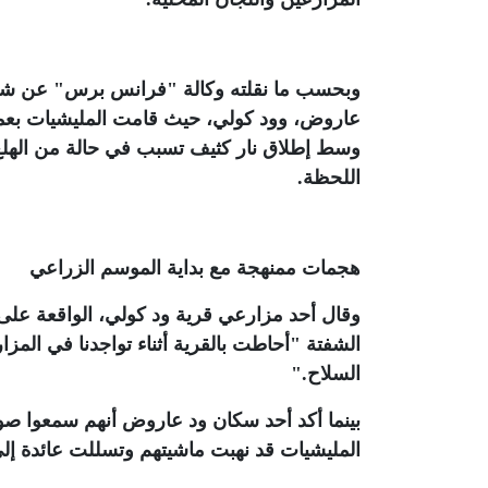
وبحسب ما نقلته وكالة "فرانس برس" عن شهو
عاروض، وود كولي، حيث قامت المليشيات بعمل
وسط إطلاق نار كثيف تسبب في حالة من الهلع
اللحظة
.
هجمات ممنهجة مع بداية الموسم الزراعي
الشفتة "أحاطت بالقرية أثناء تواجدنا في المزا
السلاح
".
بينما أكد أحد سكان ود عاروض أنهم سمعوا صوت
المليشيات قد نهبت ماشيتهم وتسللت عائدة إلى 