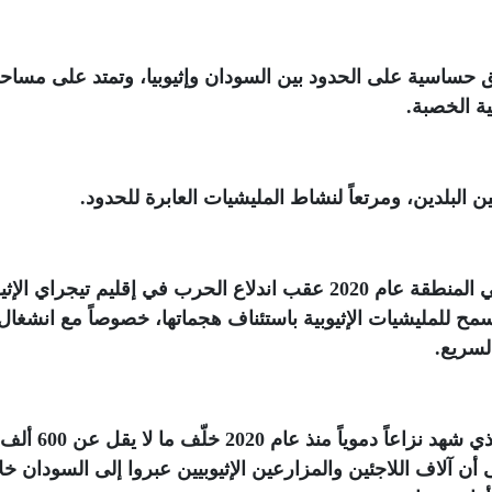
ق حساسية على الحدود بين السودان وإثيوبيا، وتمتد على مساح
.
ن البلدين، ومرتعاً لنشاط المليشيات العابرة للحدود
.
وعلى الرغم من أن الجيش السوداني انتشر في المنطقة عام 2020 عقب اندلاع الحرب في إقليم تيجراي 
مح للمليشيات الإثيوبية باستئناف هجماتها، خصوصاً مع انشغال
لسريع
.
وتقع الفشقة بمحاذاة إقليم تيجراي الإثيوبي، الذي 
ن آلاف اللاجئين والمزارعين الإثيوبيين عبروا إلى السودان خل