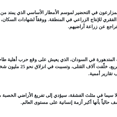
المزارعون في التحضير لموسم الأمطار الأساسي الذي يمتد من ي
لفقري للإنتاج الزراعي في المنطقة. ووفقاً لشهادات السكان، 
لتراجع عن زراعة أراضيهم
.
ية المتدهورة في السودان، الذي يعيش على وقع حرب أهلية طاح
منذ أبريل 2023، بين الجيش وقوات الدعم السريع، خلّفت آلاف القتلى، وتسببت في 
 تقارير أممية
.
 لا سيما في مثلث الفشقة، سيؤدي إلى تفريغ الأراضي الخصبة 
ف حالياً بأنها أكبر أزمة إنسانية على مستوى العالم
.