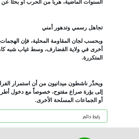
السنوات الماضية، هرباً من الحرب أو بحثاً عن 
تجاهل رسمي وتدهور أمني
وبحسب لجان المقاومة المحلية، فإن الهجمات ا
أخرى في ولاية القضارف، وسط غياب شبه كام
المتكررة
.
ويحذّر ناشطون ميدانيون من أن استمرار الفر
إلى بؤرة صراع مفتوح، خصوصاً مع دخول أطراف 
أو الجماعات المسلحة الأخرى
.
رابط دائم