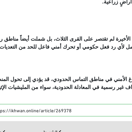
أراضٍ زراعية
.
لأخيرة لم تقتصر على القرى الثلاث، بل شملت أيضاً مناطق ري
ل لأي رد فعل حكومي أو تحرك أمني فاعل للحد من التعديات
اغ الأمني في مناطق التماس الحدودي، قد يؤدي إلى تحول المن
غير رسمية في المعادلة الحدودية، سواء من المليشيات الإثيو
tps://ikhwan.online/article/269378
الرئيسية
عر