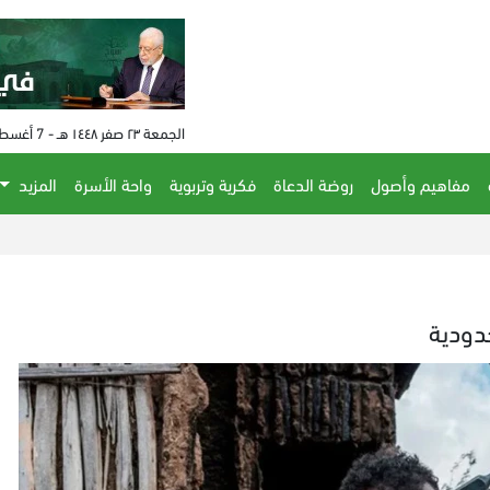
الجمعة ٢٣ صفر ١٤٤٨ هـ - 7 أغسطس 2026 م - الساعة 10:45 م
مفاهيم وأصول
روضة الدعاة
فكرية وتربوية
واحة الأسرة
المزيد
دودية