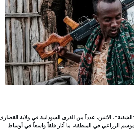
فتة"، الاثنين، عدداً من القرى السودانية في ولاية القضارف
وسم الزراعي في المنطقة، ما أثار قلقاً واسعاً في أوساط