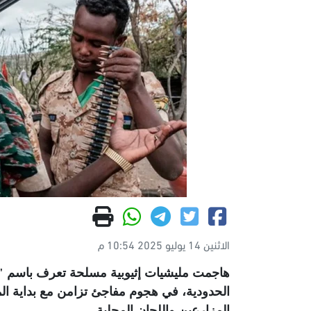
الاثنين 14 يوليو 2025 10:54 م
هاجمت مليشيات إثيوبية مسلحة تعرف باسم "الش
الحدودية، في هجوم مفاجئ تزامن مع بداية الم
المزارعين واللجان المحلية
.