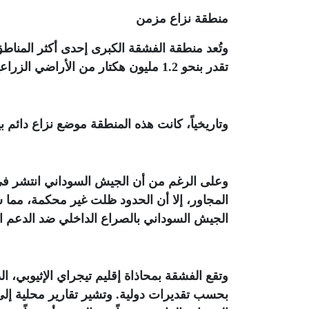
منطقة نزاع مزمن
وتُعد منطقة الفشقة الكبرى إحدى أكثر المناط
تقدر بنحو 1.2 مليون هكتار من الأراضي الزراعية الخصبة
وتاريخياً، كانت هذه المنطقة موضع نزاع دائم بي
المجاور، إلا أن الحدود ظلت غير محكمة، مما س
الجيش السوداني بالصراع الداخلي ضد الدعم ا
بحسب تقديرات دولية. وتشير تقارير محلية إلى أ