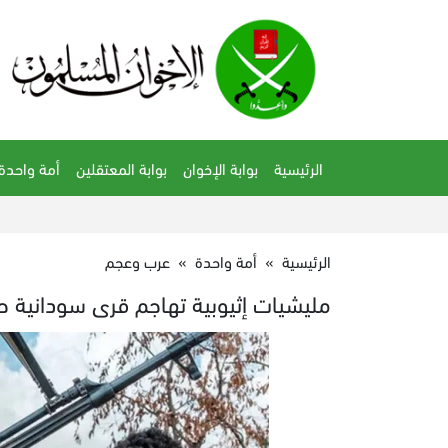
الرئيسية
بوابة الإخوان
بوابة المعتقلين
أمة واحدة
الرئيسية
»
أمة واحدة
»
عرب وعجم
مليشيات إثيوبية تهاجم قرى سودانية ح