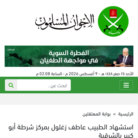
الأحد ٢٥ صفر ١٤٤٨ هـ - 9 أغسطس 2026 م - الساعة 02:08 م
الرئيسية
»
بوابة المعتقلين
استشهاد الطبيب عاطف زغلول بمركز شرطة أبو
كبير بالشرقية