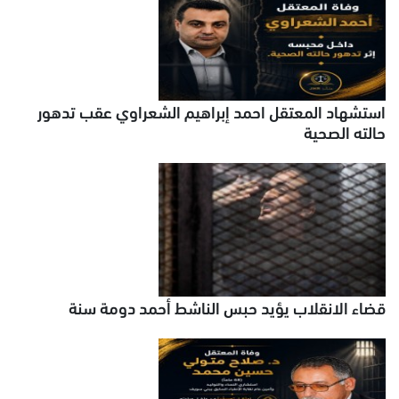
استشهاد المعتقل احمد إبراهيم الشعراوي عقب تدهور
حالته الصحية
قضاء الانقلاب يؤيد حبس الناشط أحمد دومة سنة