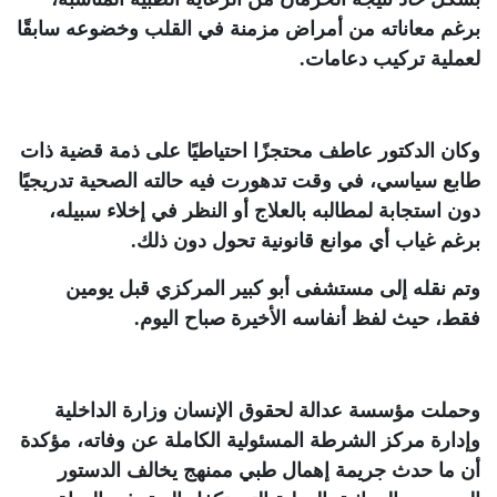
برغم معاناته من أمراض مزمنة في القلب وخضوعه سابقًا
لعملية تركيب دعامات
.
وكان الدكتور عاطف محتجزًا احتياطيًا على ذمة قضية ذات
طابع سياسي، في وقت تدهورت فيه حالته الصحية تدريجيًا
دون استجابة لمطالبه بالعلاج أو النظر في إخلاء سبيله،
برغم غياب أي موانع قانونية تحول دون ذلك
.
وتم نقله إلى مستشفى أبو كبير المركزي قبل يومين
فقط، حيث لفظ أنفاسه الأخيرة صباح اليوم
.
وحملت مؤسسة عدالة لحقوق الإنسان وزارة الداخلية
وإدارة مركز الشرطة المسئولية الكاملة عن وفاته، مؤكدة
أن ما حدث جريمة إهمال طبي ممنهج يخالف الدستور