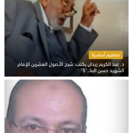
مفاهيم أساسية
د. عبد الكريم زيدان يكتب: شرح الأصول العشرين للإمام
الشهيد حسن البنا.."5"
السبت 8 أغسطس 2026 10:46 ص