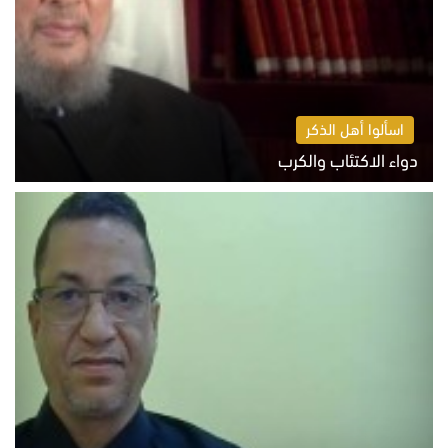
اسألوا أهل الذكر
دواء الاكتئاب والكرب
السبت 8 أغسطس 2026 10:54 ص