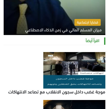
قضايا اجتماعية
ميزان المسلم المالي في زمن الذكاء الاصطناعي
السبت 8 أغسطس 2026 11:21 ص
اقرأ أيضاً
موجة غضب داخل سجون الانقلاب مع تصاعد الانتهاكات