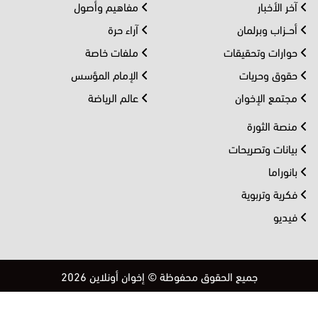
آخر الأخبار
مفاهيم وأصول
أحــزاب وبرلمان
آراء حرة
حوارات وتحقيقات
ملفات خاصة
حقوق وحريات
الإمام المؤسس
مجتمع الإخوان
عالم الرياضة
منصة الثورة
بيانات وتصريحات
بانوراما
فكرية وتربوية
فيديو
جميع الحقوق محفوظة © إخوان أونلاين 2026