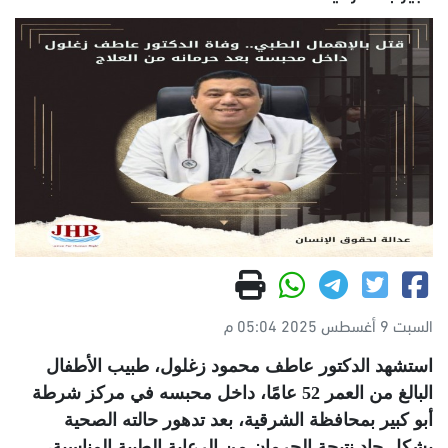
السبت 9 أغسطس 2025 05:04 م
استشهد الدكتور عاطف محمود زغلول، طبيب الأطفال
البالغ من العمر 52 عامًا، داخل محبسه في مركز شرطة
أبو كبير بمحافظة الشرقية، بعد تدهور حالته الصحية
بشكل حاد نتيجة الحرمان من الرعاية الطبية المناسبة،