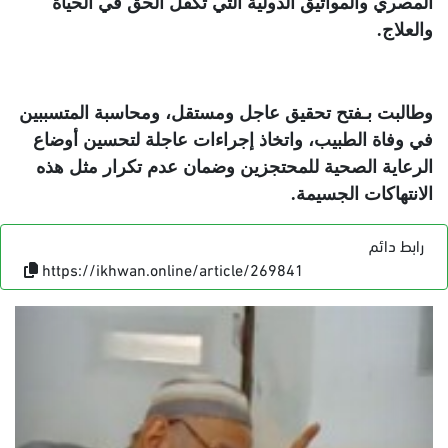
المصري والمواثيق الدولية التي تكفل الحق في الحياة
والعلاج
.
وطالبت بـفتح تحقيق عاجل ومستقل، ومحاسبة المتسببين
في وفاة الطبيب، واتخاذ إجراءات عاجلة لتحسين أوضاع
الرعاية الصحية للمحتجزين وضمان عدم تكرار مثل هذه
الانتهاكات الجسيمة
.
رابط دائم
https://ikhwan.online/article/269841