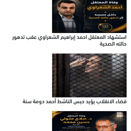
استشهاد المعتقل احمد إبراهيم الشعراوي عقب تدهور
حالته الصحية
قضاء الانقلاب يؤيد حبس الناشط أحمد دومة سنة