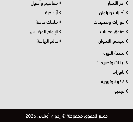
آخر الأخبار
مفاهيم وأصول
أحــزاب وبرلمان
آراء حرة
حوارات وتحقيقات
ملفات خاصة
حقوق وحريات
الإمام المؤسس
مجتمع الإخوان
عالم الرياضة
منصة الثورة
بيانات وتصريحات
بانوراما
فكرية وتربوية
فيديو
جميع الحقوق محفوظة © إخوان أونلاين 2026