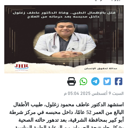
السبت 9 أغسطس 2025 05:04 م
استشهد الدكتور عاطف محمود زغلول، طبيب الأطفال
البالغ من العمر 52 عامًا، داخل محبسه في مركز شرطة
أبو كبير بمحافظة الشرقية، بعد تدهور حالته الصحية
بشكل حاد نتيجة الحرمان من الرعاية الطبية المناسبة،