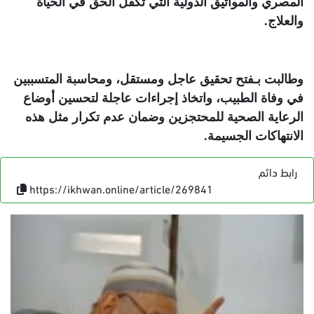
المصري والمواثيق الدولية التي تكفل الحق في الحياة
والعلاج
.
وطالبت بـفتح تحقيق عاجل ومستقل، ومحاسبة المتسببين
في وفاة الطبيب، واتخاذ إجراءات عاجلة لتحسين أوضاع
الرعاية الصحية للمحتجزين وضمان عدم تكرار مثل هذه
الانتهاكات الجسيمة
.
رابط دائم
https://ikhwan.online/article/269841