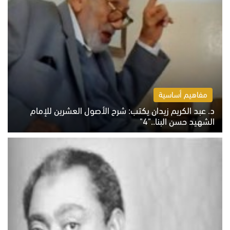
مفاهيم أساسية
د. عبد الكريم زيدان يكتب: شرح الأصول العشرين للإمام
الشهيد حسن البنا.."4"
الخميس 6 أغسطس 2026 10:27 ص