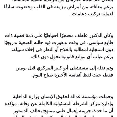
برغم معاناته من أمراض مزمنة في القلب وخضوعه سابقًا
لعملية تركيب دعامات
.
وكان الدكتور عاطف محتجزًا احتياطيًا على ذمة قضية ذات
طابع سياسي، في وقت تدهورت فيه حالته الصحية تدريجيًا
دون استجابة لمطالبه بالعلاج أو النظر في إخلاء سبيله،
برغم غياب أي موانع قانونية تحول دون ذلك
.
وتم نقله إلى مستشفى أبو كبير المركزي قبل يومين
فقط، حيث لفظ أنفاسه الأخيرة صباح اليوم
.
وحملت مؤسسة عدالة لحقوق الإنسان وزارة الداخلية
وإدارة مركز الشرطة المسئولية الكاملة عن وفاته، مؤكدة
أن ما حدث جريمة إهمال طبي ممنهج يخالف الدستور