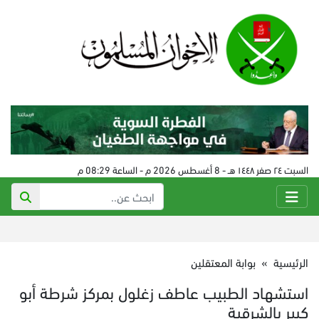
السبت ٢٤ صفر ١٤٤٨ هـ - 8 أغسطس 2026 م - الساعة 08:29 م
الرئيسية
»
بوابة المعتقلين
استشهاد الطبيب عاطف زغلول بمركز شرطة أبو
كبير بالشرقية