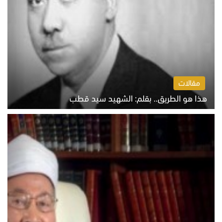
مقالات
هذا هو الطريق.. بقلم: الشهيد سيد قطب
الخميس 6 أغسطس 2026 10:52 ص