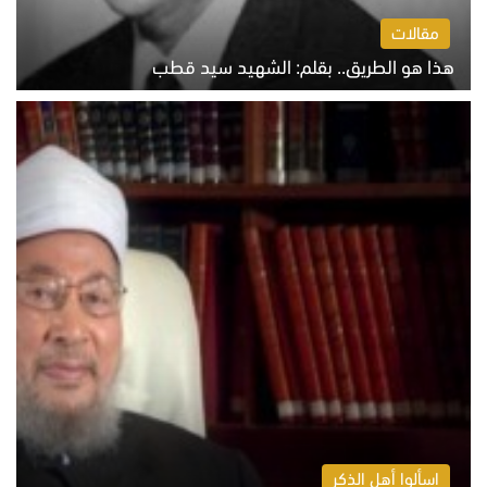
مقالات
هذا هو الطريق.. بقلم: الشهيد سيد قطب
الخميس 6 أغسطس 2026 10:52 ص
اسألوا أهل الذكر