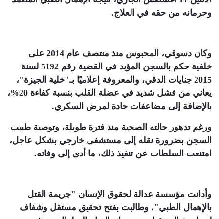
وحرمانه من حقه في العلاج
.
وكان دسوقي، المحبوس منذ منتصف عام 2014 على
خلفية حكم بالسجن المؤبد في القضية رقم 5192 لسنة
2015 جنايات الدقي، والمعروفة إعلاميًا بـ"خلية الجيزة"،
يعاني من فشل شديد في عضلة القلب بنسبة كفاءة 20%،
بالإضافة إلى مضاعفات حادة لمرض السكري
.
ورغم تدهور حالته الصحية منذ فترة طويلة، وتوصية طبيب
السجن بضرورة نقله إلى مستشفى خارجي بشكل عاجل،
امتنعت السلطات عن تنفيذ ذلك، ما أدى إلى وفاته
.
وأدانت مؤسسة عدالة لحقوق الإنسان "جريمة القتل
بالإهمال الطبي"، وطالبت بفتح تحقيق مستقل وشفاف