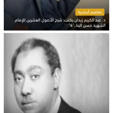
مفاهيم أساسية
د. عبد الكريم زيدان يكتب: شرح الأصول العشرين للإمام
الشهيد حسن البنا.."4"
الخميس 6 أغسطس 2026 10:27 ص