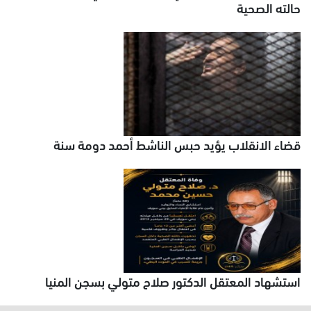
حالته الصحية
قضاء الانقلاب يؤيد حبس الناشط أحمد دومة سنة
استشهاد المعتقل الدكتور صلاح متولي بسجن المنيا