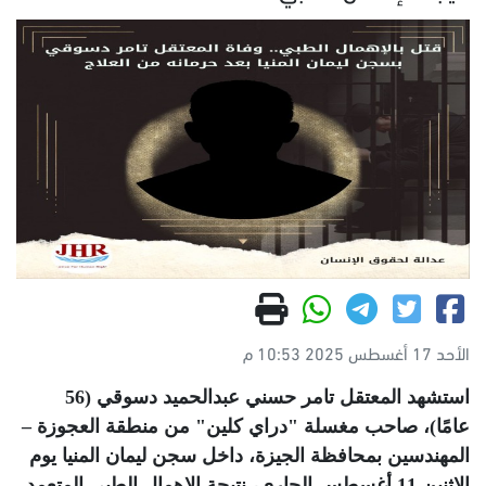
الأحد 17 أغسطس 2025 10:53 م
استشهد المعتقل تامر حسني عبدالحميد دسوقي (56
عامًا)، صاحب مغسلة "دراي كلين" من منطقة العجوزة –
المهندسين بمحافظة الجيزة، داخل سجن ليمان المنيا يوم
الاثنين 11 أغسطس الجاري، نتيجة الإهمال الطبي المتعمد