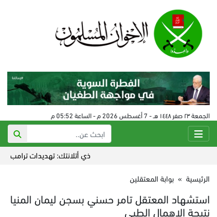
الجمعة ٢٣ صفر ١٤٤٨ هـ - 7 أغسطس 2026 م - الساعة 05:52 م
ذي أتلانتك: تهديدات ترامب أضاعت ا
الرئيسية
»
بوابة المعتقلين
استشهاد المعتقل تامر حسني بسجن ليمان المنيا
نتيجة الإهمال الطبي