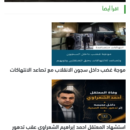
الخميس 6 أغسطس 2026 11:12 ص
اقرأ أيضاً
موجة غضب داخل سجون الانقلاب مع تصاعد الانتهاكات
استشهاد المعتقل احمد إبراهيم الشعراوي عقب تدهور