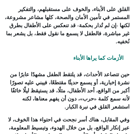
القلق على الأبناء، والخوف على مستقبلهم، والتفكير
المستمر في تأمين الأمان والصحة، كلها مشاعر مشروعة،
لكنها -إن لم تُدار بحكمة- قد تنعكس على الأطفال بطرق
غير مباشرة، فالطفل لا يسمع ما نقول فقط، بل يشعر بما
نُخفيه.
الأزمات كما يراها الأبناء
حين تتصاعد الأحداث، قد يلتقط الطفل مشهدًا عابرًا من
نشرة إخبارية، أو يسمع حديثًا مقتطعًا، فيبني عليه تصورًا
أكبر من الواقع، أحد الأطفال، مثلًا، قد يستيقظ ليلًا خائفًا
لأنه سمع كلمة «حرب»، دون أن يفهم معناها، لكنه
استشعر القلق في نبرة الكبار.
وفي المقابل، هناك أسر نجحت في احتواء هذا الخوف، لا
عبر إنكار الواقع، بل من خلال الهدوء، وتبسيط المعلومة،