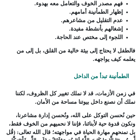
فهم مصدر الخوف والتعامل معه بهدوء.
إظهار الطمأنينة أمامهم.
عدم التقليل من مشاعرهم.
إشغالهم بأنشطة مفيدة.
اللجوء إلى مختص عند الحاجة.
فالطفل لا يحتاج إلى بيئة خالية من القلق، بل إلى من
يعلمه كيف يواجهه.
الطمأنينة تبدأ من الداخل
في زمن الأزمات، قد لا نملك تغيير كل الظروف، لكننا
نملك أن نصنع داخل بيوتنا مساحة من الأمان.
حين نُحسن التوكل على الله، ونُحسن إدارة مشاعرنا،
ونكون قدوة حية لأبنائنا، فإننا لا نحميهم من الخوف فقط،
بل نمنحهم مهارة الحياة في مواجهته؛ قال الله تعالى: (قُل