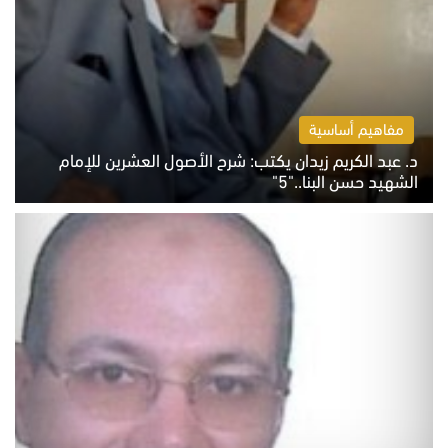
مفاهيم أساسية
د. عبد الكريم زيدان يكتب: شرح الأصول العشرين للإمام
الشهيد حسن البنا.."5"
السبت 8 أغسطس 2026 10:46 ص