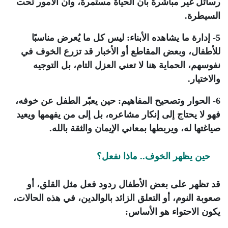
رسائل غير مباشرة بأن الحياة مستمرة، وأن الأمور تحت
السيطرة.
5- إدارة ما يشاهده الأبناء: ليس كل ما يُعرض مناسبًا
للأطفال، وبعض المقاطع أو الأخبار قد تزرع الخوف في
نفوسهم، الحماية هنا لا تعني العزل التام، بل التوجيه
والاختيار.
6- الحوار وتصحيح المفاهيم: حين يعبّر الطفل عن خوفه،
فهو لا يحتاج إلى إنكار مشاعره، بل إلى من يفهمها ويعيد
صياغتها له، ويربطها بمعاني الإيمان والثقة بالله.
حين يظهر الخوف.. ماذا نفعل؟
قد تظهر على بعض الأطفال ردود فعل مثل القلق، أو
صعوبة النوم، أو التعلق الزائد بالوالدين، في هذه الحالات،
يكون الاحتواء هو الأساس: