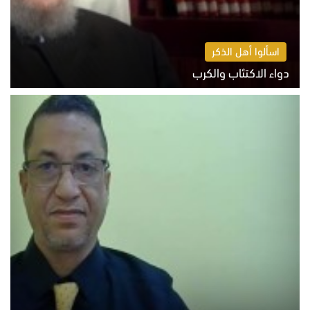
اسألوا أهل الذكر
دواء الاكتئاب والكرب
السبت 8 أغسطس 2026 10:54 ص