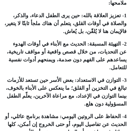
ملامحها:
1- تعزيز العلاقة بالله: حين يرى الطفل الدعاء، والذكر،
والصلاة في أوقات القلق، يتعلم أن هناك ملجأ ثابتًا لا يتغير،
فالإيمان هنا لا يُلقّن، بل يُعاش.
2- التهيئة المسبقة: الحديث مع الأبناء في أوقات الهدوء
عن التحديات، من خلال قصص واقعية أو مواقف تاريخية،
يساعدهم على الفهم دون صدمة، ويمنحهم أدوات نفسية
للتعامل.
3- التوازن في الاستعداد: بعض الأسر حين تستعد للأزمات
تبالغ في التخزين أو القلق؛ ما ينعكس على الأبناء بالخوف،
بينما التوازن في الإعداد، مع مراعاة الآخرين، يعلّم الطفل
المسؤولية دون هلع.
4- الحفاظ على الروتين اليومي: مشاهدة برنامج عائلي، أو
الحديث عن تفاصيل اليوم، أو حتى الخروج إن أمكن، كلها