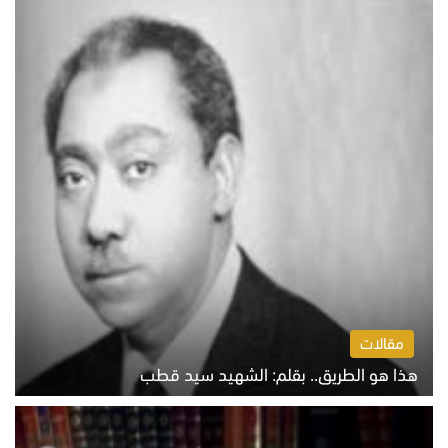
مقالات
هذا هو الطريق.. بقلم: الشهيد سيد قطب
الخميس 6 أغسطس 2026 10:52 ص