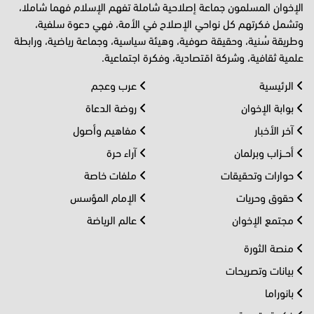
الإخوان المسلمون جماعة إصلاحية شاملة تفهم الإسلام فهما شاملا،
وتشمل فكرتهم كل نواحي الإصلاح في الأمة، فهي دعوة سلفية،
وطريقة سُنية، وحقيقة صوفية، وهيئة سياسية، وجماعة رياضية، ورابطة
علمية ثقافية، وشركة اقتصادية، وفكرة اجتماعية.
الرئيسية
عرب وعجم
بوابة الإخوان
روضة الدعاة
آخر الأخبار
مفاهيم وأصول
أحــزاب وبرلمان
آراء حرة
حوارات وتحقيقات
ملفات خاصة
حقوق وحريات
الإمام المؤسس
مجتمع الإخوان
عالم الرياضة
منصة الثورة
بيانات وتصريحات
بانوراما