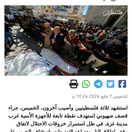
الخميس 7 مايو 2026 10:24 م
استشهد ثلاثة فلسطينيين وأصيب آخرون، الخميس، جراء
قصف صهيوني استهدف نقطة تابعة للأجهزة الأمنية غرب
مدينة غزة، في ظل استمرار خروقات الاحتلال لاتفاق
وقف إطلاق النار وتصاعد التهديدات باستئناف الحرب على