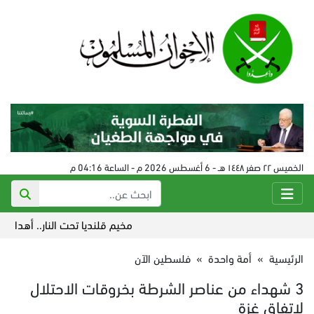
الخميس ٢٢ صفر ١٤٤٨ هـ - 6 أغسطس 2026 م - الساعة 04:16 م
مخيم قلنديا تحت النار.. أهداف العد
الرئيسية
»
أمة واحدة
»
فلسطين الآن
3 شهداء من عناصر الشرطة بخروقات الاحتلال
لاتفاق غزة