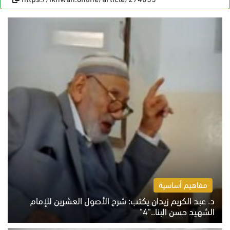
مفاهيم أساسية
د. عبد الكريم زيدان يكتب: شرح الأصول العشرين للإمام
الشهيد حسن البنا.."4"
الخميس 6 أغسطس 2026 10:27 ص