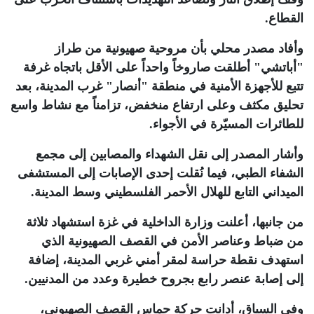
القطاع
.
وأفاد مصدر محلي بأن مروحية صهيونية من طراز
"أباتشي" أطلقت صاروخاً واحداً على الأقل باتجاه غرفة
تتبع للأجهزة الأمنية في منطقة "أنصار" غرب المدينة، بعد
تحليق مكثف وعلى ارتفاع منخفض، تزامناً مع نشاط واسع
للطائرات المسيّرة في الأجواء
.
وأشار المصدر إلى نقل الشهداء والمصابين إلى مجمع
الشفاء الطبي، فيما نُقلت إحدى الإصابات إلى المستشفى
الميداني التابع للهلال الأحمر الفلسطيني وسط المدينة
.
من جانبها، أعلنت وزارة الداخلية في غزة استشهاد ثلاثة
من ضباط وعناصر الأمن في القصف الصهيونية الذي
استهدف نقطة حراسة لمقر أمني غربي المدينة، إضافة
إلى إصابة عنصر رابع بجروح خطيرة وعدد من المدنيين
.
وفي السياق، أدانت حركة حماس القصف الصهيوني،