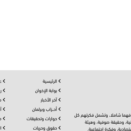
الرئيسية
عر
بوابة الإخوان
رو
آخر الأخبار
مف
أحــزاب وبرلمان
آر
 فهما شاملا، وتشمل فكرتهم كل
حوارات وتحقيقات
مل
ية، وحقيقة صوفية، وهيئة
حقوق وحريات
ال
تصادية، وفكرة اجتماعية.