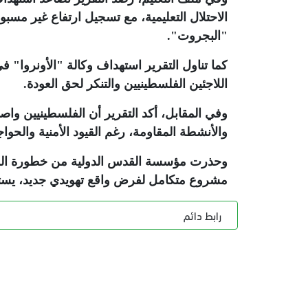
الاحتلال التعليمية، مع تسجيل ارتفاع غير مسب
"البجروت"
.
كما تناول التقرير استهداف وكالة "الأونروا"
اللاجئين الفلسطينيين والتنكر لحق العودة
.
وفي المقابل، أكد التقرير أن الفلسطينيين واص
والأنشطة المقاومة، رغم القيود الأمنية والحوا
وحذرت مؤسسة القدس الدولية من خطورة المرح
مشروع متكامل لفرض واقع تهويدي جديد، يست
رابط دائم