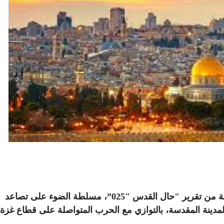
أصدرت مؤسسة القدس الدولية النسخة الكاملة من تقرير "حال القدس "025”، مسلطة الضوء على تصاعد
لمدينة المقدسة، بالتوازي مع الحرب المتواصلة على قطاع غزة