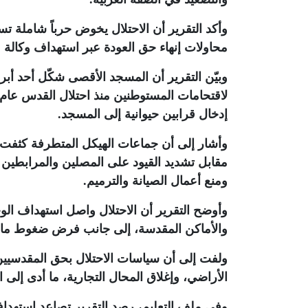
وأكد التقرير أن الاحتلال يخوض حرباً شاملة ت
محاولات إنهاء حق العودة عبر استهداف وكالة "
وبيّن التقرير أن المسجد الأقصى شكّل أحد أبر
إدخال قرابين حيوانية إلى المسجد
.
وأشار إلى أن جماعات الهيكل المتطرفة كثف
مقابل تشديد القيود على المصلين والمرابطين و
ومنع أعمال الصيانة والترميم
.
وأوضح التقرير أن الاحتلال واصل استهداف الو
والأماكن المقدسة، إلى جانب فرض ضغوط مالي
ولفت إلى أن سياسات الاحتلال بحق المقدسيين 
الأراضي، وإغلاق المحال التجارية، ما أدى إلى ارتفاع
وفي ملف التعليم، رصد التقرير تصاعد استهد