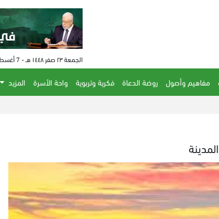
الجمعة ٢٣ صفر ١٤٤٨ هـ - 7 أغسطس 2026 م - الساعة 01:53 م
مفاهيم وأصول
روضة الدعاة
فكرية وتربوية
واحة الأسرة
المزيد