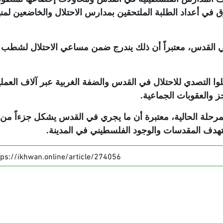
وق في أعداد الطلبة الملتحقين بمدارس الاحتلال والخاضعين لمن
 في القدس، معتبراً أن ذلك يندرج ضمن مساعي الاحتلال لشطب
لوا التصدي للاحتلال في القدس والضفة الغربية عبر آلاف العمل
جز والعقوبات الجماعية
.
لة الحالية، معتبرة أن ما يجري في القدس يشكل جزءاً من
هدف المقدسات والوجود الفلسطيني في المدينة
.
tps://ikhwan.online/article/274056