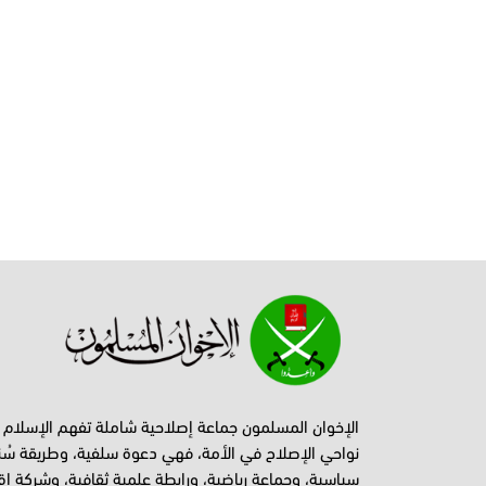
الإخوان المسلمون جماعة إصلاحية شاملة تفهم الإسلام
نواحي الإصلاح في الأمة، فهي دعوة سلفية، وطريقة سُن
سياسية، وجماعة رياضية، ورابطة علمية ثقافية، وشركة اق