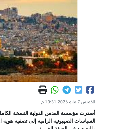
الخميس 7 مايو 2026 10:31 م
السياسات الصهيونية الرامية إلى تصفية هوية ا
والتصعيد في الضفة الغربية
.