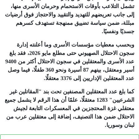
تشمل التلاعب بأوقات الاستحمام وحرمان الأسرى منها،
إلى جانب تعريضهم للتهديد والتقييد والاحتجاز فوق أرضيات
مبللة، ضمن سياسة تضييق ممنهجة تستهدف كسرهم
جسديًا ونفسيًا
.
وبحسب معطيات مؤسسات الأسرى وما أعلنته إدارة
سجون الاحتلال الصهيوني حتى مطلع مايو 2026، فقد بلغ
عدد الأسرى والمعتقلين في سجون الاحتلال أكثر من 9400
أسير ومعتقل، بينهم 87 أسيرة ونحو 360 طفلًا، فيما وصل
عدد المعتقلين الإداريين إلى 3376 معتقلًا
.
كما بلغ عدد المعتقلين المصنفين تحت بند "المقاتلين غير
الشرعيين" 1283 معتقلًا، علمًا أن هذا الرقم لا يشمل جميع
معتقلي غزة المحتجزين في المعسكرات التابعة لجيش
الاحتلال ضمن هذا التصنيف، إضافة إلى معتقلين عرب من
لبنان وسوريا
.