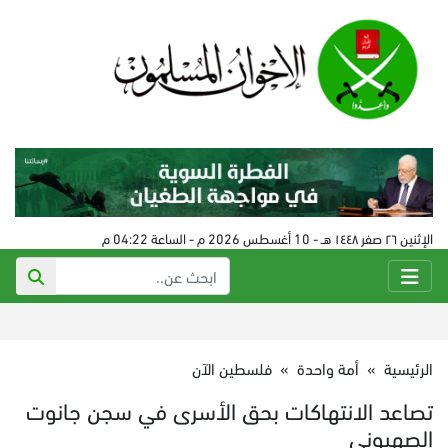
الإثنين ٢٦ صفر ١٤٤٨ هـ - 10 أغسطس 2026 م - الساعة 04:22 م
الرئيسية
»
أمة واحدة
»
فلسطين الآن
تصاعد الانتهاكات بحق الأسرى في سجن جانوت
الصهيوني