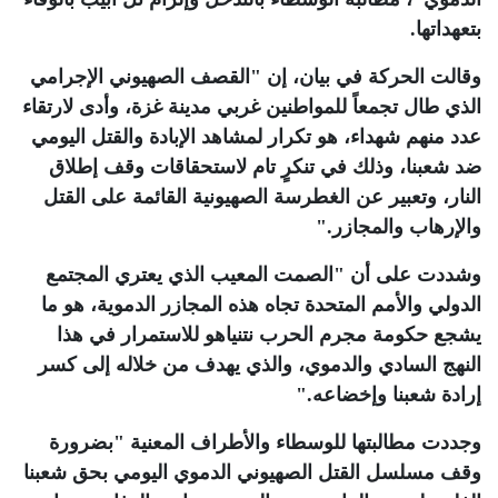
بتعهداتها
.
وقالت الحركة في بيان، إن "القصف الصهيوني الإجرامي
الذي طال تجمعاً للمواطنين غربي مدينة غزة، وأدى لارتقاء
عدد منهم شهداء، هو تكرار لمشاهد الإبادة والقتل اليومي
ضد شعبنا، وذلك في تنكرٍ تام لاستحقاقات وقف إطلاق
النار، وتعبير عن الغطرسة الصهيونية القائمة على القتل
والإرهاب والمجازر
".
وشددت على أن "الصمت المعيب الذي يعتري المجتمع
الدولي والأمم المتحدة تجاه هذه المجازر الدموية، هو ما
يشجع حكومة مجرم الحرب نتنياهو للاستمرار في هذا
النهج السادي والدموي، والذي يهدف من خلاله إلى كسر
إرادة شعبنا وإخضاعه
".
وجددت مطالبتها للوسطاء والأطراف المعنية "بضرورة
وقف مسلسل القتل الصهيوني الدموي اليومي بحق شعبنا