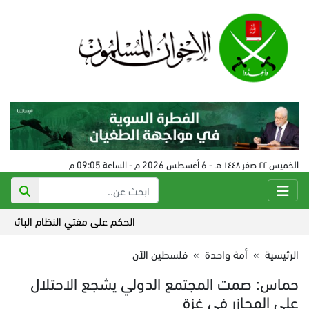
الخميس ٢٢ صفر ١٤٤٨ هـ - 6 أغسطس 2026 م - الساعة 09:05 م
الحكم على مفتي النظام البائد في سورية 24 
الرئيسية
»
أمة واحدة
»
فلسطين الآن
حماس: صمت المجتمع الدولي يشجع الاحتلال
على المجازر في غزة