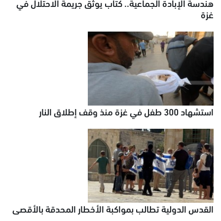
هندسة الإبادة الجماعية.. كتاب يوثق جريمة الاحتلال في
غزة
استشهاد 300 طفل في غزة منذ وقف إطلاق النار
القدس الدولية تطالب بمواكبة الأخطار المحدقة بالأقصى