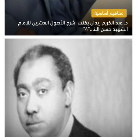
مفاهيم أساسية
د. عبد الكريم زيدان يكتب: شرح الأصول العشرين للإمام
الشهيد حسن البنا.."4"
الخميس 6 أغسطس 2026 10:27 ص