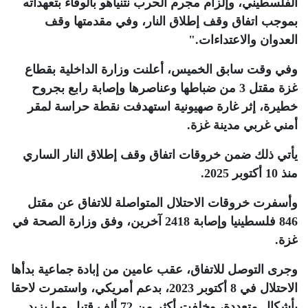
الفلسطيني، وإلزام مجرم الحرب نتنياهو بالوفاء بتعهداته
بموجب اتفاق وقف إطلاق النار، وفي مقدمتها وقف
العدوان والاعتداءات
".
وفي وقت سابق الخميس، أعلنت وزارة الداخلية بقطاع
غزة مقتل 3 من ضباطها وعناصرها وإصابة رابع بجروح
خطيرة، إثر غارة صهيونية استهدفت نقطة حراسة لمقر
أمني غربي مدينة غزة
.
يأتي ذلك ضمن خروقات اتفاق وقف إطلاق النار الساري
منذ 10 أكتوبر 2025
.
وأسفرت خروقات الاحتلال المتواصلة للاتفاق عن مقتل
846 فلسطينيا وإصابة 2418 آخرين، وفق وزارة الصحة في
غزة
.
وجرى التوصل للاتفاق، عقب عامين من إبادة جماعية بدأها
الاحتلال في 8 أكتوبر 2023، بدعم أمريكي، واستمرت لاحقا
بأشكال متعددة، وخلفت أكثر من 72 ألف قتيل وما يزيد