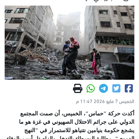
الخميس 7 مايو 2026 11:47 م
أكدت حركة "حماس"، الخميس، أن صمت المجتمع
الدولي على جرائم الاحتلال الصهيوني في غزة هو ما
يشجع حكومة بنيامين نتنياهو للاستمرار في "النهج
الدموي"، مطالبة الوسطاء بالتدخل وإلزام تل أبيب بالوفاء