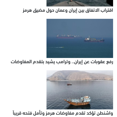
اقتراب الاتفاق بين إيران وعمان حول مضيق هرمز
رفع عقوبات عن إيران.. وترامب يشيد بتقدم المفاوضات
واشنطن تؤكد تقدم مفاوضات هرمز وتأمل فتحه قريباً