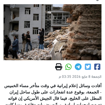
الجمعة 8 مايو 2026 03:35 م
أفادت وسائل إعلام إيرانية في وقت متأخر مساء الخميس
- الجمعة، بوقوع عدة انفجارات على طول ساحل إيران
المطل على الخليج، فيما قال الجيش الأمريكي إن قواته
تصدت لهجمات إيرانية، وردّت بضربات دفاعية، بينما كانت