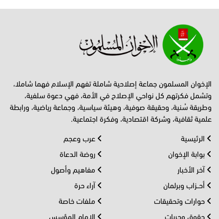
الإخوان المسلمون جماعة إصلاحية شاملة تفهم الإسلام فهما شاملا،
وتشمل فكرتهم كل نواحي الإصلاح في الأمة، فهي دعوة سلفية،
وطريقة سُنية، وحقيقة صوفية، وهيئة سياسية، وجماعة رياضية، ورابطة
علمية ثقافية، وشركة اقتصادية، وفكرة اجتماعية.
الرئيسية
عرب وعجم
بوابة الإخوان
روضة الدعاة
آخر الأخبار
مفاهيم وأصول
أحــزاب وبرلمان
آراء حرة
حوارات وتحقيقات
ملفات خاصة
حقوق وحريات
الإمام المؤسس