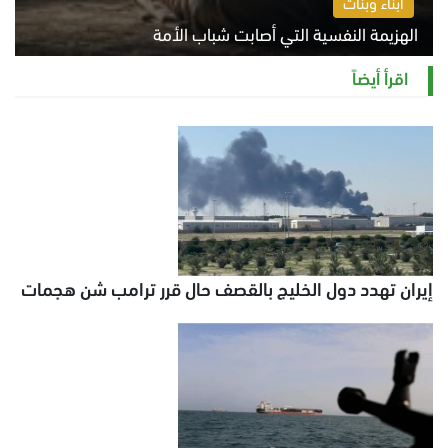
أبناء وبنات
الهزيمة النفسية التي أصابت شباب الأمة
الخميس 6 أغسطس 2026 11:12 ص
اقرأ أيضاً
إيران تهدد دول الخليج بالقصف حال قرر ترامب شن هجمات