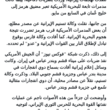
مدمرات تابعة للبحرية الأمريكية تعبر مضيق هرمز إلى
خليج عُمان في السابع من مايو
.
من جانبها، نقلت وكالة تسنيم الإيرانية عن مصدر مطلع،
أن بعض المدمرات الأمريكية قرب هرمز تضررت نتيجة
هجوم البحرية الإيرانية. كما أفادت وكالة فارس بوقوع
تبادل لإطلاق النار بين القوات الإيرانية و"عدو" لم تحدده
.
إلى ذلك، ذكرت شبكة "فوكس نيوز" أن الجيش الأمريكي
نفذ ضربات على ميناء قشم وبندر عباس في إيران. وكانت
وسائل إعلام إيرانية أفادت بسماع دوي انفجارات في
مدينة بندر عباس وجزيرة قشم جنوبي البلاد. وذكرت وكالة
تسنيم، نقلاً عن مصادر محلية، أن دوي انفجارات متتالية
سُمع في جزيرة قشم وبندر عباس.
وأوضحت أن جزءاً من هذه الأصوات ناجم عن عمليات
نفذتها القوة البحرية للحرس الثوري الإيراني، لتوجيه