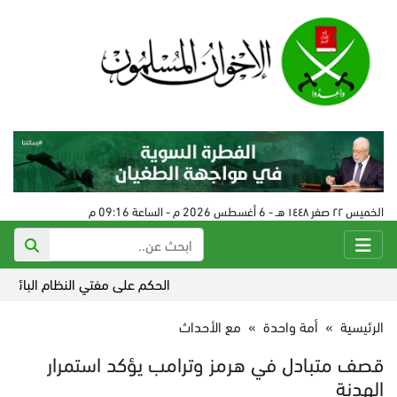
الخميس ٢٢ صفر ١٤٤٨ هـ - 6 أغسطس 2026 م - الساعة 09:16 م
الحكم على مفتي النظام البائد في سورية 24 
الرئيسية
»
أمة واحدة
»
مع الأحداث
قصف متبادل في هرمز وترامب يؤكد استمرار
الهدنة