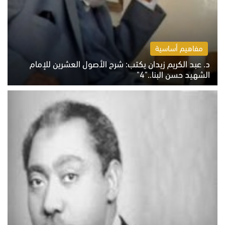
مفاهيم أساسية
د. عبد الكريم زيدان يكتب: شرح الأصول العشرين للإمام
الشهيد حسن البنا.."4"
الخميس 6 أغسطس 2026 10:27 ص