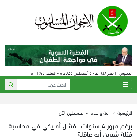
الخميس ٢٢ صفر ١٤٤٨ هـ - 6 أغسطس 2026 م - الساعة 11:43 م
الرئيسية
»
أمة واحدة
»
فلسطين الآن
برغم مرور 4 سنوات.. فشل أمريكي في محاسبة
قتلة شيرين أبو عاقلة