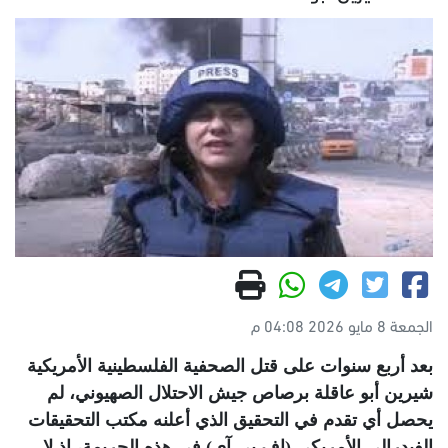
الجمعة 8 مايو 2026 04:08 م
بعد أربع سنوات على قتل الصحفية الفلسطينية الأمريكية
شيرين أبو عاقلة برصاص جيش الاحتلال الصهيوني، لم
يحصل أي تقدم في التحقيق الذي أعلنه مكتب التحقيقات
الفيدرالي الأمريكي (إف بي آي) في هذه الجريمة، إذ لا