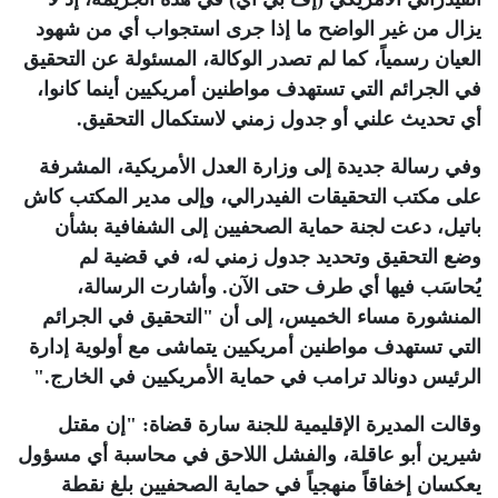
يزال من غير الواضح ما إذا جرى استجواب أي من شهود
العيان رسمياً، كما لم تصدر الوكالة، المسئولة عن التحقيق
في الجرائم التي تستهدف مواطنين أمريكيين أينما كانوا،
أي تحديث علني أو جدول زمني لاستكمال التحقيق
.
وفي رسالة جديدة إلى وزارة العدل الأمريكية، المشرفة
على مكتب التحقيقات الفيدرالي، وإلى مدير المكتب كاش
باتيل، دعت لجنة حماية الصحفيين إلى الشفافية بشأن
وضع التحقيق وتحديد جدول زمني له، في قضية لم
يُحاسَب فيها أي طرف حتى الآن. وأشارت الرسالة،
المنشورة مساء الخميس، إلى أن "التحقيق في الجرائم
التي تستهدف مواطنين أمريكيين يتماشى مع أولوية إدارة
الرئيس دونالد ترامب في حماية الأمريكيين في الخارج
".
وقالت المديرة الإقليمية للجنة سارة قضاة: "إن مقتل
شيرين أبو عاقلة، والفشل اللاحق في محاسبة أي مسؤول
يعكسان إخفاقاً منهجياً في حماية الصحفيين بلغ نقطة