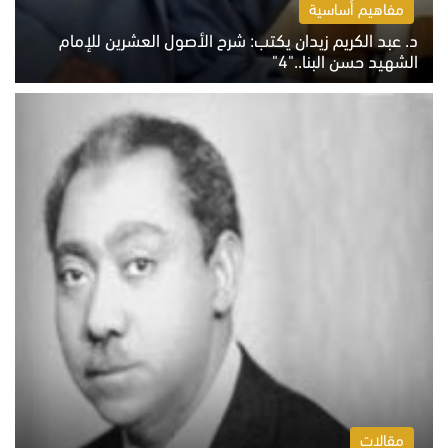
مفاهيم أساسية
د. عبد الكريم زيدان يكتب: شرح الأصول العشرين للإمام
الشهيد حسن البنا.."4"
الخميس 6 أغسطس 2026 10:27 ص
مقالات