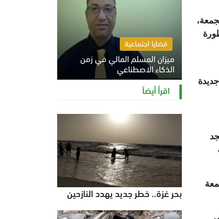
جمعة،
طورة
قضايا اجتماعية
ميزان المسلم المالي في زمن
الذكاء الاصطناعي
جديدة
السبت 8 أغسطس 2026 11:21 ص
اقرأ أيضاً
جد
معة
بحر غزة.. خطر جديد يهدد النازحين
ر