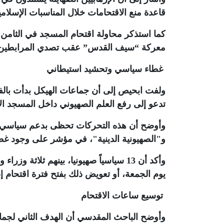
قاعدة منع الاقتحامات خلال المناسبات الإسلامي
معركة “سيف القدس” عقب تصدي المرابطين ل
غطاء سياسي وتحشيد استيطاني
ولفت ابحيص إلى أن جماعات الهيكل بدأت با
تدعو إلى رفع العلم الصهيوني داخل المسجد ال
وأوضح أن هذه التحركات تحظى بدعم سياسي م
و"الصهيونية الدينية"، في مؤشر على وجود 
وأكد أن 13 سياسياً صهيونيا، بينهم ثلاث
يوم الجمعة، أو تعويض ذلك بفتح فترة اقتحام إضافي
توسيع ساعات الاقتحام
وأوضح الباحث المقدسي أن الهدف الثاني لجما