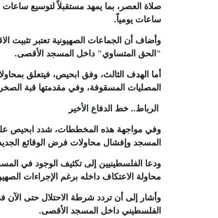
صلاة العصر، بما يمهد مستقبلاً لتوسيع ساعات
ساعات يومياً
.
وأضاف أن الجماعات الصهيونية تعتبر تثبيت ال
"الحق المتساوي" داخل المسجد الأقصى
.
أما الهدف الثالث، وفق ابحيص، فيتعلق بمحاولات
المصليات المسقوفة، وفي مقدمتها قبة الصخرة
الرباط.. خط الدفاع الأخير
وفي مواجهة هذه المخططات، شدد ابحيص على أ
المسجد وإفشال محاولات فرض الوقائع الجديد
محاولة الاعتكاف داخله برغم الإجراءات الصهيون
وأشار إلى أن تردد شرطة الاحتلال حتى الآن
الفلسطيني داخل المسجد الأقصى
.