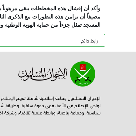
وأكد أن إفشال هذه المخططات يبقى مرهوناً ب
مضيفاً أن تزامن هذه التطورات مع الذكرى الثامنة
المسجد تمثل جزءاً من حماية الهوية الوطنية 
رابط دائم
الإخوان المسلمون جماعة إصلاحية شاملة تفهم الإسلام
نواحي الإصلاح في الأمة، فهي دعوة سلفية، وطريقة سُن
سياسية، وجماعة رياضية، ورابطة علمية ثقافية، وشركة اق