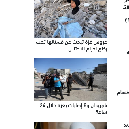
.
 لاندلاع
عروس غزة تبحث عن فستانها تحت
ركامٍ إجرام الاحتلال
اقتحام
شهيدان و8 إصابات بغزة خلال 24
ساعة
عد