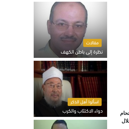
السبت 8 أغسطس 2026 10:46 ص
مقالات
نظرة إلى باطن الكهف
السبت 8 أغسطس 2026 11:04 ص
اسألوا أهل الذكر
دواء الاكتئاب والكرب
حام
السبت 8 أغسطس 2026 10:54 ص
احتلال