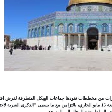
ذيرات من مخططات تقودها جماعات الهيكل المتطرفة لفرض اقت
غير مسبوق للمسجد الأقصى المبارك يوم الجمعة 15 مايو الجاري، بالتزامن مع ما يسمى "الذكرى العبرية ل
 الرباط وشد الرحال إلى المسجد
.