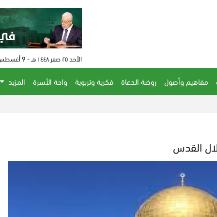
الأحد ٢٥ صفر ١٤٤٨ هـ - 9 أغسطس 2026 م - الساعة 02:19 م
مفاهيم وأصول
روضة الدعاة
فكرية وتربوية
واحة الأسرة
المزيد
لال القدس