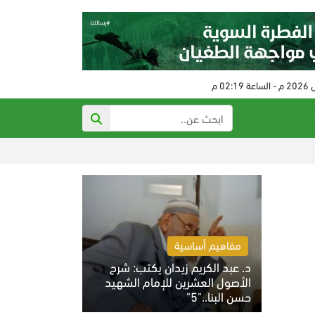
استشهاد المعتقل 
مفاهيم أساسية
د. عبد الكريم زيدان يكتب: شرح
الأصول العشرين للإمام الشهيد
حسن البنا.."5"