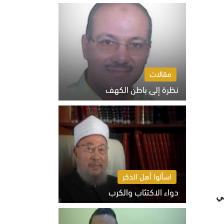
السبت 8 أغسطس 2026 10:46 ص
مقالات
نظرة إلى باطن الكهف
السبت 8 أغسطس 2026 11:04 ص
اسألوا أهل الذكر
دواء الاكتئاب والكرب
ي
السبت 8 أغسطس 2026 10:54 ص