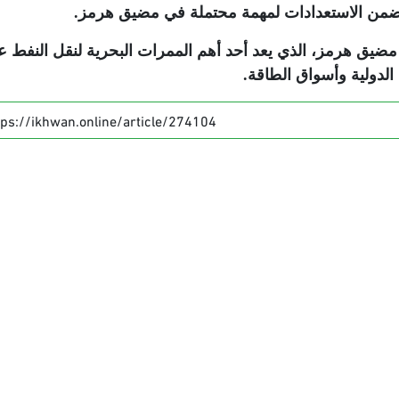
ط، ضمن الاستعدادات لمهمة محتملة في مضيق هرمز
.
يق هرمز، الذي يعد أحد أهم الممرات البحرية لنقل النفط عالم
لدولية وأسواق الطاقة
.
tps://ikhwan.online/article/274104