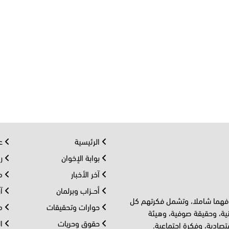
الرئيسية
عر
بوابة الإخوان
رو
آخر الأخبار
مف
أحــزاب وبرلمان
آر
 فهما شاملا، وتشمل فكرتهم كل
حوارات وتحقيقات
مل
ية، وحقيقة صوفية، وهيئة
حقوق وحريات
ال
تصادية، وفكرة اجتماعية.