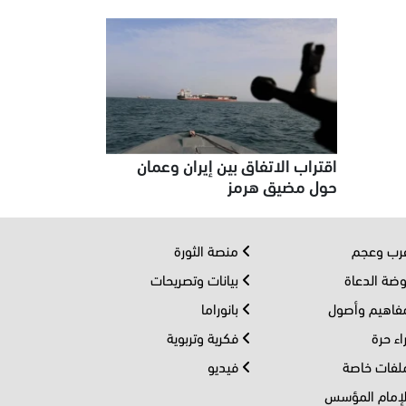
اقتراب الاتفاق بين إيران وعمان
حول مضيق هرمز
ب وعجم
منصة الثورة
ضة الدعاة
بيانات وتصريحات
اهيم وأصول
بانوراما
اء حرة
فكرية وتربوية
فات خاصة
فيديو
إمام المؤسس