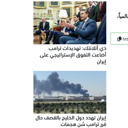
ياً،
ht
ذي أتلانتك: تهديدات ترامب
أضاعت التفوق الإستراتيجي على
إيران
إيران تهدد دول الخليج بالقصف حال
قرر ترامب شن هجمات