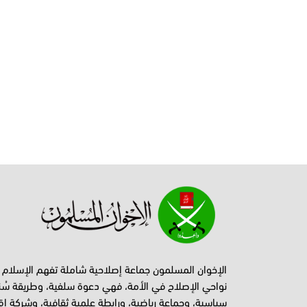
الإخوان المسلمون جماعة إصلاحية شاملة تفهم الإسلام
نواحي الإصلاح في الأمة، فهي دعوة سلفية، وطريقة سُن
سياسية، وجماعة رياضية، ورابطة علمية ثقافية، وشركة اق