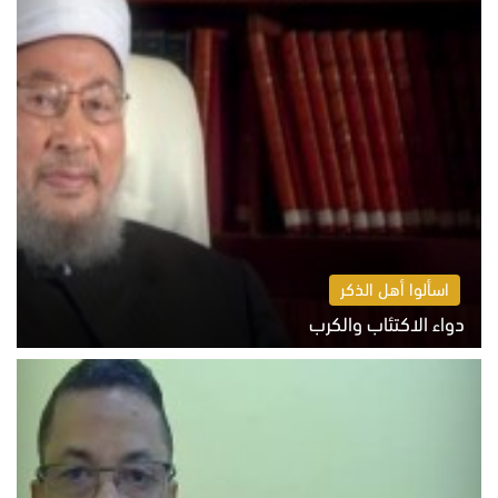
اسألوا أهل الذكر
دواء الاكتئاب والكرب
السبت 8 أغسطس 2026 10:54 ص