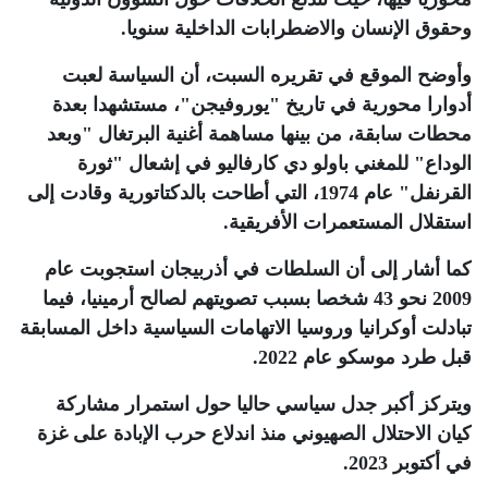
وحقوق الإنسان والاضطرابات الداخلية سنويا
.
وأوضح الموقع في تقريره السبت، أن السياسة لعبت
أدوارا محورية في تاريخ "يوروفيجن"، مستشهدا بعدة
محطات سابقة، من بينها مساهمة أغنية البرتغال "وبعد
الوداع" للمغني باولو دي كارفاليو في إشعال "ثورة
القرنفل" عام 1974، التي أطاحت بالدكتاتورية وقادت إلى
استقلال المستعمرات الأفريقية
.
كما أشار إلى أن السلطات في أذربيجان استجوبت عام
2009 نحو 43 شخصا بسبب تصويتهم لصالح أرمينيا، فيما
تبادلت أوكرانيا وروسيا الاتهامات السياسية داخل المسابقة
قبل طرد موسكو عام 2022
.
ويتركز أكبر جدل سياسي حاليا حول استمرار مشاركة
كيان الاحتلال الصهيوني منذ اندلاع حرب الإبادة على غزة
في أكتوبر 2023
.