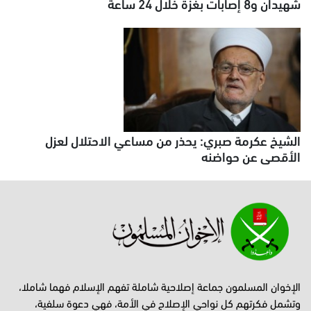
شهيدان و8 إصابات بغزة خلال 24 ساعة
الشيخ عكرمة صبري: يحذر من مساعي الاحتلال لعزل
الأقصى عن حواضنه
الإخوان المسلمون جماعة إصلاحية شاملة تفهم الإسلام فهما شاملا،
وتشمل فكرتهم كل نواحي الإصلاح في الأمة، فهي دعوة سلفية،