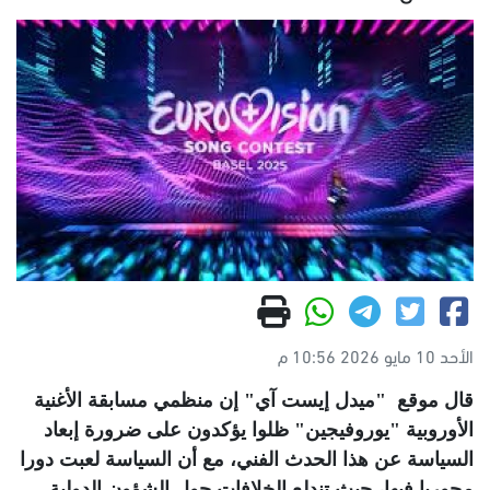
الأحد 10 مايو 2026 10:56 م
قال موقع "ميدل إيست آي" إن منظمي مسابقة الأغنية
الأوروبية "يوروفيجين" ظلوا يؤكدون على ضرورة إبعاد
السياسة عن هذا الحدث الفني، مع أن السياسة لعبت دورا
محوريا فيها، حيث تندلع الخلافات حول الشؤون الدولية