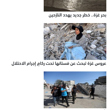
بحر غزة.. خطر جديد يهدد النازحين
عروس غزة تبحث عن فستانها تحت ركامٍ إجرام الاحتلال