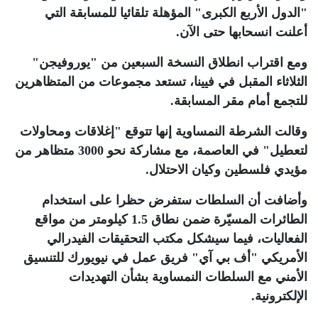
"الدول الأربع الكبرى" المؤهلة تلقائيا للمسابقة التي
أعلنت انسحابها حتى الآن
.
ومع اقتراب انطلاق النسخة السبعين من "يوروفيجن"
الثلاثاء المقبل في فيينا، تستعد مجموعات من المتظاهرين
للتجمع أمام مقر المسابقة
.
وقالت الشرطة النمساوية إنها تتوقع "إغلاقات ومحاولات
لتعطيل" في العاصمة، مع مشاركة نحو 3000 متظاهر من
مؤيدي فلسطين وكيان الاحتلال
.
وأضافت أن السلطات ستفرض حظرا على استخدام
الطائرات المسيّرة ضمن نطاق 1.5 كيلومتر من مواقع
الفعاليات، فيما سيشكل مكتب التحقيقات الفيدرالي
الأمريكي "أف بي آي" فريق عمل في نيويورك للتنسيق
الأمني مع السلطات النمساوية بشأن التهديدات
الإلكترونية
.