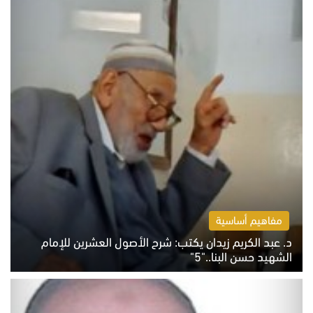
مفاهيم أساسية
د. عبد الكريم زيدان يكتب: شرح الأصول العشرين للإمام
الشهيد حسن البنا.."5"
السبت 8 أغسطس 2026 10:46 ص