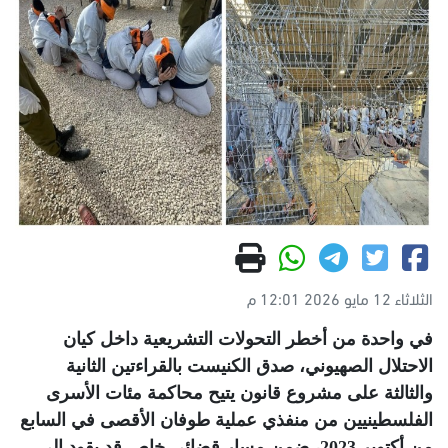
الثلاثاء 12 مايو 2026 12:01 م
في واحدة من أخطر التحولات التشريعية داخل كيان
الاحتلال الصهيوني، صدق الكنيست بالقراءتين الثانية
والثالثة على مشروع قانون يتيح محاكمة مئات الأسرى
الفلسطينيين من منفذي عملية طوفان الأقصى في السابع
من أكتوبر 2023، ضمن مسار قضائي خاص قد يقود إلى