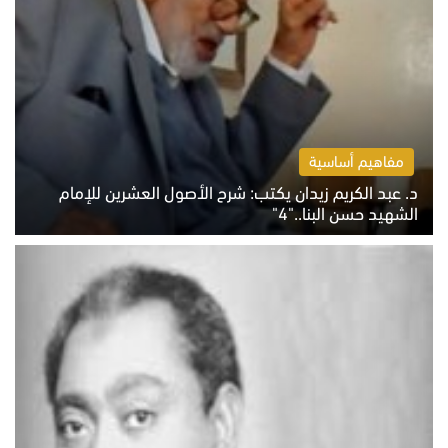
مفاهيم أساسية
د. عبد الكريم زيدان يكتب: شرح الأصول العشرين للإمام
الشهيد حسن البنا.."4"
الخميس 6 أغسطس 2026 10:27 ص