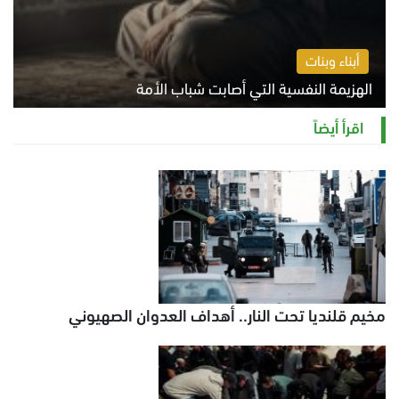
أبناء وبنات
الهزيمة النفسية التي أصابت شباب الأمة
الخميس 6 أغسطس 2026 11:12 ص
اقرأ أيضاً
مخيم قلنديا تحت النار.. أهداف العدوان الصهيوني