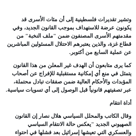
وتشير تقديرات فلسطينية إلى أن مئات الأسرى قد
يكونون عرضة للاستهداف بموجب القانون الجديد، وفي
مقدمتهم الأسرى المصنفون ضمن "ملف النخبة" من
قطاع غزة، والذين يعتبرهم الاحتلال المسئولين المباشرين
عن عملية السابع من أكتوبر
.
كما يرى متابعون أن الهدف غير المعلن من هذا القانون
يتمثل في منع أي إمكانية مستقبلية للإفراج عن أصحاب
المؤبدات والأحكام العالية ضمن صفقات تبادل محتملة،
عبر تصفيتهم قانونياً قبل الوصول إلى أي تسويات سياسية
.
أداة انتقام
وقال الكاتب والمحلل السياسي هلال نصار إن القانون
الصهيوني الجديد "يعكس حالة الانتقام السياسي
والعسكري التي تعيشها إسرائيل بعد فشلها في احتواء