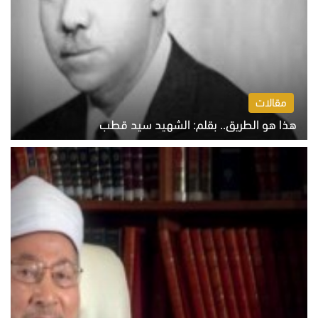
مقالات
هذا هو الطريق.. بقلم: الشهيد سيد قطب
الخميس 6 أغسطس 2026 10:52 ص