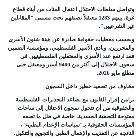
وتواصل سلطات الاحتلال اعتقال المئات من أبناء قطاع
غزة، بينهم 1283 معتقلاً تصنفهم تحت مسمى "المقاتلين
غير الشرعيين"
.
وبحسب معطيات حقوقية صادرة عن هيئة شئون الأسرى
والمحررين، ونادي الأسير الفلسطيني، ومؤسسة الضمير،
فقد ارتفع عدد الأسرى والمعتقلين الفلسطينيين في
سجون الاحتلال إلى أكثر من 9400 أسير ومعتقل حتى
مطلع مايو 2026
.
مخاوف من تصعيد خطير داخل السجون
تزامن إقرار القانون مع تصاعد التحذيرات الفلسطينية
والحقوقية من أن تتحول سجون الاحتلال إلى ساحات
مفتوحة للتصفية الجسدية، خاصة في ظل ما تصفه
المؤسسات الحقوقية بـ"سياسات الإعدام البطيء"،
الناتجة عن التعذيب والإهمال الطبي والتجويع والتنكيل
.