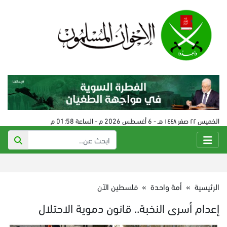
الخميس ٢٢ صفر ١٤٤٨ هـ - 6 أغسطس 2026 م - الساعة 01:58 م
الرئيسية
»
أمة واحدة
»
فلسطين الآن
إعدام أسرى النخبة.. قانون دموية الاحتلال