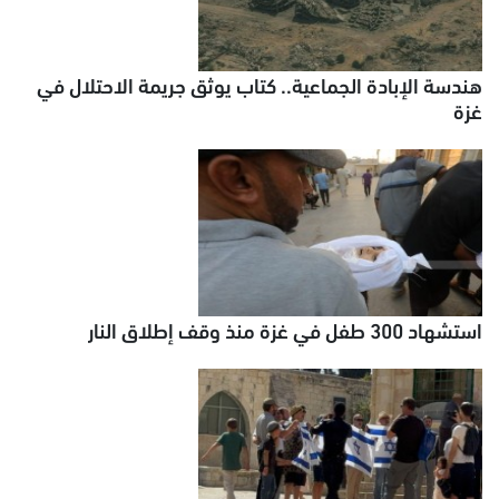
هندسة الإبادة الجماعية.. كتاب يوثق جريمة الاحتلال في
غزة
استشهاد 300 طفل في غزة منذ وقف إطلاق النار