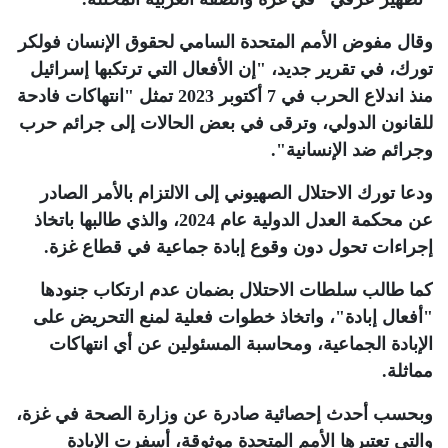
وقال مفوض الأمم المتحدة السامي لحقوق الإنسان فولكر
تورك، في تقرير جديد، "إن الأفعال التي ترتكبها إسرائيل
منذ اندلاع الحرب في 7 أكتوبر 2023 تمثل "انتهاكات فادحة
للقانون الدولي، وترقى في بعض الحالات إلى جرائم حرب
وجرائم ضد الإنسانية"
.
ودعا تورك الاحتلال الصهيوني إلى الالتزام بالأمر الصادر
عن محكمة العدل الدولية عام 2024، والذي طالبها باتخاذ
إجراءات تحول دون وقوع إبادة جماعية في قطاع غزة
.
كما طالب سلطات الاحتلال بضمان عدم ارتكاب جنودها
"أفعال إبادة"، واتخاذ خطوات فعلية لمنع التحريض على
الإبادة الجماعية، ومحاسبة المسئولين عن أي انتهاكات
مماثلة
.
وبحسب أحدث إحصائية صادرة عن وزارة الصحة في غزة،
والتي تعتبرها الأمم المتحدة موثوقة، أسفرت الإبادة