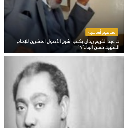
مفاهيم أساسية
د. عبد الكريم زيدان يكتب: شرح الأصول العشرين للإمام
الشهيد حسن البنا.."4"
الخميس 6 أغسطس 2026 10:27 ص