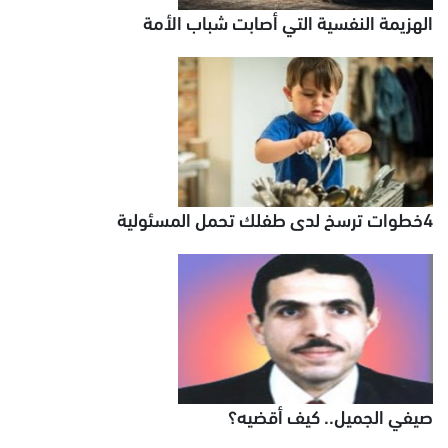
الهزيمة النفسية التي أصابت شباب الأمة
4خطوات ترسخ لدى طفلك تحمل المسئولية
صيفي الجميل.. كيف أقضيه؟