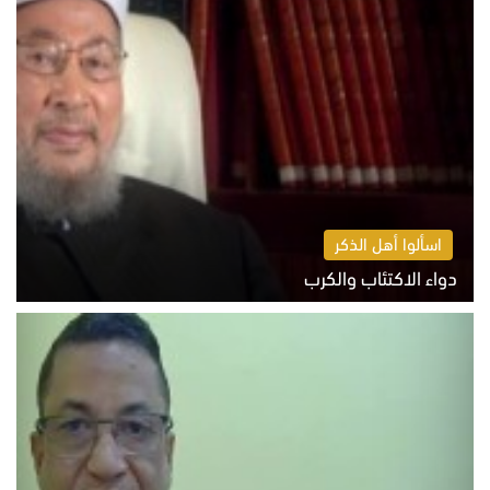
اسألوا أهل الذكر
دواء الاكتئاب والكرب
السبت 8 أغسطس 2026 10:54 ص