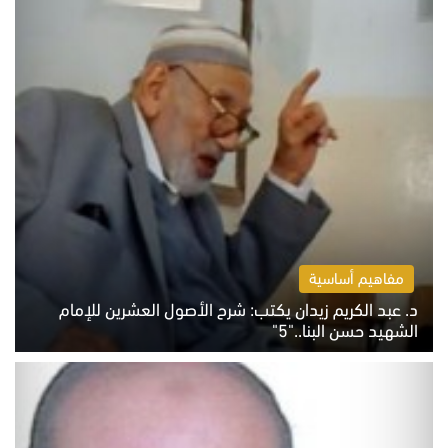
مفاهيم أساسية
د. عبد الكريم زيدان يكتب: شرح الأصول العشرين للإمام
الشهيد حسن البنا.."5"
السبت 8 أغسطس 2026 10:46 ص