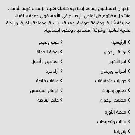
الإخوان المسلمون جماعة إصلاحية شاملة تفهم الإسلام فهما شاملا،
وتشمل فكرتهم كل نواحي الإصلاح في الأمة، فهي دعوة سلفية،
وطريقة سُنية، وحقيقة صوفية، وهيئة سياسية، وجماعة رياضية، ورابطة
علمية ثقافية، وشركة اقتصادية، وفكرة اجتماعية.
الرئيسية
عرب وعجم
بوابة الإخوان
روضة الدعاة
آخر الأخبار
مفاهيم وأصول
أحــزاب وبرلمان
آراء حرة
حوارات وتحقيقات
ملفات خاصة
حقوق وحريات
الإمام المؤسس
مجتمع الإخوان
عالم الرياضة
منصة الثورة
بيانات وتصريحات
بانوراما