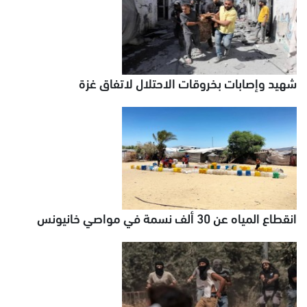
شهيد وإصابات بخروقات الاحتلال لاتفاق غزة
انقطاع المياه عن 30 ألف نسمة في مواصي خانيونس