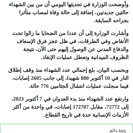
وأوضحت الوزارة في تحديثها اليومي أن من بين الشهداء
حالتين جديدتين، إضافة إلى حالة وفاة لمصاب متأثرا
بجراحه السابقة
.
وأشارت الوزارة إلى أن عددا من الضحايا ما زالوا تحت
الأنقاض وفي الطرقات، في ظل عجز فرق الإسعاف
والدفاع المدني عن الوصول إليهم حتى الآن، نتيجة
الظروف الميدانية وتعطل عمليات الإنقاذ
.
وبحسب البيان، بلغ إجمالي عدد الشهداء منذ وقف إطلاق
النار في 10 أكتوبر 880 شهيدا، إلى جانب 2605 إصابات،
فيما سجلت عمليات انتشال الجثامين 776 حالة
.
وارتفع عدد الشهداء منذ بدء العدوان في 7 أكتوبر 2023،
إلى 72772، مقابل 172707 إصابات، في واحدة من أكثر
الأزمات الإنسانية حدة في تاريخ القطاع
.
رابط دائم