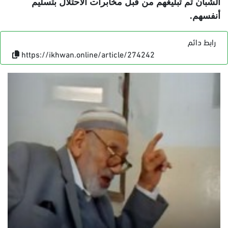
الشبان تم تبليغهم من قبل مخابرات الاحتلال بتسليم
أنفسهم
.
رابط دائم
https://ikhwan.online/article/274242