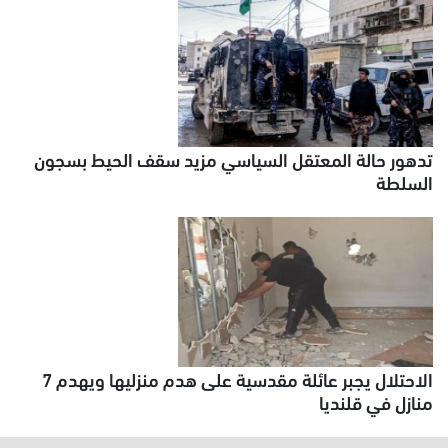
تدهور حالة المعتقل السياسي مزيد سقف الحيط بسجون
السلطة
الاحتلال يجبر عائلة مقدسية على هدم منزليها ويهدم 7
منازل في قلنديا