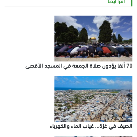
اقرأ أيضاً
70 ألفا يؤدون صلاة الجمعة في المسجد الأقصى
الصيف في غزة… غياب الماء والكهرباء