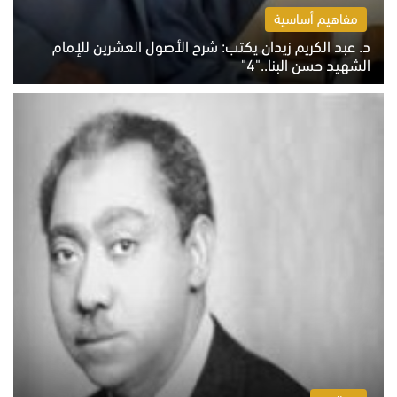
مفاهيم أساسية
د. عبد الكريم زيدان يكتب: شرح الأصول العشرين للإمام
الشهيد حسن البنا.."4"
الخميس 6 أغسطس 2026 10:27 ص