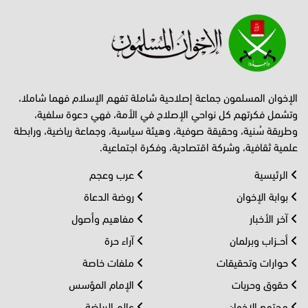
الإخوان المسلمون جماعة إصلاحية شاملة تفهم الإسلام فهما شاملا،
وتشمل فكرتهم كل نواحي الإصلاح في الأمة، فهي دعوة سلفية،
وطريقة سُنية، وحقيقة صوفية، وهيئة سياسية، وجماعة رياضية، ورابطة
علمية ثقافية، وشركة اقتصادية، وفكرة اجتماعية.
الرئيسية
عرب وعجم
بوابة الإخوان
روضة الدعاة
آخر الأخبار
مفاهيم وأصول
أحــزاب وبرلمان
آراء حرة
حوارات وتحقيقات
ملفات خاصة
حقوق وحريات
الإمام المؤسس
مجتمع الإخوان
عالم الرياضة