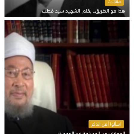
مقالات
هذا هو الطريق.. بقلم: الشهيد سيد قطب
الخميس 6 أغسطس 2026 10:52 ص
اسألوا أهل الذكر
الموقف من المسلمة غير المحجبة