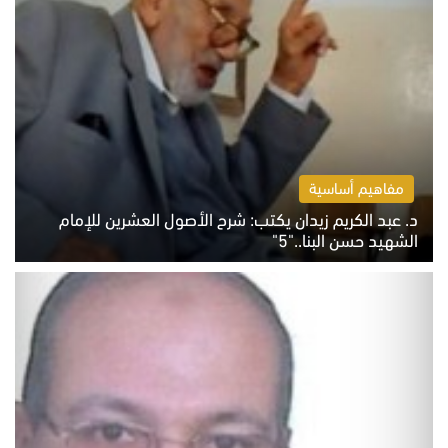
مفاهيم أساسية
د. عبد الكريم زيدان يكتب: شرح الأصول العشرين للإمام
الشهيد حسن البنا.."5"
السبت 8 أغسطس 2026 10:46 ص