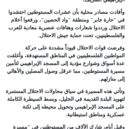
وأفادت مصادر محلية بأن عشرات المستوطنين احتشدوا
في "حارة جابر" ومنطقة "واد الحصين"، ورفعوا أعلام
الاحتلال ورددوا شعارات وهتافات عنصرية معادية للعرب
والفلسطينيين، تحت حماية جيش الاحتلال
.
وفرضت قوات الاحتلال قيوداً مشددة على حركة
المواطنين الفلسطينيين في المناطق المستهدفة، وأغلقت
عدة أسواق وشوارع مؤدية إلى المسجد الإبراهيمي لتأمين
مسيرة المستوطنين، مما عرقل وصول المصلين والأهالي
إلى منازلهم
.
وتأتي هذه المسيرة في سياق محاولات الاحتلال المستمرة
لتهويد البلدة القديمة في الخليل، وبسط السيطرة الكاملة
على المسجد الإبراهيمي وتحويل محيطه إلى ثكنة
عسكرية ومناطق استيطانية
.
وقبل أيام، شارك الآلاف من المستوطنين في "مسيرة