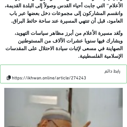
الأعلام" التي جابت أحياء القدس وصولاً إلى البلدة القديمة،
وانقسم المشاركون إلى مجموعات دخل بعضها عبر باب
العامود، قبل أن تنتهي المسيرة عند ساحة حائط البراق
.
وتُعَد مسيرة الأعلام من أبرز مظاهر سياسات التهويد،
ويشارك فيها سنويا عشرات الآلاف من المستوطنين
الصهاينة في مسعى لإثبات سيادة الاحتلال على المقدسات
الإسلامية الفلسطينية
.
رابط دائم
https://ikhwan.online/article/274243