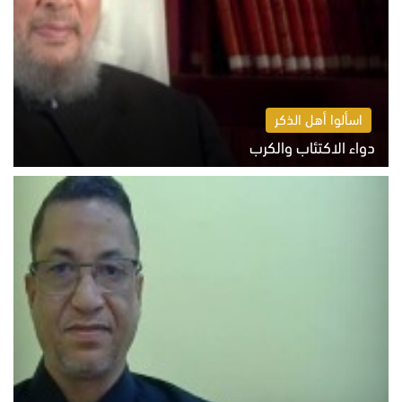
اسألوا أهل الذكر
دواء الاكتئاب والكرب
السبت 8 أغسطس 2026 10:54 ص