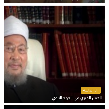
الاثنين 10 أغسطس 2026 11:11 ص
زاد الداعية
العمل الخيري في العهد النبوي
الاثنين 10 أغسطس 2026 10:55 ص