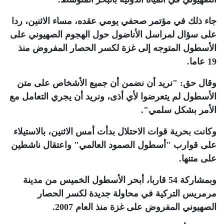
جاء ذلك في مؤتمر صحفي يومي عقده، مساء الاثنين، ردا
على سؤال لمراسل الأناضول حول الهجوم الصهيوني على
الأسطول المتوجه إلى غزة لكسر الحصار المفروض منذ
19 عاما
.
وقال حق: "نريد أن نضمن أن جميع الأشخاص على متن
الأسطول لم يتعرضوا لأي أذى، ونريد أن يجري التعامل مع
الأمر بشكل سلمي"
.
وكانت بحرية قوات الاحتلال بدأت أمس الاثنين، بالاستيلاء
على قوارب "أسطول الصمود العالمي" واعتقال ناشطين
على متنها
.
وبمشاركة 54 قاربا، أبحر الأسطول الخميس من مدينة
مرمريس التركية في محاولة جديدة لكسر الحصار
الصهيوني المفروض على غزة منذ العام 2007
.