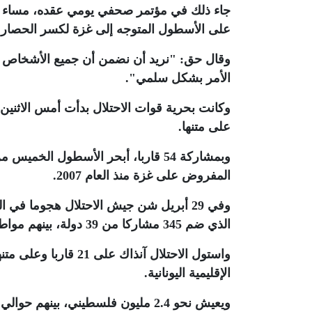
جاء ذلك في مؤتمر صحفي يومي عقده، مساء ال
على الأسطول المتوجه إلى غزة لكسر الحصار المفر
وقال حق: "نريد أن نضمن أن جميع الأشخاص عل
الأمر بشكل سلمي"
.
وكانت بحرية قوات الاحتلال بدأت أمس الاثنين
على متنها
.
وبمشاركة 54 قاربا، أبحر الأسطول ا
المفروض على غزة منذ العام 2007
.
وفي 29 أبريل شن جيش الاحتلال هجوما في
الذي ضم 345 مشاركا من 39 دولة، بينهم مواطنون أتراك
الإقليمية اليونانية
.