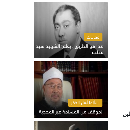
الخميس 6 أغسطس 2026 10:27 ص
مقالات
هذا هو الطريق.. بقلم: الشهيد سيد
قطب
الخميس 6 أغسطس 2026 10:52 ص
اسألوا أهل الذكر
الموقف من المسلمة غير المحجبة
طين
الخميس 6 أغسطس 2026 10:45 ص