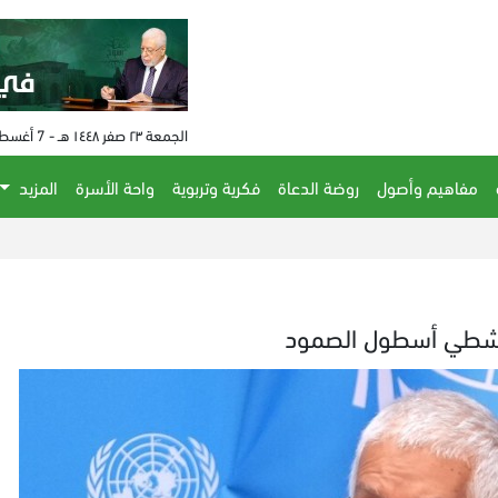
الجمعة ٢٣ صفر ١٤٤٨ هـ - 7 أغسطس 2026 م - الساعة 10:45 م
مفاهيم وأصول
روضة الدعاة
فكرية وتربوية
واحة الأسرة
المزيد
الحكم ع
ناشطي أسطول الصمود