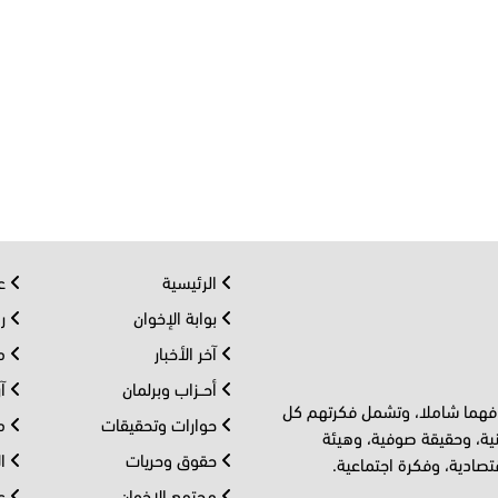
الرئيسية
عر
بوابة الإخوان
رو
آخر الأخبار
مف
أحــزاب وبرلمان
آر
 فهما شاملا، وتشمل فكرتهم كل
حوارات وتحقيقات
مل
ية، وحقيقة صوفية، وهيئة
حقوق وحريات
ال
تصادية، وفكرة اجتماعية.
مجتمع الإخوان
عا