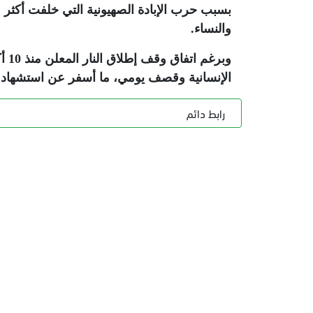
والنساء
.
الإنسانية وقصف يومي، ما أسفر عن استشهاد 877 فلسطينيا وإصابة 2602 آخرين، وفق بيانات محلي
رابط دائم