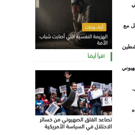
ي
ل مع
أبناء وبنات
الهزيمة النفسية التي أصابت شباب
الأمة
اشطين
الخميس 6 أغسطس 2026 11:12 ص
اقرأ أيضاً
هيوني
،
ياه
تصاعد القلق الصهيوني من خسائر
الاحتلال في السياسة الأمريكية