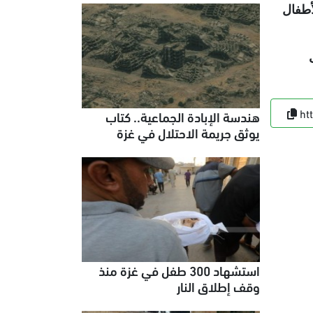
 معظمهم من الأطفال
ت
ht
هندسة الإبادة الجماعية.. كتاب
يوثق جريمة الاحتلال في غزة
استشهاد 300 طفل في غزة منذ
وقف إطلاق النار