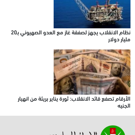
نظام الانقلاب يجهز لصفقة غاز مع العدو الصهيوني بـ20
مليار دولار
الأرقام تصفع قائد الانقلاب: ثورة يناير بريئة من انهيار
الجنيه