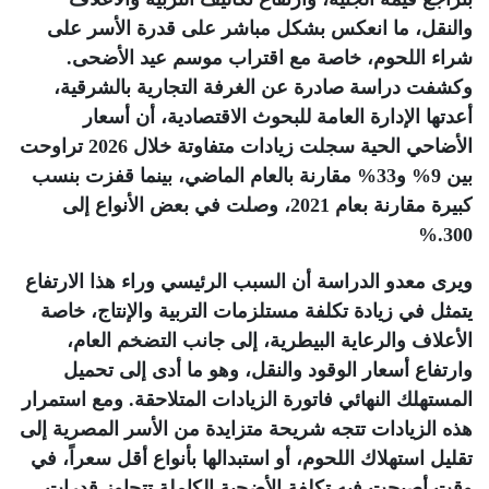
والنقل، ما انعكس بشكل مباشر على قدرة الأسر على
شراء اللحوم، خاصة مع اقتراب موسم عيد الأضحى.
وكشفت دراسة صادرة عن الغرفة التجارية بالشرقية،
أعدتها الإدارة العامة للبحوث الاقتصادية، أن أسعار
الأضاحي الحية سجلت زيادات متفاوتة خلال 2026 تراوحت
بين 9% و33% مقارنة بالعام الماضي، بينما قفزت بنسب
كبيرة مقارنة بعام 2021، وصلت في بعض الأنواع إلى
%.
300
ويرى معدو الدراسة أن السبب الرئيسي وراء هذا الارتفاع
يتمثل في زيادة تكلفة مستلزمات التربية والإنتاج، خاصة
الأعلاف والرعاية البيطرية، إلى جانب التضخم العام،
وارتفاع أسعار الوقود والنقل، وهو ما أدى إلى تحميل
المستهلك النهائي فاتورة الزيادات المتلاحقة. ومع استمرار
هذه الزيادات تتجه شريحة متزايدة من الأسر المصرية إلى
تقليل استهلاك اللحوم، أو استبدالها بأنواع أقل سعراً، في
وقت أصبحت فيه تكلفة الأضحية الكاملة تتجاوز قدرات