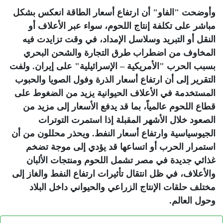
وأوضحت "الفاو" أن ارتفاع أسعار الطاقة انعكس بشكل
مباشر على تكلفة إنتاج اللحوم، سواء عبر الأعلاف أو
النقل أو التبريد وسلاسل الإمداد، في وقت تزايدت فيه
المخاوف من اضطراب طرق التجارة والشحن البحري
بسبب الحرب "الأمريكية – الإسرائيلية" على إيران. ولفت
التقرير إلى أن ارتفاع أسعار الذرة وفول الصويا والحبوب
المستخدمة في الأعلاف الحيوانية يزيد من الضغوط على
قطاع اللحوم عالمياً، بما قد يدفع الأسعار إلى مزيد من
الصعود خلال الأشهر المقبلة إذا استمرت التوترات
الجيوسياسية وارتفاع أسعار النفط. ويحذر محللون من أن
استمرار الحرب أو اتساعها قد يؤدي إلى موجة تضخم
غذائي جديدة في مصر تشمل اللحوم ومنتجات الألبان
والأعلاف، في ظل انتقال تأثيرات ارتفاع النفط والغاز إلى
مختلف حلقات الإنتاج الزراعي والحيواني داخل البلاد
وحول العالم
.