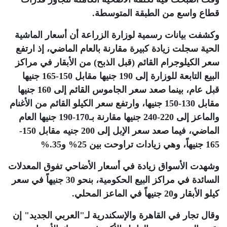
قطاع واسع من الطبقة المتوسطة
.
وكشفت بيانات رسمية لوزارة الزراعة أن أسعار الماشية
الحية سجلت زيادة كبيرة مقارنة بالعام الماضي، إذ ارتفع
سعر الكيلوجرام القائم (قبل الذبح) من الأبقار في مراكز
البيع التابعة للوزارة إلى 190 جنيها مقابل 150-165 جنيها
قبل عام، بينما صعد سعر الجاموس القائم إلى 160 جنيها
مقابل 130-150 جنيها، وارتفع سعر الكيلو القائم من الأغنام
والماعز إلى 220-240 جنيها مقارنة بـ170-190 جنيها العام
الماضي، فيما صعد سعر الإبل إلى 200 جنيه مقابل 150-
165 جنيهاً، وهي زيادات تراوحت بين 25% و35
%.
وشهدت الأسواق زيادة في أسعار الأضاحي تفوق المعدلات
السائدة في مراكز البيع الحكومية، بنحو 30 جنيهاً في سعر
كيلو الأبقار و20 جنيهاً في الماعز المحلي.
وقال تجار في القاهرة والإسكندرية لـ"العربي الجديد" إن