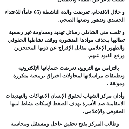
و
خلال الاقتحام، تعرضت والدة الناشطة (65 عاماً) للاعتداء
الجسدي وتدهور وضعها الصحي
.
و
تلقت منى الشاذلي رسائل تهديد ومساومة غير رسمية
تطالبها بـحذف موادها المنشورة ووقف نشاطها الحقوقي
والظهور الإعلامي مقابل الإفراج عن ذويها المحتجزين
ورفع القيود عنهم
.
بالتزامن مع الترويع، تعرضت حساباتها الإلكترونية
وتطبيقات مراسلاتها لمحاولات اختراق برمجية متكررة
وموثقة
.
وأدان مركز الشهاب لحقوق الإنسان الانتهاكات والتهديدات
الانتقامية ضد الأسرة بهدف الضغط لإسكات نشاط ابنتها
الحقوقي والإعلامي
.
وطالب المركز بفتح تحقيق عاجل ومستقل ومحاسبة