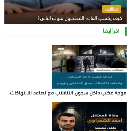
مقالات
كيف يكسب القادة المخلصون قلوب الناس؟
الثلاثاء 4 أغسطس 2026 12:27 م
اقرأ أيضاً
موجة غضب داخل سجون الانقلاب مع تصاعد الانتهاكات