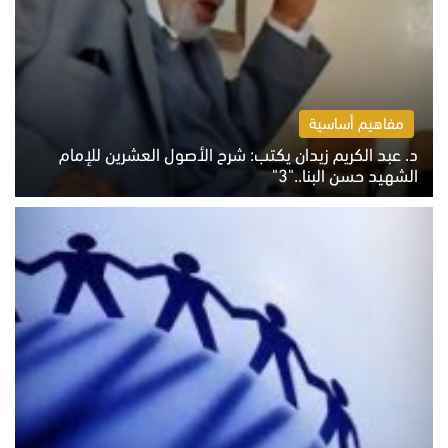
مفاهيم أساسية
د. عبد الكريم زيدان يكتب: شرح الأصول العشرين للإمام
الشهيد حسن البنا.."3"
الثلاثاء 4 أغسطس 2026 01:04 م