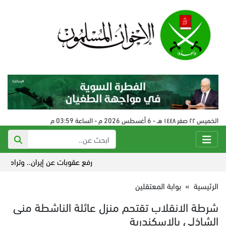
الخميس ٢٢ صفر ١٤٤٨ هـ - 6 أغسطس 2026 م - الساعة 03:59 م
رفع عقوبات عن إيران.. وترامب يشي
الرئيسية
»
بوابة المعتقلين
شرطة الانقلاب تقتحم منزل عائلة الناشطة منى
الشاذلي بالإسكندرية