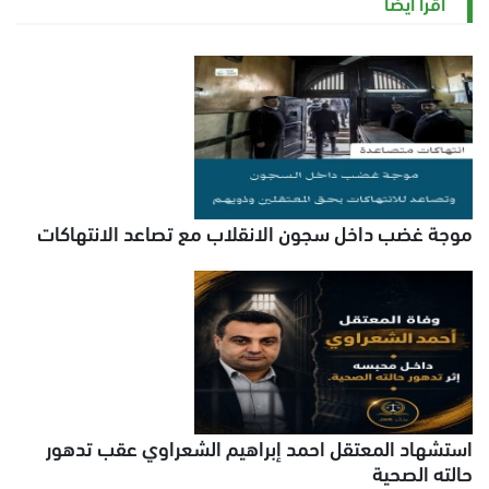
اقرأ أيضاً
موجة غضب داخل سجون الانقلاب مع تصاعد الانتهاكات
استشهاد المعتقل احمد إبراهيم الشعراوي عقب تدهور
حالته الصحية