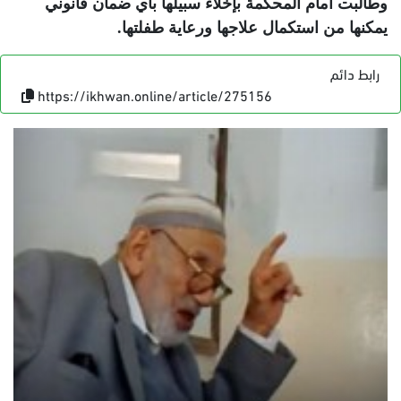
وطالبت أمام المحكمة بإخلاء سبيلها بأي ضمان قانوني
يمكنها من استكمال علاجها ورعاية طفلتها
.
رابط دائم
https://ikhwan.online/article/275156