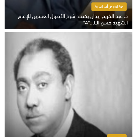
مفاهيم أساسية
د. عبد الكريم زيدان يكتب: شرح الأصول العشرين للإمام
الشهيد حسن البنا.."4"
الخميس 6 أغسطس 2026 10:27 ص