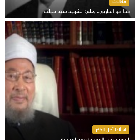
مقالات
هذا هو الطريق.. بقلم: الشهيد سيد قطب
الخميس 6 أغسطس 2026 10:52 ص
اسألوا أهل الذكر
الموقف من المسلمة غير المحجبة