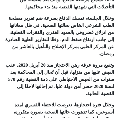
التأجيلات التي شهدتها القضية منذ بدء محاكمتها.
وخلال الجلسة، تمسك الدفاع بسرعة ضم تقرير مصلحة
الطب الشرعي الخاص بحالتها الصحية، في ظل معاناتها
من انزلاق غضروفي بالعمود الفقري والفقرات القطنية،
إلى جانب ارتفاع ضغط الدم، وفقًا للتقارير الطبية الصادرة
عن المركز الطبي بمركز الإصلاح والتأهيل بالعاشر من
رمضان
.
وتقبع مروة عرفة رهن الاحتجاز منذ 20 أبريل 2020، عقب
القبض عليها من منزلها، قبل أن تُحال إلى المحاكمة بعد
سنوات من الحبس الاحتياطي على ذمة القضية رقم 570
لسنة 2020 حصر أمن دولة عليا، ثم إحالتها لاحقًا إلى
القضية الحالية.
وخلال فترة احتجازها، تعرضت للاختفاء القسري لمدة
أسبوعين، كما تدهورت حالتها الصحية بصورة متكررة،