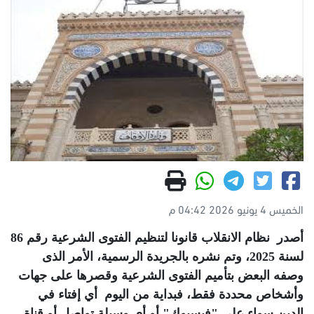
الخميس 4 يونيو 2026 04:42 م
أصدر نظام الانقلاب قانونا لتنظيم الفتوى الشرعية رقم 86
لسنة 2025، وتم نشره بالجريدة الرسمية، الأمر الذى
وصفه البعض بتأميم الفتوى الشرعية وقصرها على جهات
وأشخاص محددة فقط، فبداية من اليوم أي إفتاء في
الدين سواء علي "فيسبوك" أو أي وسيلة تواصل أو قناة