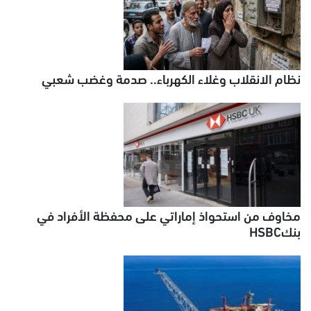
نظام الانقلاب وغلاء الكهرباء.. صدمة وغضب شعبي
مخاوف من استحواذ إماراتي على محفظة الأفراد في
بنكHSBC