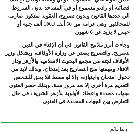
فضائية أو راديو مسموع أو في المساجد بدون الشروط
الي حددها القانون وبدون تصريح، العقوبة ستكون صارمة
للمخالفين وهى غرامة من 50 ألف لـ100 ألف جنيه أو
حبس لا يزيد عن 6 شهور
.
وجاءت أبرز ملامح القانون في أن الإفتاء في الدين
بتصريح، والتصريح يصدر عن وزارة الأوقاف، ويشكل وزير
الأوقاف لجنة من مجمع البحوث الاسلامية والأزهر ودار
الافتاء ومهمتها منح التصاريح بعد إمتحان، وبذلك لابد من
دخول امتحان واجتيازه، وإلا لو سقط فلا يحق للشخص
التقديم مرة أخرى إلا بعد مرور سنة، وبذلك حصر الفتوى
بجهات محددة واعطاء الأولوية للأزهر الشريف في حال
التعارض بين الجهات المحددة في الفتوى.
رابط دائم