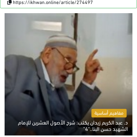
https://ikhwan.online/article/274497
مفاهيم أساسية
د. عبد الكريم زيدان يكتب: شرح الأصول العشرين للإمام
الشهيد حسن البنا.."4"