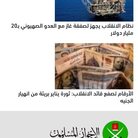
نظام الانقلاب يجهز لصفقة غاز مع العدو الصهيوني بـ20
مليار دولار
الأرقام تصفع قائد الانقلاب: ثورة يناير بريئة من انهيار
الجنيه