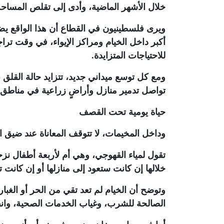
خلال الأشهر الماضية، وأدى إلى تقلص المساحة
ويرى فلسطينيون في القطاع أن هذا الواقع ي
أكبر داخل الخيام ومراكز الإيواء، في وقت تر
للاحتياجات المتزايدة
.
ومع كل توسع ميداني جديد، تتزايد حالة القلق ب
تواصل تدمير منازل وأراضٍ زراعية في مناطق
حياة يومية تحت القصف
وداخل المخيمات، لا تتوقف المعاناة عند ضيق ا
تقول لمياء القهوجي، وهي أم لأربعة أطفال نز
خلالها إن كانت ستعود إلى منازلها أو إن كانت ت
وتوضح أن الخيام لم تعد تقي من الحر أو الغبار
الصالحة للشرب، وغياب الخدمات الصحية، وانق