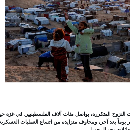
ت النزوح المتكررة، يواصل مئات آلاف الفلسطينيين في غزة حيا
يوماً بعد آخر، ومخاوف متزايدة من اتساع العمليات العسكرية
عائلات نحو المجهول
.