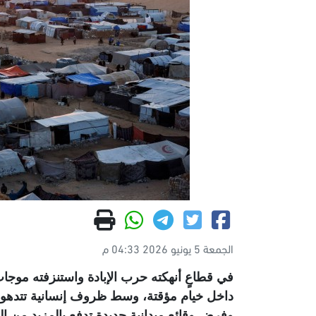
الجمعة 5 يونيو 2026 04:33 م
في قطاعٍ أنهكته حرب الإبادة واستنزفته موجا
داخل خيام مؤقتة، وسط ظروف إنسانية تتدهور 
وفرض وقائع ميدانية جديدة تدفع بالمزيد من ال