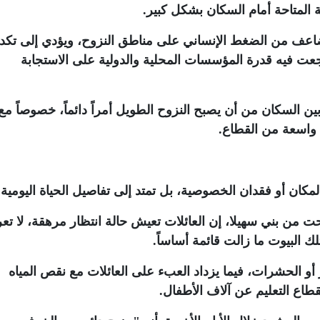
 المتاحة أمام السكان بشكل كبير
.
ضاعف من الضغط الإنساني على مناطق النزوح، ويؤدي إلى تك
اجعت فيه قدرة المؤسسات المحلية والدولية على الاستجابة
ين السكان من أن يصبح النزوح الطويل أمراً دائماً، خصوصاً مع
 واسعة من القطاع
.
لمكان أو فقدان الخصوصية، بل تمتد إلى تفاصيل الحياة اليومية
.
حت من بني سهيلا، إن العائلات تعيش حالة انتظار مرهقة، لا ت
لك البيوت ما زالت قائمة أساساً
.
 أو الحشرات، فيما يزداد العبء على العائلات مع نقص المياه
طاع التعليم عن آلاف الأطفال
.