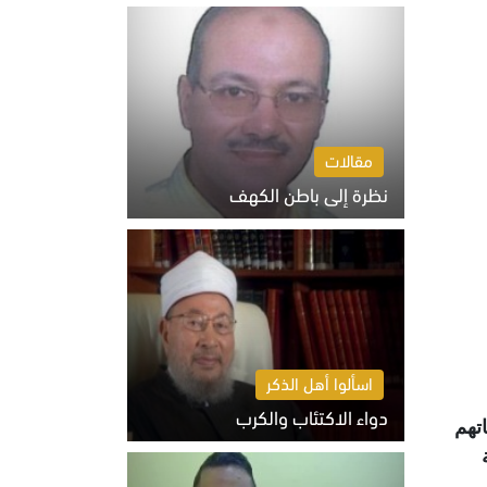
السبت 8 أغسطس 2026 10:46 ص
مقالات
نظرة إلى باطن الكهف
السبت 8 أغسطس 2026 11:04 ص
اسألوا أهل الذكر
دواء الاكتئاب والكرب
تهم
السبت 8 أغسطس 2026 10:54 ص