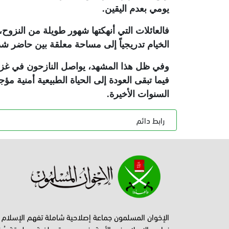
يومي بعدم اليقين
.
فالعائلات التي أنهكتها شهور طويلة من النزوح، 
الخيام تدريجياً إلى مساحة معلقة بين حاضر شد
وفي ظل هذا المشهد، يواصل النازحون في غزة 
فيما تبقى العودة إلى الحياة الطبيعية أمنية م
السنوات الأخيرة
.
رابط دائم
الإخوان المسلمون جماعة إصلاحية شاملة تفهم الإسلام
نواحي الإصلاح في الأمة، فهي دعوة سلفية، وطريقة سُن