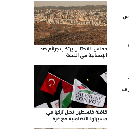
دس
حماس: الاحتلال يرتكب جرائم ضد
الإنسانية في الضفة
عرف
قافلة فلسطين تصل تركيا في
مسيرتها التضامنية مع غزة