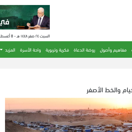
السبت ٢٤ صفر ١٤٤٨ هـ - 8 أغسطس 2026 م - الساعة 01:14 م
مفاهيم وأصول
روضة الدعاة
فكرية وتربوية
واحة الأسرة
المزيد
خيام والخط الأصفر