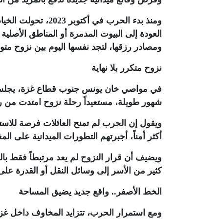
ومنذ بدء الحرب في أ
العودة إلى البيوت المدمرة أو المناطق الأصلية ح
ومصادر رزقها، لتجد نفسها اليوم بين نزوح مت
نزوح متكرر بلا نهاية
في مواصي خان يونس جنوب قطاع غزة، يجلس 
شهور طويلة، مستعيداً رحلة نزوح امتدت من ر
ويقول إن الحرب لم تمنح العائلات فرصة للاستق
أكثر أمناً، أجبرتهم التطورات الميدانية على ال
ويضيف أن قرار النزوح لم يعد مرتبطاً فقط بال
كثير من الأسر إلى وسائل النقل أو القدرة على 
الخط الأصفر.. واقع جديد يضيق المساحة
ومع استمرار الحرب، تتزايد المخاوف داخل غ