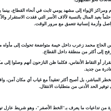
كتوبر 2023، تحولت الخيام ومراكز الإيواء إلى مشهد يومي ثابت في أنحاء القطاع، بينما
لماً بعيد المنال بالنسبة لآلاف الأسر التي فقدت الاستقرار والأ
واصل وأزمة إنسانية تتعمق مع مرور الوقت
.
الحاج محمد زعرب داخل خيمة متواضعة تحولت إلى مأواه من
فح إلى أكثر من منطقة داخل القطاع
.
رار أو التقاط الأنفاس، فكلما ظن النازحون أنهم وصلوا إلى م
مغادرة من جديد
.
خطر المباشر، بل أصبح أكثر تعقيداً مع غياب أي مكان آمن، واف
توفير الحد الأدنى من متطلبات الانتقال
.
زة من تداعيات ما يعرف بـ"الخط الأصفر"، وهو شريط عازل ت