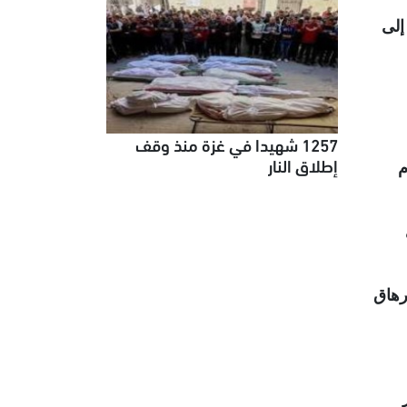
إلى
1257 شهيدا في غزة منذ وقف
إطلاق النار
م
رهاق