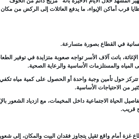
المشهد خلال الأيام الأخيرة بأنه "مزيج دائم من الخوف
 قرب أماكن الإيواء، ما يدفع العائلات إلى الركض من مكان 
إنسانية في القطاع بصورة متسارعة
.
لإغاثة، باتت آلاف الأسر تواجه صعوبة متزايدة في توفير الطعا
 المياه والمستلزمات الأساسية والرعاية الصحية
.
ت تتركز حول تأمين وجبة واحدة أو الحصول على كمية مياه تكفي
ير من الاحتياجات الأساسية
.
يل الحياة الاجتماعية داخل المخيمات، مع ازدياد الشعور بالإ
ج قريب
.
 غزة أمام واقع ثقيل يتجاوز فقدان البيت والمكان، إلى شعور