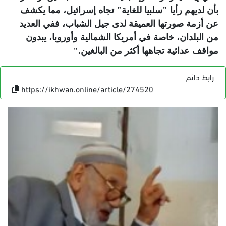
‏بأن لديهم رأيا "سلبيا للغاية" تجاه إسرائيل، مما يكشف
عن أزمة صورتها العميقة لدى جيل الشباب، ففي العديد
من ‏البلدان، خاصة في أمريكا الشمالية وأوروبا، يبدون
مواقف عدائية تجاهها أكثر من البالغين
".
رابط دائم
https://ikhwan.online/article/274520