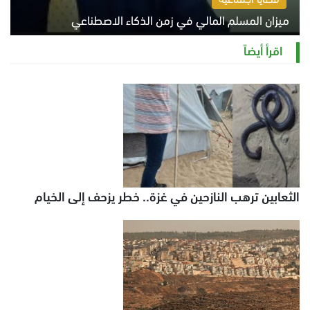
ميزان المسلم المالي في زمن الذكاء الاصطناعي
السبت 8 أغسطس 2026 11:21 ص
اقرأ أيضاً
الثعابين ترهب النازحين في غزة.. خطر يزحف إلى الخيام