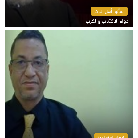
اسألوا أهل الذكر
دواء الاكتئاب والكرب
السبت 8 أغسطس 2026 10:54 ص
قضايا اجتماعية