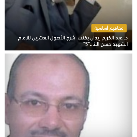
مفاهيم أساسية
د. عبد الكريم زيدان يكتب: شرح الأصول العشرين للإمام
الشهيد حسن البنا.."5"
السبت 8 أغسطس 2026 10:46 ص