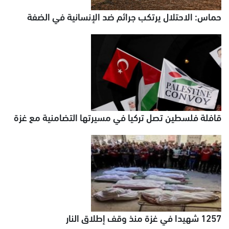
حماس: الاحتلال يرتكب جرائم ضد الإنسانية في الضفة
قافلة فلسطين تصل تركيا في مسيرتها التضامنية مع غزة
1257 شهيدا في غزة منذ وقف إطلاق النار