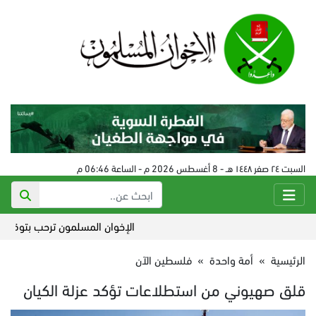
السبت ٢٤ صفر ١٤٤٨ هـ - 8 أغسطس 2026 م - الساعة 06:46 م
الإخوان المسلمون ترحب بتوقيع "اتفا
الرئيسية
»
أمة واحدة
»
فلسطين الآن
قلق صهيوني من استطلاعات تؤكد عزلة الكيان