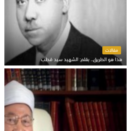
مقالات
هذا هو الطريق.. بقلم: الشهيد سيد قطب
الخميس 6 أغسطس 2026 10:52 ص