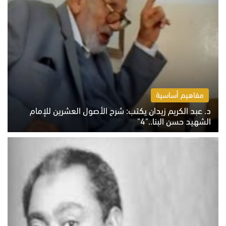
مفاهيم أساسية
د. عبد الكريم زيدان يكتب: شرح الأصول العشرين للإمام
الشهيد حسن البنا.."4"
الخميس 6 أغسطس 2026 10:27 ص