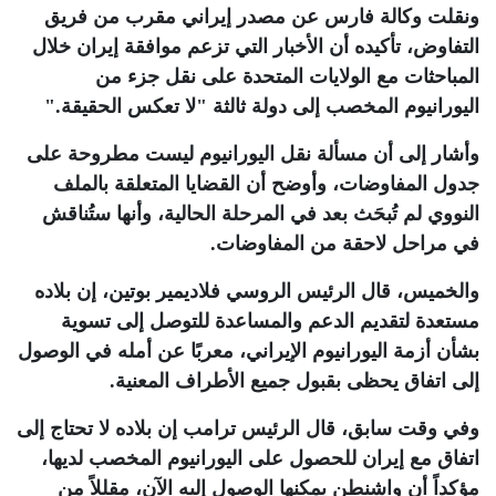
ونقلت وكالة فارس عن مصدر إيراني مقرب من فريق
التفاوض، تأكيده أن الأخبار التي تزعم موافقة إيران خلال
المباحثات مع الولايات المتحدة على نقل جزء من
اليورانيوم المخصب إلى دولة ثالثة "لا تعكس الحقيقة
".
وأشار إلى أن مسألة نقل اليورانيوم ليست مطروحة على
جدول المفاوضات، وأوضح أن القضايا المتعلقة بالملف
النووي لم تُبحَث بعد في المرحلة الحالية، وأنها ستُناقش
في مراحل لاحقة من المفاوضات
.
والخميس، قال الرئيس الروسي فلاديمير بوتين، إن بلاده
مستعدة لتقديم الدعم والمساعدة للتوصل إلى تسوية
بشأن أزمة اليورانيوم الإيراني، معربًا عن أمله في الوصول
إلى اتفاق يحظى بقبول جميع الأطراف المعنية
.
وفي وقت سابق، قال الرئيس ترامب إن بلاده لا تحتاج إلى
اتفاق مع إيران للحصول على اليورانيوم المخصب لديها،
مؤكداً أن واشنطن يمكنها الوصول إليه الآن، مقللاً من