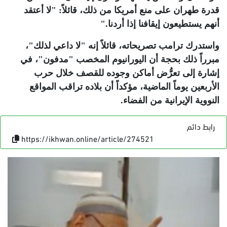
قدرة طهران على منع أمريكا من ذلك، قائلاً: "لا أعتقد
أنهم يستطيعون إيقافنا إذا أردنا
".
واستدرك ترامب تصريحاته، قائلاً إنه "لا داعي لذلك"،
مبرراً ذلك بحجة أن اليورانيوم المخصب "مدفون"، في
إشارة إلى تعرُّض أماكن وجوده للقصف خلال حرب
الأربعين يوماً الماضية، مؤكداً أن بلاده تراقب المواقع
النووية الإيرانية من الفضاء
.
رابط دائم
https://ikhwan.online/article/274521