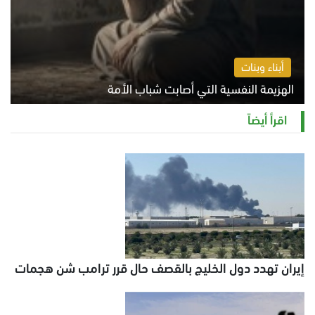
أبناء وبنات
الهزيمة النفسية التي أصابت شباب الأمة
الخميس 6 أغسطس 2026 11:12 ص
اقرأ أيضاً
إيران تهدد دول الخليج بالقصف حال قرر ترامب شن هجمات