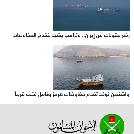
رفع عقوبات عن إيران.. وترامب يشيد بتقدم المفاوضات
واشنطن تؤكد تقدم مفاوضات هرمز وتأمل فتحه قريباً