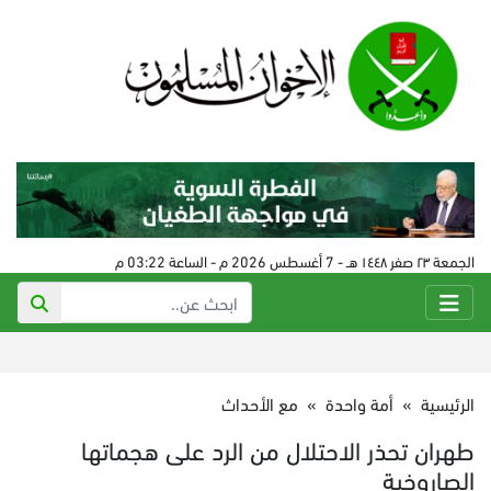
الجمعة ٢٣ صفر ١٤٤٨ هـ - 7 أغسطس 2026 م - الساعة 03:22 م
الرئيسية
»
أمة واحدة
»
مع الأحداث
طهران تحذر الاحتلال من الرد على هجماتها
الصاروخية