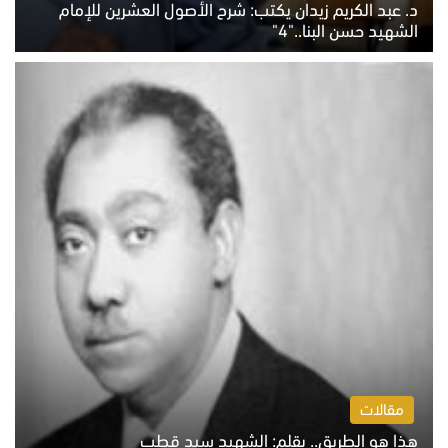
د. عبد الكريم زيدان يكتب: شرح الأصول العشرين للإمام
الشهيد حسن البنا.."4"
الخميس 6 أغسطس 2026 10:27 ص
مقالات
هذا هو الطريق.. بقلم: الشهيد سيد قطب