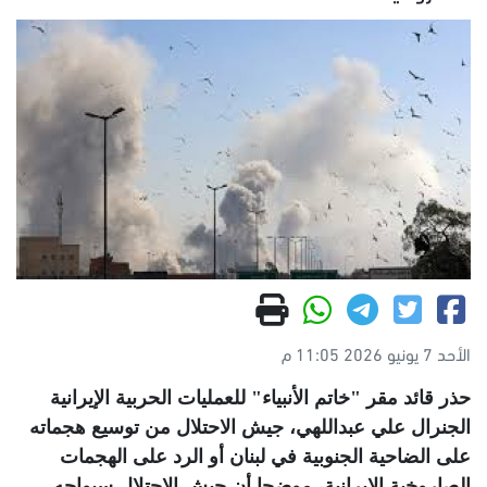
الأحد 7 يونيو 2026 11:05 م
حذر قائد مقر "خاتم الأنبياء" للعمليات الحربية الإيرانية
الجنرال علي عبداللهي، جيش الاحتلال من توسيع هجماته
على الضاحية الجنوبية في لبنان أو الرد على الهجمات
الصاروخية الإيرانية، موضحا أن جيش الاحتلال سيواجه