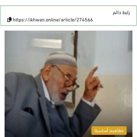
رابط دائم
https://ikhwan.online/article/274566
مفاهيم أساسية