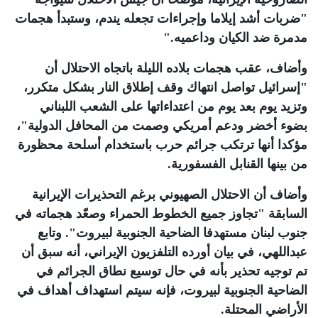
"ضربات أشد إيلاما وإجراءات تجعله يندم، وستبدأ هجمات
مدمرة ضد الكيان وداعميه
".
وأضاف، عقب هجمات بلاده الليلة باتجاه الاحتلال أن
"إسرائيل تواصل انتهاك وقف إطلاق النار بشكل متكرر،
وتزيد يوم بعد يوم من اعتداءاتها على الشعب اللبناني
بضوء أخضر ودعم أمريكي وصمت من المحافل الدولية"،
مؤكدا أنها ترتكب جرائم حرب باستخدام أسلحة محظورة
من بينها القنابل الفسفورية
.
وأضاف أن الاحتلال الصهيوني برغم التحذيرات الإيرانية
السابقة "تجاوز جميع الخطوط الحمراء وصعّد هجماته في
جنوب لبنان مستهدفا الضاحية الجنوبية لبيروت". وتابع
عبداللهي، في بيان أورده التلفزيون الإيراني، أنه سبق أن
تم توجيه تحذير بأنه في حال توسيع نطاق الجرائم في
الضاحية الجنوبية لبيروت، فإنه سيتم استهداف أهداف في
الأراضي المحتلة
.