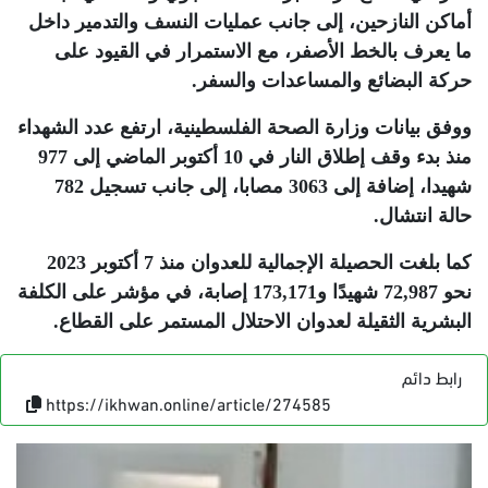
أماكن النازحين، إلى جانب عمليات النسف والتدمير داخل
ما يعرف بالخط الأصفر، مع الاستمرار في القيود على
حركة البضائع والمساعدات والسفر
.
ووفق بيانات وزارة الصحة الفلسطينية، ارتفع عدد الشهداء
منذ بدء وقف إطلاق النار في 10 أكتوبر الماضي إلى 977
شهيدا، إضافة إلى 3063 مصابا، إلى جانب تسجيل 782
حالة انتشال
.
كما بلغت الحصيلة الإجمالية للعدوان منذ 7 أكتوبر 2023
نحو 72,987 شهيدًا و173,171 إصابة، في مؤشر على الكلفة
البشرية الثقيلة لعدوان الاحتلال المستمر على القطاع
.
رابط دائم
https://ikhwan.online/article/274585