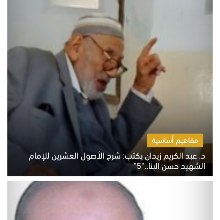
مفاهيم أساسية
د. عبد الكريم زيدان يكتب: شرح الأصول العشرين للإمام
الشهيد حسن البنا.."5"
السبت 8 أغسطس 2026 10:46 ص