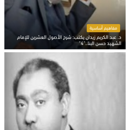
مفاهيم أساسية
د. عبد الكريم زيدان يكتب: شرح الأصول العشرين للإمام
الشهيد حسن البنا.."4"
الخميس 6 أغسطس 2026 10:27 ص