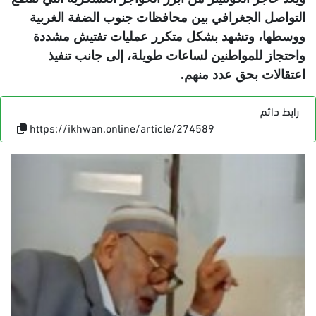
التواصل الجغرافي بين محافظات جنوب الضفة الغربية
ووسطها، وتشهد بشكل متكرر عمليات تفتيش مشددة
واحتجاز للمواطنين لساعات طويلة، إلى جانب تنفيذ
اعتقالات بحق عدد منهم
.
رابط دائم
https://ikhwan.online/article/274589