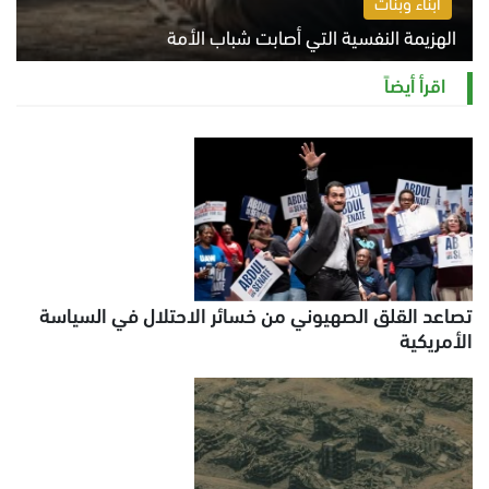
أبناء وبنات
الهزيمة النفسية التي أصابت شباب الأمة
الخميس 6 أغسطس 2026 11:12 ص
اقرأ أيضاً
تصاعد القلق الصهيوني من خسائر الاحتلال في السياسة
الأمريكية