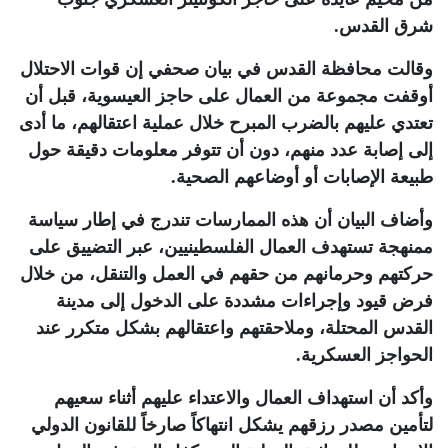
شرق القدس
.
وقالت محافظة القدس في بيان صحفي إن قوات الاحتلال
أوقفت مجموعة من العمال على حاجز العيسوية، قبل أن
تعتدي عليهم بالضرب المبرح خلال عملية اعتقالهم، ما أدى
إلى إصابة عدد منهم، دون أن تتوفر معلومات دقيقة حول
طبيعة الإصابات أو أوضاعهم الصحية
.
وأضاف البيان أن هذه الممارسات تندرج في إطار سياسة
ممنهجة تستهدف العمال الفلسطينيين، عبر التضييق على
حركتهم وحرمانهم من حقهم في العمل والتنقل، من خلال
فرض قيود وإجراءات مشددة على الدخول إلى مدينة
القدس المحتلة، وملاحقتهم واعتقالهم بشكل متكرر عند
الحواجز العسكرية
.
وأكد أن استهداف العمال والاعتداء عليهم أثناء سعيهم
لتأمين مصدر رزقهم يشكل انتهاكاً صارخاً للقانون الدولي