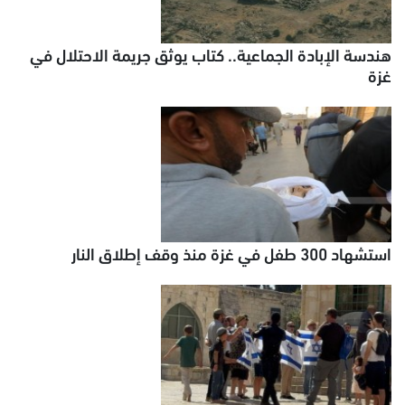
هندسة الإبادة الجماعية.. كتاب يوثق جريمة الاحتلال في
غزة
استشهاد 300 طفل في غزة منذ وقف إطلاق النار