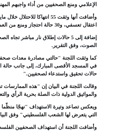
الإعلامي ومنع الصحفيين من أداء واجبهم المهن
وأضافت أنها وثقت 55 انتهاكا ل
اعتقال تعسفي، و30 حالة احتجاز ومنع من العمل والتغطية
الصوت، وفق التقرير
.
كما وثقت اللجنة "حالتي مصادرة معدات صحفية
في المسجد الأقصى المبارك، إلى جانب حالة 
حالات تحقيق واستدعاء لصحفيين
".
وقالت اللجنة في البيان إن "هذه الممارسات تش
والمواثيق الدولية ذات الصلة بحرية الرأي والتعب
ويعكس تصاعد وتيرة الاستهداف "نهجًا منظّما يه
التي يتعرض لها الشعب الفلسطيني" وفق البيا
وأضافت اللجنة أن استهداف الصحفيين الفلسط