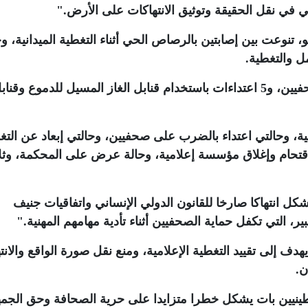
ي في نقل الحقيقة وتوثيق الانتهاكات على الأرض
".
لاحتلال خلال مايو، تنوعت بين إصابتين بالرصاص الحي أثناء التغطية الميدانية، 
.
إضافة إلى 5 حالات إطلاق نار مباشر تجاه الصحفيين، و5 اعتداءات باستخدام قنابل الغاز المسيل للدموع وقنا
، وحالتي اعتداء بالضرب على صحفيين، وحالتي إبعاد عن التغ
اقتحام وإغلاق مؤسسة إعلامية، وحالة عرض على المحكمة، وث
كل انتهاكا صارخا للقانون الدولي الإنساني واتفاقيات جنيف
ير، التي تكفل حماية الصحفيين أثناء تأدية مهامهم المهنية
".
دف إلى تقييد التغطية الإعلامية، ومنع نقل صورة الواقع والانت
ن
.
ينيين بات يشكل خطرا متزايدا على حرية الصحافة وحق الجمه