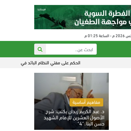
الحكم على مفتي النظام البائد في سورية 24 أغسطس
مفاهيم أساسية
د. عبد الكريم زيدان يكتب: شرح
الأصول العشرين للإمام الشهيد
حسن البنا.."4"