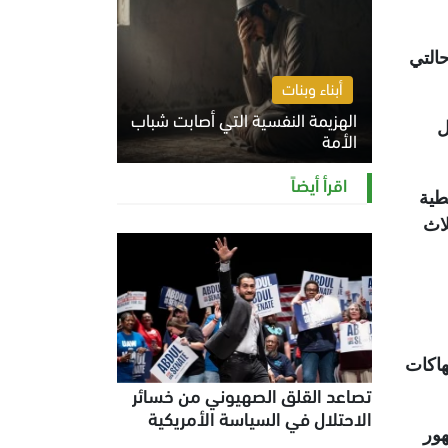
وحالتي
أبناء وبنات
الهزيمة النفسية التي أصابت شباب
بل
الأمة
الخميس 6 أغسطس 2026 11:12 ص
اقرأ أيضاً
طية
لاث
هاكات
تصاعد القلق الصهيوني من خسائر
الاحتلال في السياسة الأمريكية
ور