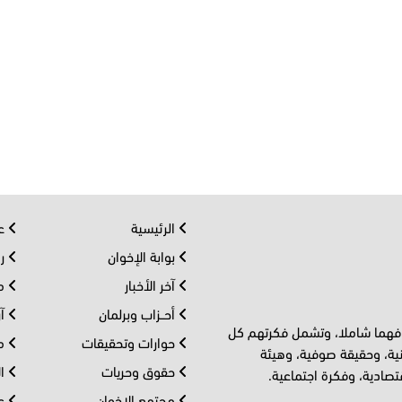
الرئيسية
عر
بوابة الإخوان
رو
آخر الأخبار
مف
أحــزاب وبرلمان
آر
 فهما شاملا، وتشمل فكرتهم كل
حوارات وتحقيقات
مل
ية، وحقيقة صوفية، وهيئة
حقوق وحريات
ال
تصادية، وفكرة اجتماعية.
مجتمع الإخوان
عا