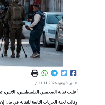
الاثنين 8 يونيو 2026 11:11 م
أعلنت نقابة الصحفيين الفلسطينيين، الاثنين، تسجيل 55 انتهاكا للاحتلال الصهيوني بحق كوادرها خلا
وقالت لجنة الحريات التابعة للنقابة في بيان إ