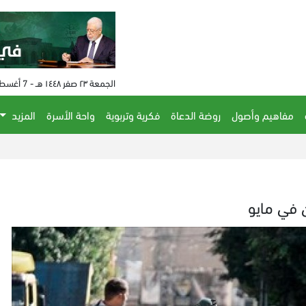
الجمعة ٢٣ صفر ١٤٤٨ هـ - 7 أغسطس 2026 م - الساعة 01:25 م
مفاهيم وأصول
روضة الدعاة
فكرية وتربوية
واحة الأسرة
المزيد