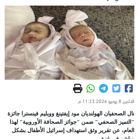
الاثنين 8 يونيو 2026 11:23 م
نال الصحفيان الهولنديان مود إيفتينغ وويليم فينسترا جائزة
"التميز الصحفي" ضمن "جوائز الصحافة الأوروبية" لهذا
العام، عن تقرير وثق استهداف إسرائيل الأطفال بشكل
مباشر في غزة
.