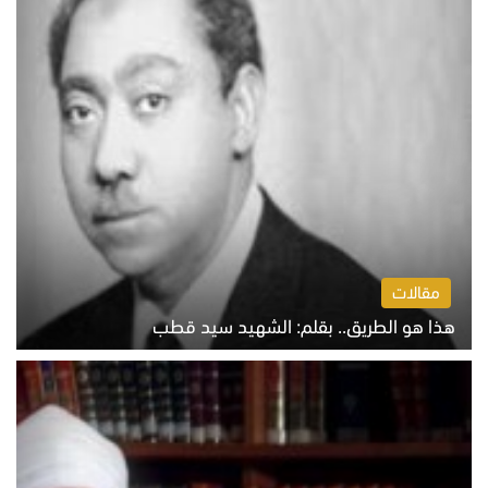
مقالات
هذا هو الطريق.. بقلم: الشهيد سيد قطب
الخميس 6 أغسطس 2026 10:52 ص