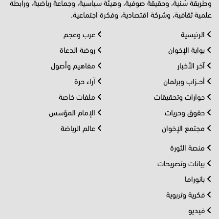
وطريقة سُنية، وحقيقة صوفية، وهيئة سياسية، وجماعة رياضية، ورابطة
علمية ثقافية، وشركة اقتصادية، وفكرة اجتماعية.
الرئيسية
عرب وعجم
بوابة الإخوان
روضة الدعاة
آخر الأخبار
مفاهيم وأصول
أحــزاب وبرلمان
آراء حرة
حوارات وتحقيقات
ملفات خاصة
حقوق وحريات
الإمام المؤسس
مجتمع الإخوان
عالم الرياضة
منصة الثورة
بيانات وتصريحات
بانوراما
فكرية وتربوية
فيديو