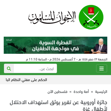
الجمعة ٢٣ صفر ١٤٤٨ هـ - 7 أغسطس 2026 م - الساعة 11:10 م
الحكم على مفتي النظام البائد في سورية 24
الرئيسية
»
أمة واحدة
»
فلسطين الآن
جائزة أوروبية عن تقرير يوثق استهداف الاحتلال
لأطفال غزة