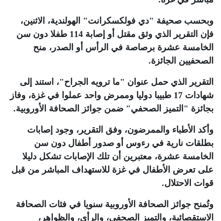
وبحسب صحيفة "دي فولكسكرانت" الهولندية، الاثنين،
فإن التقرير الذي وثق مقتل أو إصابة 114 طفلا دون سن
الخامسة عشرة برصاصة في الرأس أو الصدر، منح
الصحفيين الجائزة
.
التقرير الذي حمل عنوان "ما ترويه الجراح"، استند إلى
شهادات 17 طبيبا دوليا وممرض واحد عملوا في غزة، وفاز
بجائزة "التميز الصحفي" ضمن جوائز الصحافة الأوروبية
.
وأكد الأطباء والممرضون، وفق التقرير، وجود إصابات
بطلقات نارية في رءوس أو صدور أطفال دون سن
الخامسة عشرة، معتبرين أن تلك الإصابات تشكل دليلا
على تعرض الأطفال في غزة للاستهداف المباشر من قبل
قوات الاحتلال
.
وتُمنح جوائز الصحافة الأوروبية سنويا في فئات الصحافة
الاستقصائية، والتميز الصحفي، والرأي، والظواهر،