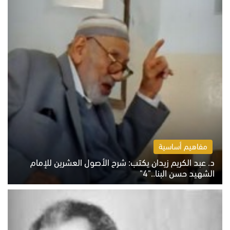
مفاهيم أساسية
د. عبد الكريم زيدان يكتب: شرح الأصول العشرين للإمام
الشهيد حسن البنا.."4"
الخميس 6 أغسطس 2026 10:27 ص