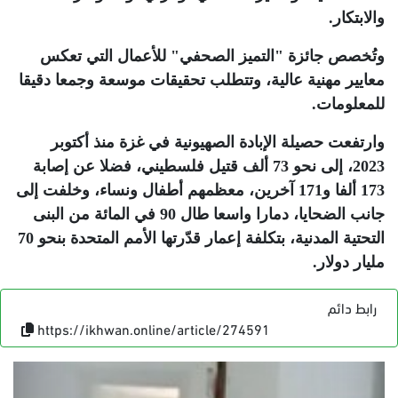
والابتكار
.
وتُخصص جائزة "التميز الصحفي" للأعمال التي تعكس
معايير مهنية عالية، وتتطلب تحقيقات موسعة وجمعا دقيقا
للمعلومات
.
وارتفعت حصيلة الإبادة الصهيونية في غزة منذ أكتوبر
2023، إلى نحو 73 ألف قتيل فلسطيني، فضلا عن إصابة
173 ألفا و171 آخرين، معظمهم أطفال ونساء، وخلفت إلى
جانب الضحايا، دمارا واسعا طال 90 في المائة من البنى
التحتية المدنية، بتكلفة إعمار قدّرتها الأمم المتحدة بنحو 70
مليار دولار
.
رابط دائم
https://ikhwan.online/article/274591