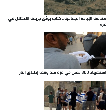
هندسة الإبادة الجماعية.. كتاب يوثق جريمة الاحتلال في
غزة
استشهاد 300 طفل في غزة منذ وقف إطلاق النار