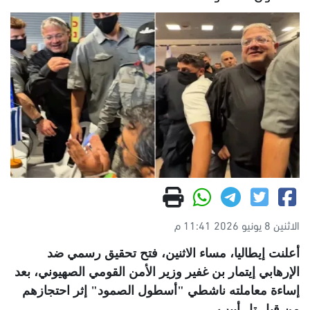
الاثنين 8 يونيو 2026 11:41 م
أعلنت إيطاليا، مساء الاثنين، فتح تحقيق رسمي ضد
الإرهابي إيتمار بن غفير وزير الأمن القومي الصهيوني، بعد
إساءة معاملته ناشطي "أسطول الصمود" إثر احتجازهم
من قبل تل أبيب
.