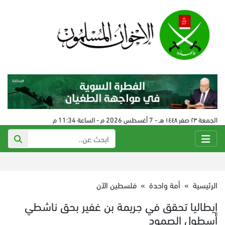
الجمعة ٢٣ صفر ١٤٤٨ هـ - 7 أغسطس 2026 م - الساعة 11:34 م
الرئيسية
»
أمة واحدة
»
فلسطين الآن
إيطاليا تحقق في جريمة بن غفير بحق ناشطي
أسطول الصمود