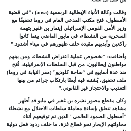
وقالت وكالة الأنباء الإيطالية الرسمية
(ansa)
:"في قضية
الأسطول، فتح مكتب المدعي العام في روما تحقيقًا مع
وزير الأمن القومي الإسرائيلي إيتمار بن غفير بتهمة
السخرية من النشطاء، في مايور الماضي بينما كانوا
راكعين وأيديهم مقيدة خلف ظهورهم في ميناء أشدود
”.
وأضافت: "بخصوص عملية اعتراض النشطاء، ومن بينهم
مواطنون إيطاليون، من قبل السلطات الإسرائيلية، فُتح
منذ عدة أسابيع في “ساحة كلوديو” (مقر النيابة في روما)
ملف تحقيق، يُشتبه فيه أيضًا بارتكاب جرائم من بينها
التعذيب والاحتجاز غير القانوني
”.
وكان مقطع مصور نشره بن غفير في مايو قد أظهر
مشاهد تتعلق بإساءة معاملة سلطات الاحتلال مع نشطاء
"أسطول الصمود العالمي" الذين تم توقيفهم أثناء
محاولتهم الإبحار نحو قطاع غزة، ما خلف ردود فعل دولية