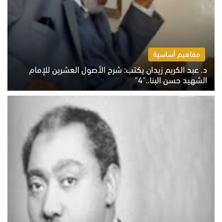
مفاهيم أساسية
د. عبد الكريم زيدان يكتب: شرح الأصول العشرين للإمام
الشهيد حسن البنا.."4"
الخميس 6 أغسطس 2026 10:27 ص