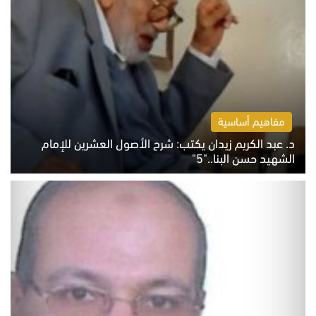
مفاهيم أساسية
د. عبد الكريم زيدان يكتب: شرح الأصول العشرين للإمام
الشهيد حسن البنا.."5"
السبت 8 أغسطس 2026 10:46 ص