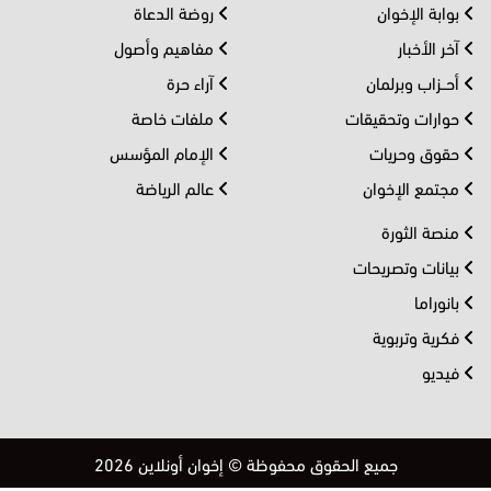
بوابة الإخوان
روضة الدعاة
آخر الأخبار
مفاهيم وأصول
أحــزاب وبرلمان
آراء حرة
حوارات وتحقيقات
ملفات خاصة
حقوق وحريات
الإمام المؤسس
مجتمع الإخوان
عالم الرياضة
منصة الثورة
بيانات وتصريحات
بانوراما
فكرية وتربوية
فيديو
جميع الحقوق محفوظة © إخوان أونلاين 2026