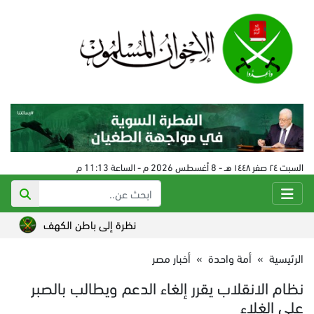
السبت ٢٤ صفر ١٤٤٨ هـ - 8 أغسطس 2026 م - الساعة 11:13 م
نظرة إلى باطن الكهف
دواء الا
الرئيسية
»
أمة واحدة
»
أخبار مصر
نظام الانقلاب يقرر إلغاء الدعم ويطالب بالصبر
على الغلاء