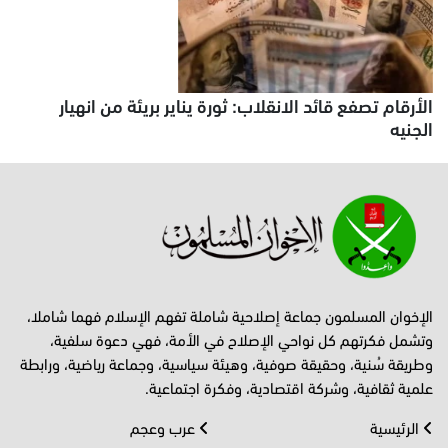
الأرقام تصفع قائد الانقلاب: ثورة يناير بريئة من انهيار
الجنيه
الإخوان المسلمون جماعة إصلاحية شاملة تفهم الإسلام فهما شاملا،
وتشمل فكرتهم كل نواحي الإصلاح في الأمة، فهي دعوة سلفية،
وطريقة سُنية، وحقيقة صوفية، وهيئة سياسية، وجماعة رياضية، ورابطة
علمية ثقافية، وشركة اقتصادية، وفكرة اجتماعية.
الرئيسية
عرب وعجم