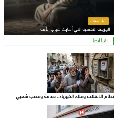
أبناء وبنات
الهزيمة النفسية التي أصابت شباب الأمة
الخميس 6 أغسطس 2026 11:12 ص
اقرأ أيضاً
نظام الانقلاب وغلاء الكهرباء.. صدمة وغضب شعبي