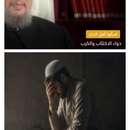
اسألوا أهل الذكر
دواء الاكتئاب والكرب
السبت 8 أغسطس 2026 10:54 ص