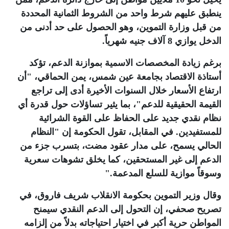
ينطبق عليهم شرط واحد من الشروط الثمانية المحددة
من قبل وزارة التموين، وهو الحصول على حد أدنى من
الدخل يوازي 8 آلاف جنيه شهرياً
.
برغم زيادة المخصصات الاسمية بموازنة الدعم، تؤكد
أستاذة الاقتصاد بجامعة عين شمس، يمن الحماقي، "أن
ارتفاع الأسعار خلال السنوات الأخيرة أدى إلى تراجع
القيمة الحقيقية للدعم"، بما يثير تساؤلات حول قدرة أي
نظام نقدي جديد على الحفاظ على القوة الشرائية
للمستفيدين. في المقابل، تقول الحكومة إن "النظام
الحالي يسمح، على مدار عقود مضت، بتسرب جزء من
الدعم إلى غير المستحقين، كما يخلق تشوهات سعرية
وسوقاً موازية للسلع المدعمة
".
وقال وزير التموين بحكومة الانقلاب شريف فاروق، في
تصريح صحفي، إن التحول إلى الدعم النقدي سيمنح
المواطن حرية أكبر في اختيار احتياجاته بدلاً من إلزامه