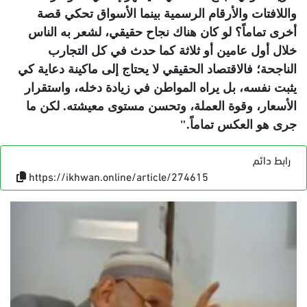
واللافتات والأرقام الرسمية بينما الأسواق تحكي قصة
أخرى تماماً؟ لو كان هناك نجاح حقيقي، لشعر به الناس
خلال أول عامين أو ثلاثة كما حدث في كل التجارب
الناجحة؛ فالاقتصاد الحقيقي لا يحتاج إلى ماكينة دعاية كي
يثبت نفسه، بل يراه المواطن في زيادة دخله، واستقرار
الأسعار، وقوة العملة، وتحسن مستوى معيشته. لكن ما
جرى هو العكس تماماً
".
رابط دائم
https://ikhwan.online/article/274615