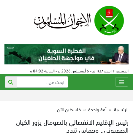
الخميس ٢٢ صفر ١٤٤٨ هـ - 6 أغسطس 2026 م - الساعة 04:02 م
الرئيسية
»
أمة واحدة
»
فلسطين الآن
رئيس الإقليم الانفصالي بالصومال يزور الكيان
الصهيوني.. وحماس تندد