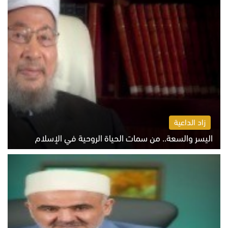
زاد الداعية
اليسر والسعة.. من سمات الحياة الروحية في الإسلام
الثلاثاء 4 أغسطس 2026 12:56 م