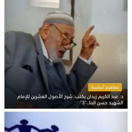
مفاهيم أساسية
د. عبد الكريم زيدان يكتب: شرح الأصول العشرين للإمام
الشهيد حسن البنا.."3"
الثلاثاء 4 أغسطس 2026 01:04 م