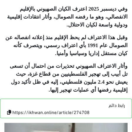
وفي ديسمبر 2025 اعترف الكيان الصهيوني بالإقليم
الانفصالي، وهو ما رفضه الصومال، وأثار انتقادات إقليمية
ودولية واسعة لكيان الاحتلال
.
وقبل هذا الاعتراف لم يحظ الإقليم منذ إعلانه انفصاله عن
الصومال عام 1991 بأي اعتراف رسمي، ويتصرف كأنه
كيان مستقل إداريا وسياسيا وأمنيا
.
وأثار الاعتراف الصهيوني تحذيرات من احتمال أن تسعى
تل أبيب إلى تهجير الفلسطينيين من قطاع غزة، حيث
يعيش نحو 2.4 مليون فلسطيني، إليه في ظل تأكيد دول
إقليمية رفضها أي عمليات تهجير إليها
.
رابط دائم
https://ikhwan.online/article/274708