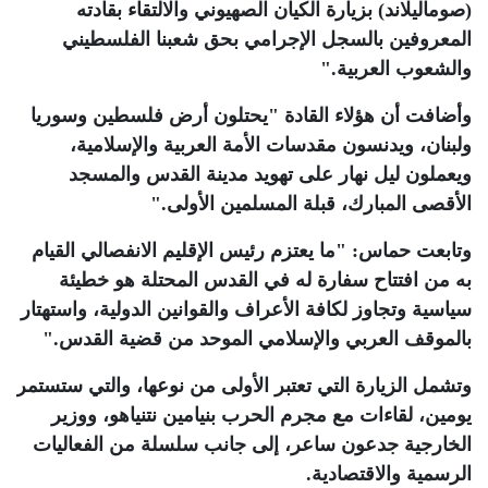
(صوماليلاند) بزيارة الكيان الصهيوني والالتقاء بقادته
المعروفين بالسجل الإجرامي بحق شعبنا الفلسطيني
والشعوب العربية
".
وأضافت أن هؤلاء القادة "يحتلون أرض فلسطين وسوريا
ولبنان، ويدنسون مقدسات الأمة العربية والإسلامية،
ويعملون ليل نهار على تهويد مدينة القدس والمسجد
الأقصى المبارك، قبلة المسلمين الأولى
".
وتابعت حماس: "ما يعتزم رئيس الإقليم الانفصالي القيام
به من افتتاح سفارة له في القدس المحتلة هو خطيئة
سياسية وتجاوز لكافة الأعراف والقوانين الدولية، واستهتار
بالموقف العربي والإسلامي الموحد من قضية القدس
".
وتشمل الزيارة التي تعتبر الأولى من نوعها، والتي ستستمر
يومين، لقاءات مع مجرم الحرب بنيامين نتنياهو، ووزير
الخارجية جدعون ساعر، إلى جانب سلسلة من الفعاليات
الرسمية والاقتصادية
.