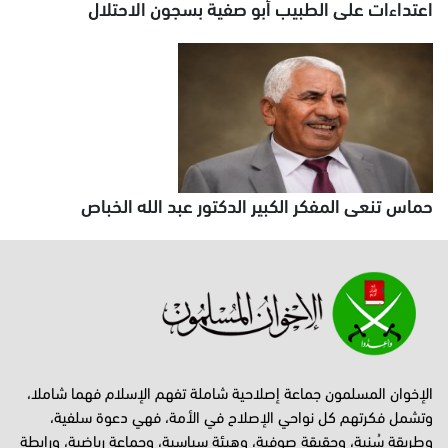
اعتداءات على الطبيب أبو صفية بسجون الاحتلال
حماس تنعى المفكر الكبير الدكتور عبد الله الخباص
الإخوان المسلمون جماعة إصلاحية شاملة تفهم الإسلام فهما شاملا،
وتشمل فكرتهم كل نواحي الإصلاح في الأمة، فهي دعوة سلفية،
وطريقة سُنية، وحقيقة صوفية، وهيئة سياسية، وجماعة رياضية، ورابطة