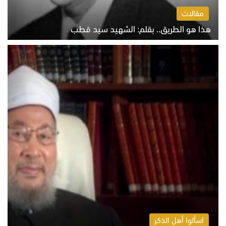
مقالات
هذا هو الطريق.. بقلم: الشهيد سيد قطب
الخميس 6 أغسطس 2026 10:52 ص
اسألوا أهل الذكر