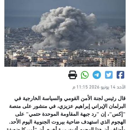
الأحد 14 يونيو 2026 11:15 م
قال رئيس لجنة الأمن القومي والسياسة الخارجية في
البرلمان الإيراني إبراهيم عزيزي، في منشور على منصة
"إكس"، إن "رد جبهة المقاومة الموحدة حتمي" على
الهجوم الذي استهدف ضاحية بيروت الجنوبية اليوم الأحد.
وأضاف أن هذا الهجوم أثبت مرة أخرى أن "أميركا ضعيفة