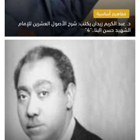
مفاهيم أساسية
د. عبد الكريم زيدان يكتب: شرح الأصول العشرين للإمام
الشهيد حسن البنا.."4"
الخميس 6 أغسطس 2026 10:27 ص