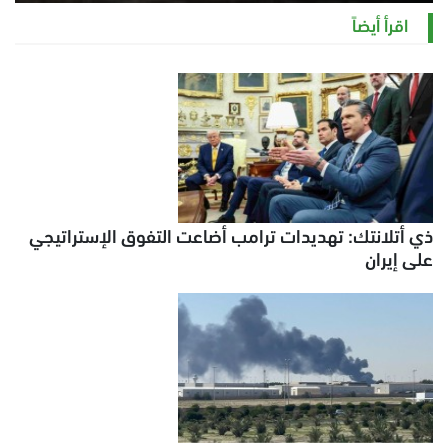
الخميس 6 أغسطس 2026 11:12 ص
اقرأ أيضاً
ذي أتلانتك: تهديدات ترامب أضاعت التفوق الإستراتيجي
على إيران