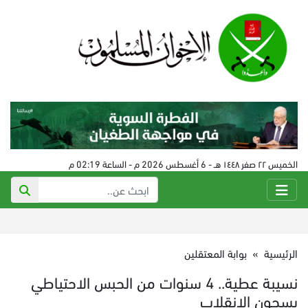
الخميس ٢٢ صفر ١٤٤٨ هـ - 6 أغسطس 2026 م - الساعة 02:19 م
الرئيسية
»
بوابة المعتقلين
نسيبة عطية.. 4 سنوات من الحبس الاحتياطي
بسجون الانقلاب