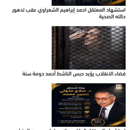
استشهاد المعتقل احمد إبراهيم الشعراوي عقب تدهور
حالته الصحية
قضاء الانقلاب يؤيد حبس الناشط أحمد دومة سنة