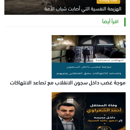
الهزيمة النفسية التي أصابت شباب الأمة
الخميس 6 أغسطس 2026 11:12 ص
اقرأ أيضاً
موجة غضب داخل سجون الانقلاب مع تصاعد الانتهاكات