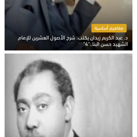
مفاهيم أساسية
د. عبد الكريم زيدان يكتب: شرح الأصول العشرين للإمام
الشهيد حسن البنا.."4"
الخميس 6 أغسطس 2026 10:27 ص