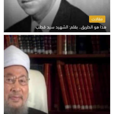
مقالات
هذا هو الطريق.. بقلم: الشهيد سيد قطب
الخميس 6 أغسطس 2026 10:52 ص