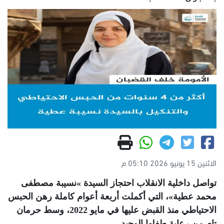
الاثنين 15 يونيو 2026 05:10 م
تواصل داخلية الانقلاب احتجاز السيدة
«
نسيبة مصطفى
محمد عطية»، التي أكملت أربعة أعوام كاملة رهن الحبس
الاحتياطي منذ القبض عليها في مايو 2022، وسط حرمان
تام من رعاية طفلها الوحيد
.