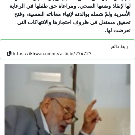
لها لإنقاذ وضعها الصحي، ومراعاة حق طفلها في الرعاية
الأسرية ولمّ شمله بوالدته لإنهاء معاناته النفسية، وفتح
تحقيق مستقل في ظروف احتجازها والانتهاكات التي
تعرضت لها
.
رابط دائم
https://ikhwan.online/article/274727