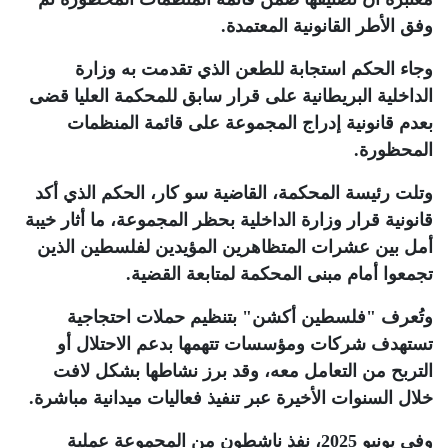
وفق الأطر القانونية المعتمدة
.
وجاء الحكم استجابة للطعن الذي تقدمت به وزارة
الداخلية البريطانية على قرار سابق للمحكمة العليا قضى
بعدم قانونية إدراج المجموعة على قائمة المنظمات
المحظورة
.
وتلت رئيسة المحكمة، القاضية سو كار، الحكم الذي أكد
قانونية قرار وزارة الداخلية بحظر المجموعة، ما أثار خيبة
أمل بين عشرات المتظاهرين المؤيدين لفلسطين الذين
تجمعوا أمام مبنى المحكمة لمتابعة القضية
.
وتُعرف "فلسطين أكشن" بتنظيم حملات احتجاجية
تستهدف شركات ومؤسسات تتهمها بدعم الاحتلال أو
التربح من التعامل معه، وقد برز نشاطها بشكل لافت
خلال السنوات الأخيرة عبر تنفيذ فعاليات ميدانية مباشرة
.
وفي يونيو 2025، نفذ ناشطون من المجموعة عملية