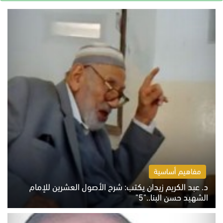
مفاهيم أساسية
د. عبد الكريم زيدان يكتب: شرح الأصول العشرين للإمام
الشهيد حسن البنا.."5"
السبت 8 أغسطس 2026 10:46 ص