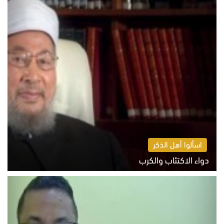
اسألوا أهل الذكر
دواء الاكتئاب والكرب
السبت 8 أغسطس 2026 10:54 ص