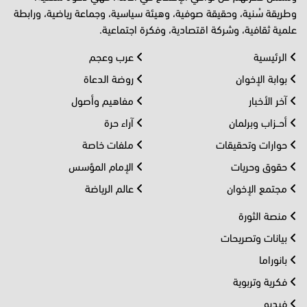
وطريقة سُنية، وحقيقة صوفية، وهيئة سياسية، وجماعة رياضية، ورابطة
علمية ثقافية، وشركة اقتصادية، وفكرة اجتماعية.
الرئيسية
عرب وعجم
بوابة الإخوان
روضة الدعاة
آخر الأخبار
مفاهيم وأصول
أحــزاب وبرلمان
آراء حرة
حوارات وتحقيقات
ملفات خاصة
حقوق وحريات
الإمام المؤسس
مجتمع الإخوان
عالم الرياضة
منصة الثورة
بيانات وتصريحات
بانوراما
فكرية وتربوية
فيديو