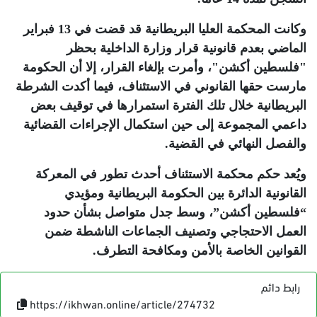
وكانت المحكمة العليا البريطانية قد قضت في 13 فبراير
الماضي بعدم قانونية قرار وزارة الداخلية بحظر
"فلسطين أكشن"، وأمرت بإلغاء القرار، إلا أن الحكومة
مارست حقها القانوني في الاستئناف، فيما أكدت الشرطة
البريطانية خلال تلك الفترة استمرارها في توقيف بعض
داعمي المجموعة إلى حين استكمال الإجراءات القضائية
والفصل النهائي في القضية
.
ويُعد حكم محكمة الاستئناف أحدث تطور في المعركة
القانونية الدائرة بين الحكومة البريطانية ومؤيدي
“فلسطين أكشن”، وسط جدل متواصل بشأن حدود
العمل الاحتجاجي وتصنيف الجماعات الناشطة ضمن
القوانين الخاصة بالأمن ومكافحة التطرف
.
رابط دائم
https://ikhwan.online/article/274732