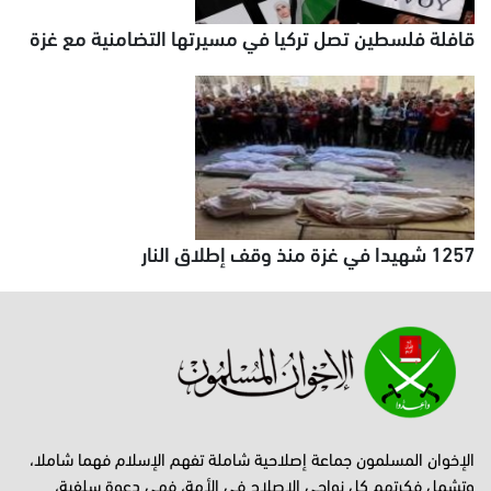
قافلة فلسطين تصل تركيا في مسيرتها التضامنية مع غزة
1257 شهيدا في غزة منذ وقف إطلاق النار
الإخوان المسلمون جماعة إصلاحية شاملة تفهم الإسلام فهما شاملا،
وتشمل فكرتهم كل نواحي الإصلاح في الأمة، فهي دعوة سلفية،