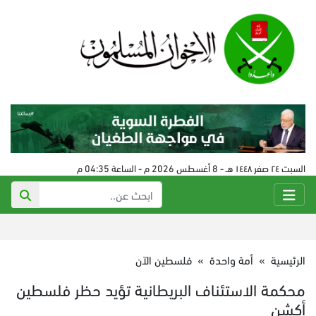
السبت ٢٤ صفر ١٤٤٨ هـ - 8 أغسطس 2026 م - الساعة 04:35 م
الرئيسية
»
أمة واحدة
»
فلسطين الآن
محكمة الاستئناف البريطانية تؤيد حظر فلسطين
أكشن