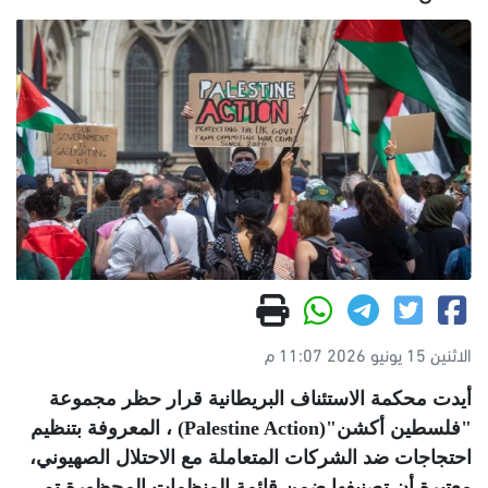
الاثنين 15 يونيو 2026 11:07 م
أيدت محكمة الاستئناف البريطانية قرار حظر مجموعة
"فلسطين أكشن"
(Palestine Action)
، المعروفة بتنظيم
احتجاجات ضد الشركات المتعاملة مع الاحتلال الصهيوني،
معتبرة أن تصنيفها ضمن قائمة المنظمات المحظورة تم