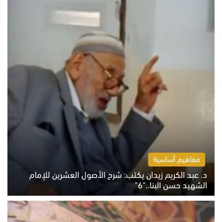
مفاهيم أساسية
د. عبد الكريم زيدان يكتب: شرح الأصول العشرين للإمام
الشهيد حسن البنا.."6"
الاثنين 10 أغسطس 2026 10:48 ص