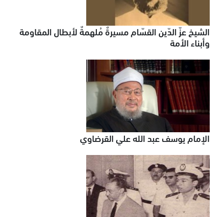
الشيخ عزّ الدّين القسّام مسيرةٌ مُلهمةٌ لأبطال المقاومة
وأبناء الأمة
الإمام يوسف عبد الله علي القرضاوي