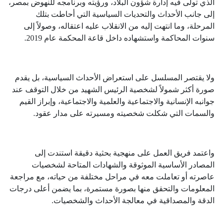
الذي تولى فيه إدارة شؤون البلاد، ورؤيته وبرنامجه للنهوض بمصر،
إلى جانب الأحداث والتحديات السياسية التي أحاطت بتلك
المرحلة، وما انتهت إليه من الانقلاب عليه اعتقاله، وصولاً إلى
سنوات المحاكمة واستشهاده داخل قاعة المحكمة عام 2019
.
ولا يقتصر المسلسل على استعراض الأحداث السياسية، بل يقدم
صورة أكثر شمولاً لشخصية الرئيس الشهيد من خلال التوقف عند
جوانبه الإنسانية والاجتماعية والعلمية والاجتماعية، وإبراز القيم
والسمات التي شكلت شخصيته ومسيرته على مدار عقود
.
واعتمد فريق العمل على منهجية بحثية دقيقة استندت إلى
المصادر الأساسية الموثوقة والشهادات المتاحة لشخصيات
عاصرته أو تعاملت معه في مراحل مختلفة من حياته، مع مراجعة
المعلومات والتحقق منها بصورة مستمرة، بما يضمن أعلى درجات
الدقة والمصداقية في معالجة الأحداث والشخصيات
.