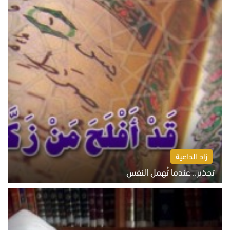
زاد الداعية
تحذير.. عندما تُهمل النفس
الاثنين 10 أغسطس 2026 11:11 ص