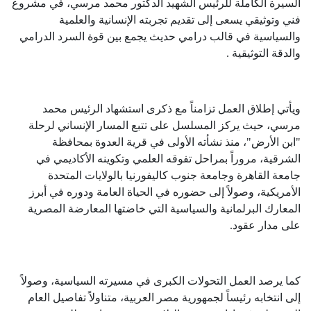
السيرة الكاملة للرئيس الشهيد الدكتور محمد مرسي، في مشروع
فني وتوثيقي يسعى إلى تقديم تجربته الإنسانية والعلمية
والسياسية في قالب درامي حديث يجمع بين قوة السرد الدرامي
والدقة التوثيقية
.
ويأتي إطلاق العمل تزامناً مع ذكرى استشهاد الرئيس محمد
مرسي، حيث يركز المسلسل على تتبع المسار الإنساني لرحلة
"ابن الأرض"، منذ نشأته الأولى في قرية العدوة بمحافظة
الشرقية، مروراً بمراحل تفوقه العلمي وتكوينه الأكاديمي في
جامعة القاهرة وجامعة جنوب كاليفورنيا بالولايات المتحدة
الأمريكية، وصولاً إلى حضوره في الحياة العامة ودوره في أبرز
المعارك البرلمانية والسياسية التي خاضتها المعارضة المصرية
على مدار عقود
.
كما يرصد العمل التحولات الكبرى في مسيرته السياسية، وصولاً
إلى انتخابه رئيساً لجمهورية مصر العربية، متناولاً تفاصيل العام