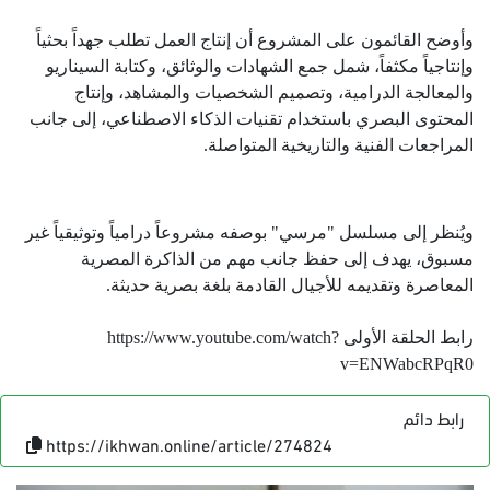
وأوضح القائمون على المشروع أن إنتاج العمل تطلب جهداً بحثياً
وإنتاجياً مكثفاً، شمل جمع الشهادات والوثائق، وكتابة السيناريو
والمعالجة الدرامية، وتصميم الشخصيات والمشاهد، وإنتاج
المحتوى البصري باستخدام تقنيات الذكاء الاصطناعي، إلى جانب
المراجعات الفنية والتاريخية المتواصلة
.
ويُنظر إلى مسلسل "مرسي" بوصفه مشروعاً درامياً وتوثيقياً غير
مسبوق، يهدف إلى حفظ جانب مهم من الذاكرة المصرية
المعاصرة وتقديمه للأجيال القادمة بلغة بصرية حديثة.
رابط الحلقة الأولى
https://www.youtube.com/watch?
v=ENWabcRPqR0
رابط دائم
https://ikhwan.online/article/274824