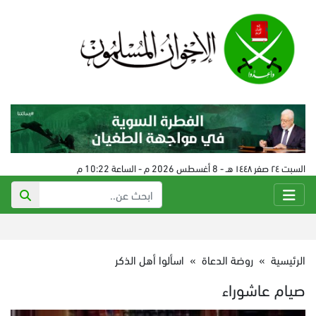
السبت ٢٤ صفر ١٤٤٨ هـ - 8 أغسطس 2026 م - الساعة 10:22 م
الرئيسية
»
روضة الدعاة
»
اسألوا أهل الذكر
صيام عاشوراء