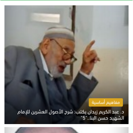
مفاهيم أساسية
د. عبد الكريم زيدان يكتب: شرح الأصول العشرين للإمام
الشهيد حسن البنا.."5"
السبت 8 أغسطس 2026 10:46 ص