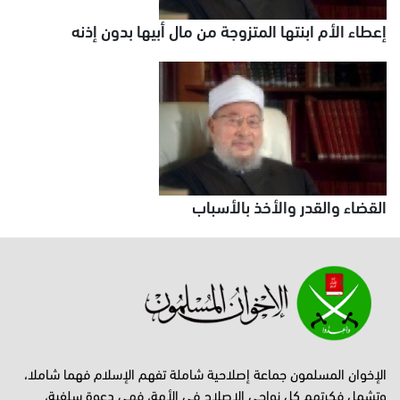
إعطاء الأم ابنتها المتزوجة من مال أبيها بدون إذنه
القضاء والقدر والأخذ بالأسباب
الإخوان المسلمون جماعة إصلاحية شاملة تفهم الإسلام فهما شاملا،
وتشمل فكرتهم كل نواحي الإصلاح في الأمة، فهي دعوة سلفية،