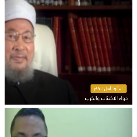
اسألوا أهل الذكر
دواء الاكتئاب والكرب
السبت 8 أغسطس 2026 10:54 ص