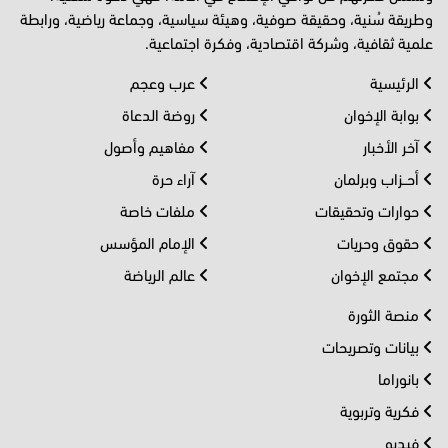
وطريقة سُنية، وحقيقة صوفية، وهيئة سياسية، وجماعة رياضية، ورابطة
علمية ثقافية، وشركة اقتصادية، وفكرة اجتماعية.
الرئيسية
عرب وعجم
بوابة الإخوان
روضة الدعاة
آخر الأخبار
مفاهيم وأصول
أحــزاب وبرلمان
آراء حرة
حوارات وتحقيقات
ملفات خاصة
حقوق وحريات
الإمام المؤسس
مجتمع الإخوان
عالم الرياضة
منصة الثورة
بيانات وتصريحات
بانوراما
فكرية وتربوية
فيديو