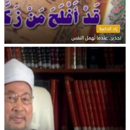
زاد الداعية
تحذير.. عندما تُهمل النفس
الاثنين 10 أغسطس 2026 11:11 ص