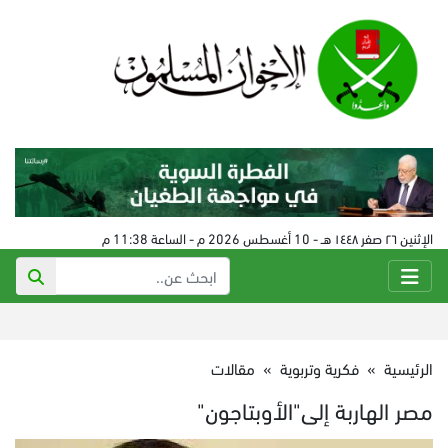
الإثنين ٢٦ صفر ١٤٤٨ هـ - 10 أغسطس 2026 م - الساعة 11:38 م
الرئيسية
»
فكرية وتربوية
»
مقالات
مصر الهاربة إلى"الأوبتاجون"