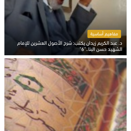
مفاهيم أساسية
د. عبد الكريم زيدان يكتب: شرح الأصول العشرين للإمام
الشهيد حسن البنا.."6"
الاثنين 10 أغسطس 2026 10:48 ص