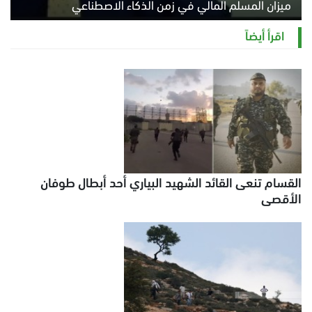
ميزان المسلم المالي في زمن الذكاء الاصطناعي
السبت 8 أغسطس 2026 11:21 ص
اقرأ أيضاً
القسام تنعى القائد الشهيد البياري أحد أبطال طوفان
الأقصى