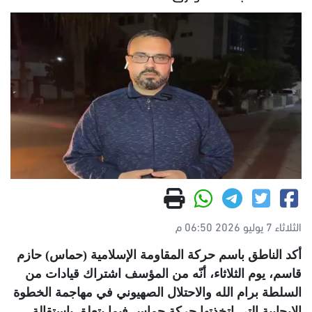
الثلاثاء 7 يوليو 2026 06:50 م
أكد الناطق باسم حركة المقاومة الإسلامية (حماس) حازم
قاسم، يوم الثلاثاء، أنّه من المؤسف اشتراك قيادات من
السلطة برام الله والاحتلال الصهيوني في مهاجمة الخطوة
الإيجابية التي اتخذتها حركة حماس فيما يتعلق باستقالة