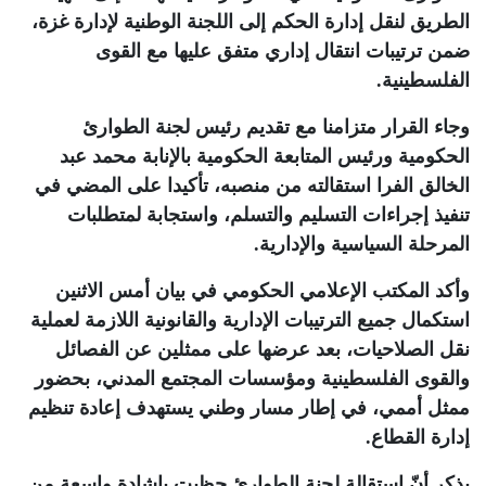
الطريق لنقل إدارة الحكم إلى اللجنة الوطنية لإدارة غزة،
ضمن ترتيبات انتقال إداري متفق عليها مع القوى
الفلسطينية
.
وجاء القرار متزامنا مع تقديم رئيس لجنة الطوارئ
الحكومية ورئيس المتابعة الحكومية بالإنابة محمد عبد
الخالق الفرا استقالته من منصبه، تأكيدا على المضي في
تنفيذ إجراءات التسليم والتسلم، واستجابة لمتطلبات
المرحلة السياسية والإدارية
.
وأكد المكتب الإعلامي الحكومي في بيان أمس الاثنين
استكمال جميع الترتيبات الإدارية والقانونية اللازمة لعملية
نقل الصلاحيات، بعد عرضها على ممثلين عن الفصائل
والقوى الفلسطينية ومؤسسات المجتمع المدني، بحضور
ممثل أممي، في إطار مسار وطني يستهدف إعادة تنظيم
إدارة القطاع
.
يذكر أنّ استقالة لجنة الطوارئ حظيت بإشادة واسعة من