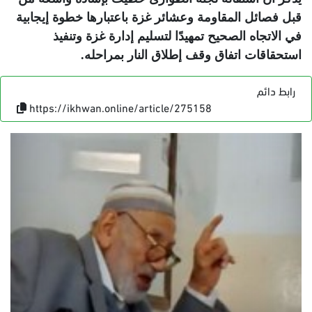
قبل فصائل المقاومة وعشائر غزة باعتبارها خطوة إيجابية
في الاتجاه الصحيح تمهيدًا لتسليم إدارة غزة وتنفيذ
استحقاقات اتفاق وقف إطلاق النار بمراحله
.
رابط دائم
https://ikhwan.online/article/275158