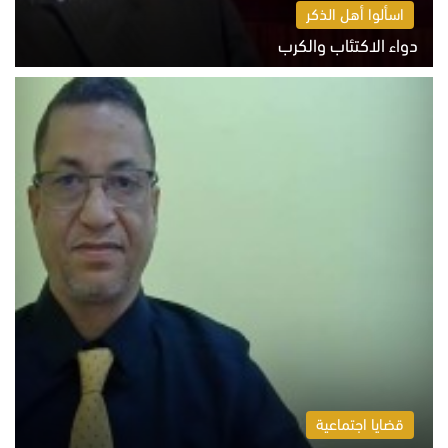
اسألوا أهل الذكر
دواء الاكتئاب والكرب
السبت 8 أغسطس 2026 10:54 ص
قضايا اجتماعية