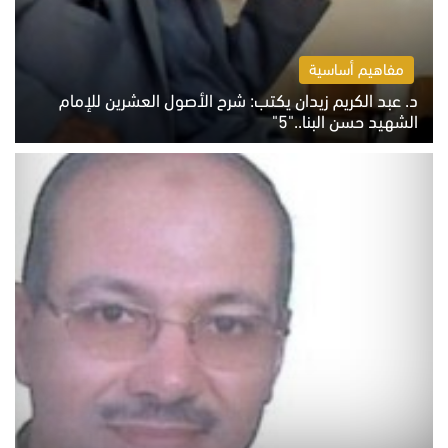
مفاهيم أساسية
د. عبد الكريم زيدان يكتب: شرح الأصول العشرين للإمام
الشهيد حسن البنا.."5"
السبت 8 أغسطس 2026 10:46 ص