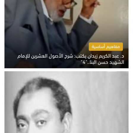
مفاهيم أساسية
د. عبد الكريم زيدان يكتب: شرح الأصول العشرين للإمام
الشهيد حسن البنا.."4"
الخميس 6 أغسطس 2026 10:27 ص