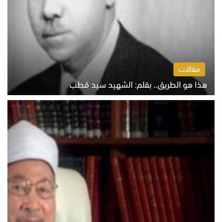
مقالات
هذا هو الطريق.. بقلم: الشهيد سيد قطب
الخميس 6 أغسطس 2026 10:52 ص