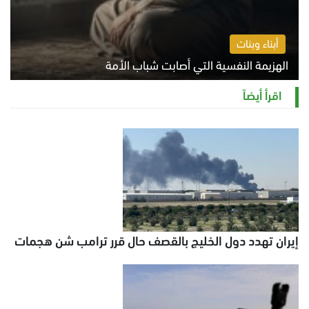
أبناء وبنات
الهزيمة النفسية التي أصابت شباب الأمة
الخميس 6 أغسطس 2026 11:12 ص
اقرأ أيضاً
إيران تهدد دول الخليج بالقصف حال قرر ترامب شن هجمات