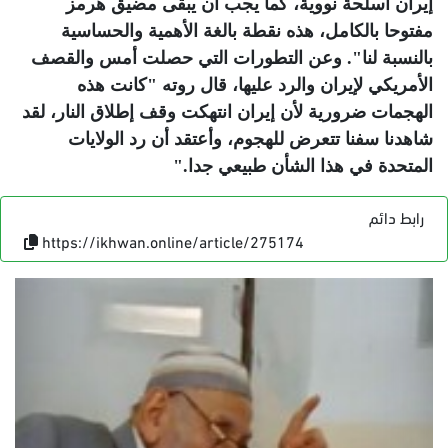
إيران أسلحة نووية، كما يجب أن يبقى مضيق هرمز
مفتوحا بالكامل، هذه نقطة بالغة الأهمية والحساسية
بالنسبة لنا". وعن التطورات التي حصلت أمس والقصف
الأمريكي لإيران والرد عليها، قال روته "كانت هذه
الهجمات ضرورية لأن إيران انتهكت وقف إطلاق النار، لقد
شاهدنا سفنا تتعرض للهجوم، وأعتقد أن رد الولايات
المتحدة في هذا الشأن طبيعي جدا
".
رابط دائم
https://ikhwan.online/article/275174