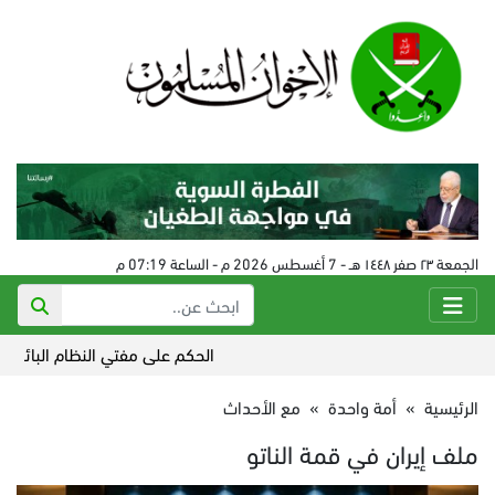
الجمعة ٢٣ صفر ١٤٤٨ هـ - 7 أغسطس 2026 م - الساعة 07:19 م
الحكم على مفتي النظام البائد في سورية 24 
الرئيسية
»
أمة واحدة
»
مع الأحداث
ملف إيران في قمة الناتو