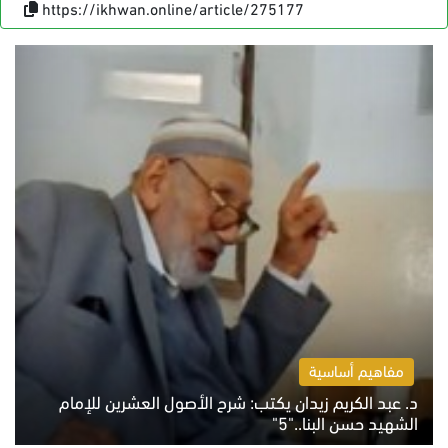
https://ikhwan.online/article/275177
مفاهيم أساسية
د. عبد الكريم زيدان يكتب: شرح الأصول العشرين للإمام
الشهيد حسن البنا.."5"