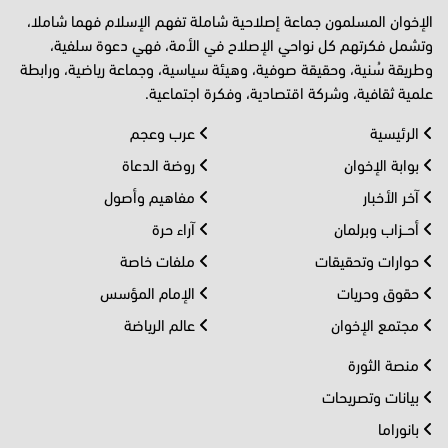
الإخوان المسلمون جماعة إصلاحية شاملة تفهم الإسلام فهما شاملا،
وتشمل فكرتهم كل نواحي الإصلاح في الأمة، فهي دعوة سلفية،
وطريقة سُنية، وحقيقة صوفية، وهيئة سياسية، وجماعة رياضية، ورابطة
علمية ثقافية، وشركة اقتصادية، وفكرة اجتماعية.
الرئيسية
عرب وعجم
بوابة الإخوان
روضة الدعاة
آخر الأخبار
مفاهيم وأصول
أحــزاب وبرلمان
آراء حرة
حوارات وتحقيقات
ملفات خاصة
حقوق وحريات
الإمام المؤسس
مجتمع الإخوان
عالم الرياضة
منصة الثورة
بيانات وتصريحات
بانوراما