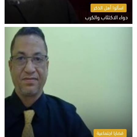
اسألوا أهل الذكر
دواء الاكتئاب والكرب
السبت 8 أغسطس 2026 10:54 ص
قضايا اجتماعية