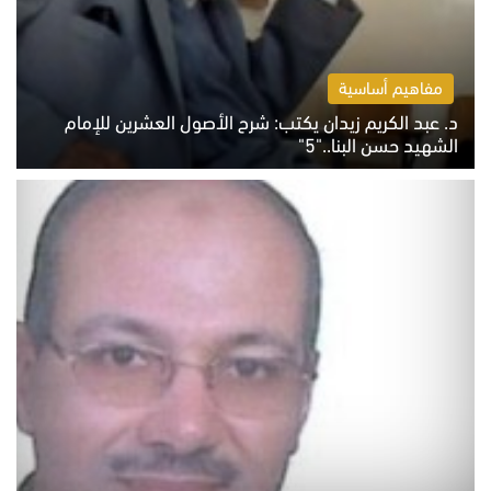
مفاهيم أساسية
د. عبد الكريم زيدان يكتب: شرح الأصول العشرين للإمام
الشهيد حسن البنا.."5"
السبت 8 أغسطس 2026 10:46 ص