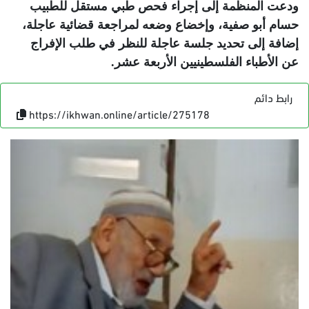
ودعت المنظمة إلى إجراء فحص طبي مستقل للطبيب
حسام أبو صفية، وإخضاع وضعه لمراجعة قضائية عاجلة،
إضافة إلى تحديد جلسة عاجلة للنظر في طلب الإفراج
عن الأطباء الفلسطينيين الأربعة عشر
.
رابط دائم
https://ikhwan.online/article/275178