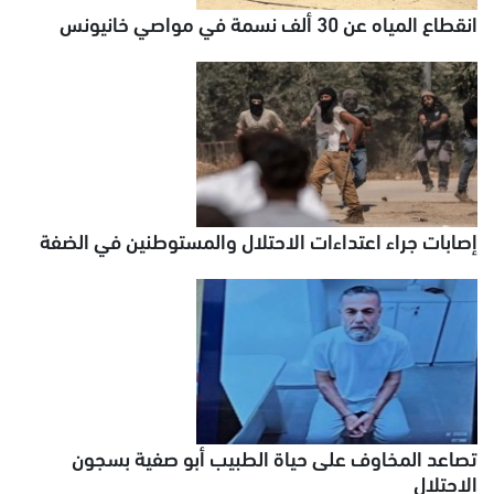
انقطاع المياه عن 30 ألف نسمة في مواصي خانيونس
إصابات جراء اعتداءات الاحتلال والمستوطنين في الضفة
تصاعد المخاوف على حياة الطبيب أبو صفية بسجون
الاحتلال