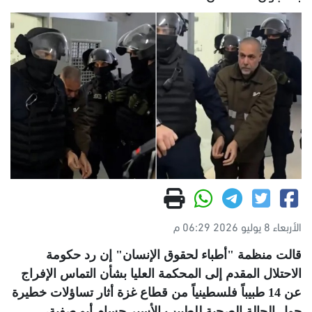
الأربعاء 8 يوليو 2026 06:29 م
قالت منظمة "أطباء لحقوق الإنسان" إن رد حكومة
الاحتلال المقدم إلى المحكمة العليا بشأن التماس الإفراج
عن 14 طبيباً فلسطينياً من قطاع غزة أثار تساؤلات خطيرة
حول الحالة الصحية للطبيب الأسير حسام أبو صفية،