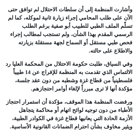
وأشارت المنظمة إلى أن سلطات الاحتلال لم توافق حتى
الآن على طلب المحامي إجراء زيارة ثانية لموكله، كما لم
تسلّم الملف الطبي للطبيب أبو صفية برغم الطلب
الرسمي المقدم بهذا الشأن، ولم تستجب لمطالب إجراء
فحص طبي مستقل أو السماح لجهة مستقلة بزيارته
والاطلاع على حالته
.
وفي السياق، طلبت حكومة الاحتلال من المحكمة العليا رد
الالتماس الذي تقدمت به المنظمة للإفراج عن 14 طبيباً
فلسطينياً من قطاع غزة وشطبه من دون عقد جلسة،
مؤكدة أنها لا ترى مبرراً لإلغاء أوامر احتجازهم
.
ورفضت المنظمة هذا الموقف، مؤكدة أن استمرار احتجاز
الأطباء من دون توجيه لوائح اتهام أو محاكمة يتجاهل
الأزمة الحادة التي يعانيها قطاع غزة في الكوادر الطبية،
ويثير مخاوف بشأن احترام الضمانات القانونية الأساسية
.