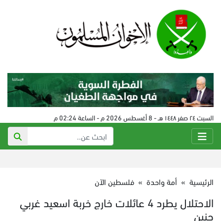
السبت ٢٤ صفر ١٤٤٨ هـ - 8 أغسطس 2026 م - الساعة 02:24 م
الرئيسية
»
أمة واحدة
»
فلسطين الآن
الاحتلال يطرد 4 عائلات خارج خربة اسعيد غربي
جنين