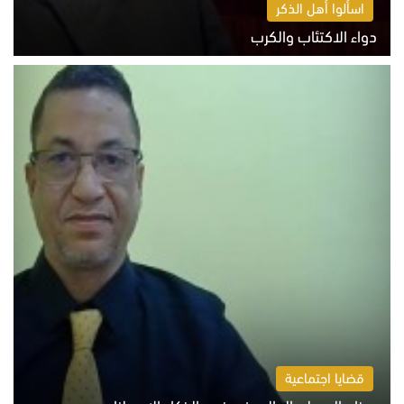
اسألوا أهل الذكر
دواء الاكتئاب والكرب
السبت 8 أغسطس 2026 10:54 ص
قضايا اجتماعية