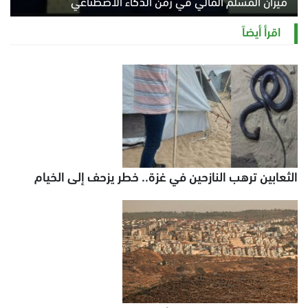
ميزان المسلم المالي في زمن الذكاء الاصطناعي
السبت 8 أغسطس 2026 11:21 ص
اقرأ أيضاً
الثعابين ترهب النازحين في غزة.. خطر يزحف إلى الخيام