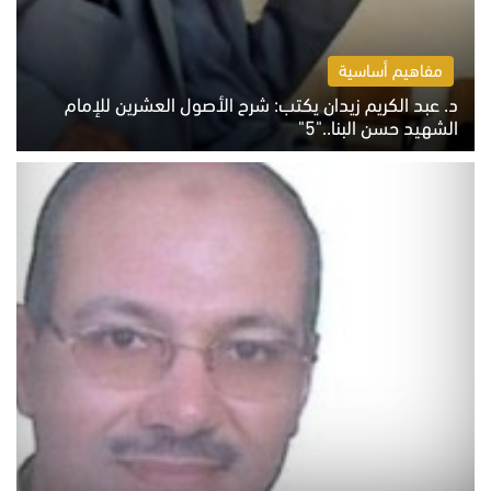
مفاهيم أساسية
د. عبد الكريم زيدان يكتب: شرح الأصول العشرين للإمام
الشهيد حسن البنا.."5"
السبت 8 أغسطس 2026 10:46 ص