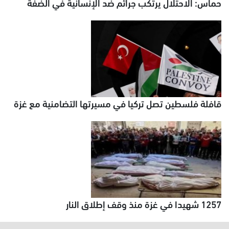
حماس: الاحتلال يرتكب جرائم ضد الإنسانية في الضفة
قافلة فلسطين تصل تركيا في مسيرتها التضامنية مع غزة
1257 شهيدا في غزة منذ وقف إطلاق النار