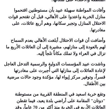
وأفادت المواطنة سهيلة عبيد بأن مستوطنين اقتحموا
منازل الخربة واعتدوا على الأهالي، قبل أن تقتحم قوات
الاحتلال المنازل وتجبر سكانها، وهم أربع عائلات، على
مغادرتها
.
وأضافت أن قوات الاحتلال أبلغت الأهالي بعدم السماح
لهم بالعودة إلى منازلهم، مشيرة إلى أن العائلات الأربع ما
تزال في العراء ولا تملك مكاناً تلجأ إليه
.
وناشدت عبيد المؤسسات الدولية والرسمية التدخل العاجل
لإعادة العائلات إلى منازلها التي أُجبرت على مغادرتها
قسراً، وتوفير مركز إيواء لها، مؤكدة وجود حالات مرضية
بين الأطفال
.
وتقع خربة اسعيد في المنطقة القريبة من مستوطنة
"دوتان" المقامة على أراضي بلدة يعبد، فيما تقطن
العائلات الأربع في الخربة منذ أكثر من 70 عاماً، وقد