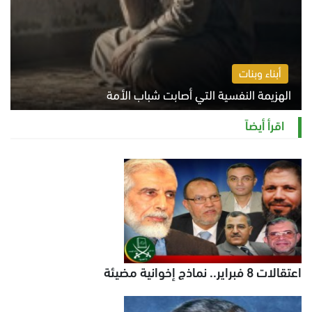
أبناء وبنات
الهزيمة النفسية التي أصابت شباب الأمة
الخميس 6 أغسطس 2026 11:12 ص
اقرأ أيضاً
اعتقالات 8 فبراير.. نماذج إخوانية مضيئة