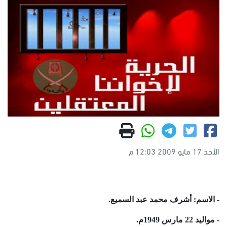
الأحد 17 مايو 2009 12:03 م
- الاسم: أشرف محمد عبد السميع.
- مواليد 22 مارس 1949م.