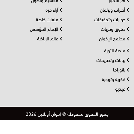
أحــزاب وبرلمان
آراء حرة
حوارات وتحقيقات
ملفات خاصة
حقوق وحريات
الإمام المؤسس
مجتمع الإخوان
عالم الرياضة
منصة الثورة
بيانات وتصريحات
بانوراما
فكرية وتربوية
فيديو
جميع الحقوق محفوظة © إخوان أونلاين 2026