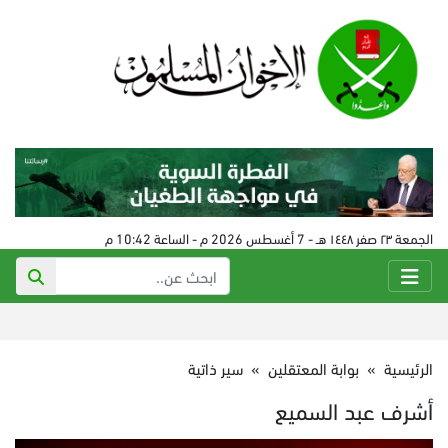
الجمعة ٢٣ صفر ١٤٤٨ هـ - 7 أغسطس 2026 م - الساعة 10:42 م
الرئيسية
»
بوابة المعتقلين
»
سير ذاتية
أشرف عبد السميع