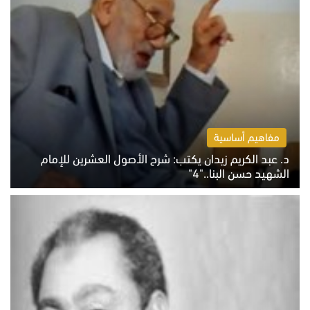
مفاهيم أساسية
د. عبد الكريم زيدان يكتب: شرح الأصول العشرين للإمام
الشهيد حسن البنا.."4"
الخميس 6 أغسطس 2026 10:27 ص