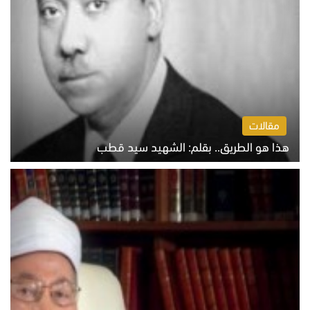
مقالات
هذا هو الطريق.. بقلم: الشهيد سيد قطب
الخميس 6 أغسطس 2026 10:52 ص